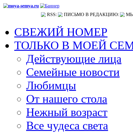
RSS:
ПИСЬМО В РЕДАКЦИЮ:
МЫ
СВЕЖИЙ НОМЕР
ТОЛЬКО В МОЕЙ СЕ
Действующие лица
Семейные новости
Любимцы
От нашего стола
Нежный возраст
Все чудеса света