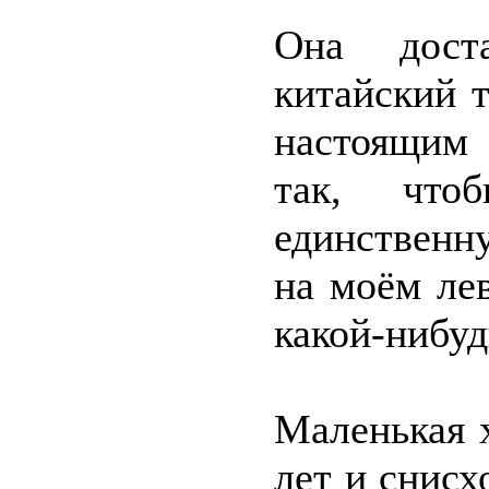
Она дост
китайский 
настоящим 
так, что
единственн
на моём лев
какой-нибу
Маленькая 
лет и снисх