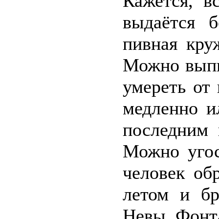
Кажется, в
выдаётся б
пивная кру
Можно выпи
умереть от
медленно и
последним 
Можно угос
человек об
летом и б
Невы, Фонт