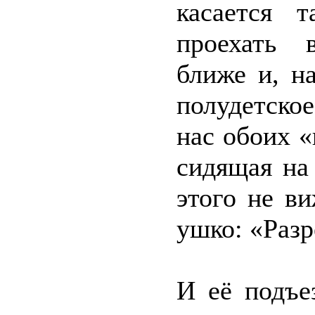
касается 
проехать 
ближе и, на
полудетско
нас обоих «
сидящая на 
этого не в
ушко: «Разр
И её подъез