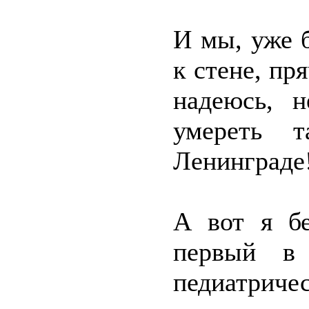
И мы, уже 
к стене, пр
надеюсь, 
умереть 
Ленинграде
А вот я б
первый в 
педиатрич