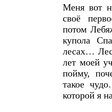
Меня вот н
своё перво
потом Лебя
купола Сп
лесах… Лес
лет моей уч
пойму, поч
такое чудо
которой я н