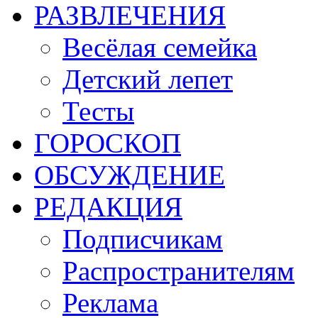
РАЗВЛЕЧЕНИЯ
Весёлая семейка
Детский лепет
Тесты
ГОРОСКОП
ОБСУЖДЕНИЕ
РЕДАКЦИЯ
Подписчикам
Распространителям
Реклама