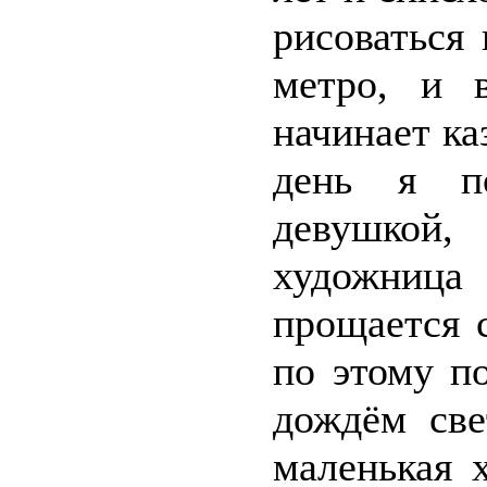
рисоваться
метро, и 
начинает ка
день я по
девушкой,
художница
прощается 
по этому п
дождём све
маленькая 