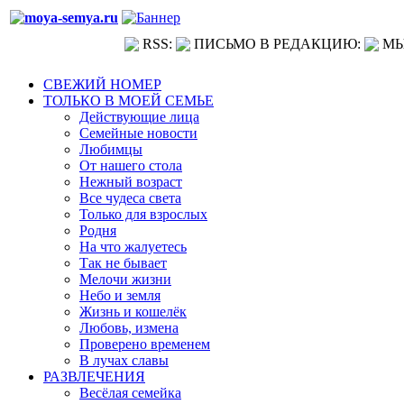
RSS:
ПИСЬМО В РЕДАКЦИЮ:
МЫ
СВЕЖИЙ НОМЕР
ТОЛЬКО В МОЕЙ СЕМЬЕ
Действующие лица
Семейные новости
Любимцы
От нашего стола
Нежный возраст
Все чудеса света
Только для взрослых
Родня
На что жалуетесь
Так не бывает
Мелочи жизни
Небо и земля
Жизнь и кошелёк
Любовь, измена
Проверено временем
В лучах славы
РАЗВЛЕЧЕНИЯ
Весёлая семейка