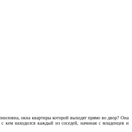
аврииловна, окна квартиры которой выходят прямо во двор? Она
 и с кем находился каждый из соседей, начиная с младенцев и