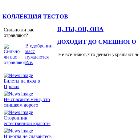
КОЛЛЕКЦИЯ ТЕСТОВ
Я, ТЫ, ОН, ОНА
Сильно ли вас
отравляют?
ДОХОДИТ ДО СМЕШНОГО
В одобрении
масс
Не все знают, что деньги украшают ч
нуждаются
все.
Билеты на вход в
Провал
Не спасайте меня, это
слишком дорого
Сторонник
естественной красоты
Никогда не сдавайтесь