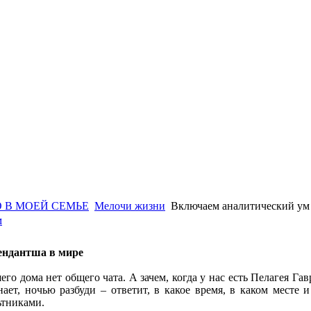
 В МОЕЙ СЕМЬЕ
Мелочи жизни
Включаем аналитический ум
м
ендантша в мире
го дома нет общего чата. А зачем, когда у нас есть Пелагея Г
нает, ночью разбуди – ответит, в какое время, в каком месте
ьтниками.