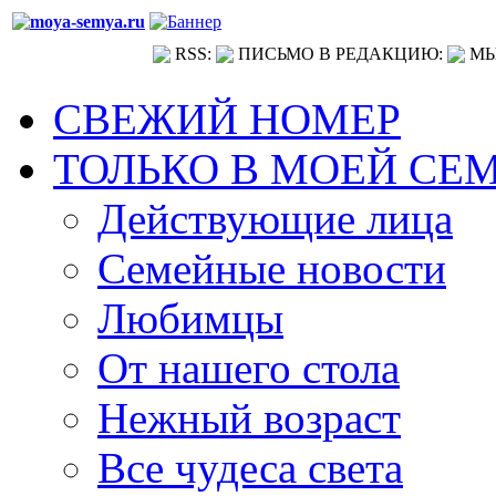
RSS:
ПИСЬМО В РЕДАКЦИЮ:
МЫ
СВЕЖИЙ НОМЕР
ТОЛЬКО В МОЕЙ СЕ
Действующие лица
Семейные новости
Любимцы
От нашего стола
Нежный возраст
Все чудеса света