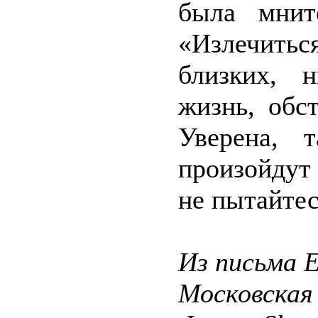
была мните
«Излечить
близких, 
жизнь, обс
Уверена, 
произойдут
не пытайтес
Из письма 
Московская