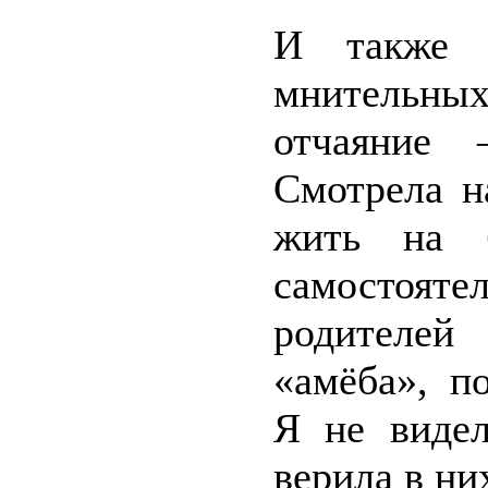
И также 
мнительных
отчаяние 
Смотрела н
жить на 
самостоя
родителей
«амёба», п
Я не видел
верила в ни