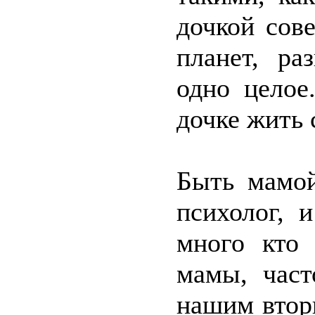
дочкой сов
планет, ра
одно целое
дочке жить 
Быть мамой
психолог, 
много кто
мамы, част
нашим втор