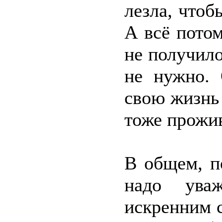
лезла, чтоб
А всё потом
не получило
не нужно. 
свою жизнь
тоже прожив
В общем, п
надо уваж
искренним с