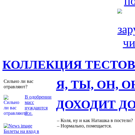
КОЛЛЕКЦИЯ ТЕСТО
Я, ТЫ, ОН, 
Сильно ли вас
отравляют?
В одобрении
ДОХОДИТ Д
масс
нуждаются
все.
– Коля, ну и как Наташка в постели?
– Нормально, помещается.
Билеты на вход в