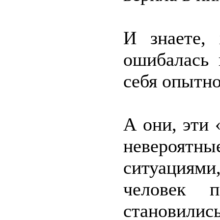
И знаете, 
ошибалась 
себя опытно
А они, эти 
невероятн
ситуациям
человек 
становились