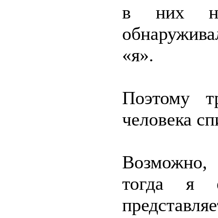
в них н
обнаружива
«я».
Поэтому т
человека сп
Возможно, 
тогда я 
представля