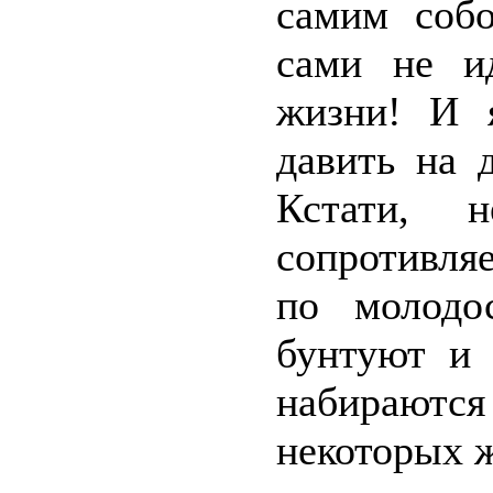
самим соб
сами не и
жизни! И 
давить на 
Кстати, н
сопротивляе
по молодо
бунтуют и 
набираютс
некоторых ж