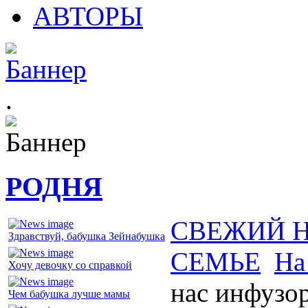
АВТОРЫ
.
РОДНЯ
СВЕЖИЙ 
Здравствуй, бабушка Зейнабушка
СЕМЬЕ
На
Хочу девочку со справкой
нас инфузо
Чем бабушка лучше мамы