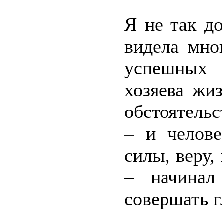
Я не так до
видела мно
успешных 
хозяева жи
обстоятель
– и челове
силы, веру,
– начинал
совершать г