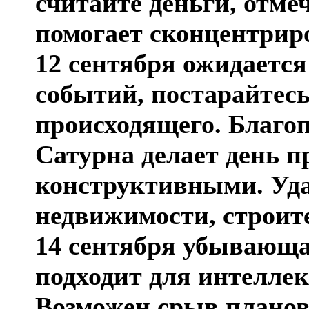
считайте деньги, отме
помогает сконцентриро
12 сентября ожидаетс
событий, постарайтесь
происходящего. Благо
Сатурна делает день 
конструктивными. Уда
недвижимости, строит
14 сентября убывающа
подходит для интелле
Возможен срыв планов