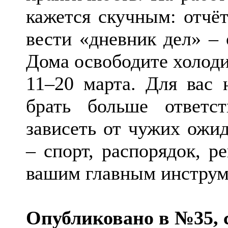
кажется скучным: отчё
вести «дневник дел» – 
Дома освободите холоди
11–20 марта. Для вас 
брать больше ответс
зависеть от чужих ожи
– спорт, распорядок, р
вашим главным инструм
Опубликовано в №35, с