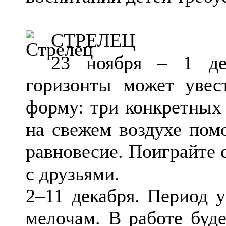
СТРЕЛЕЦ
23 ноября – 1 де
горизонты может увес
форму: три конкретных 
на свежем воздухе помо
равновесие. Поиграйте 
с друзьями.
2–11 декабря. Период 
мелочам. В работе буд