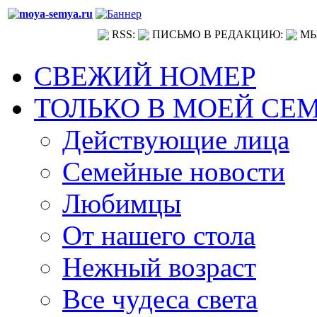
RSS:
ПИСЬМО В РЕДАКЦИЮ:
МЫ
СВЕЖИЙ НОМЕР
ТОЛЬКО В МОЕЙ СЕ
Действующие лица
Семейные новости
Любимцы
От нашего стола
Нежный возраст
Все чудеса света