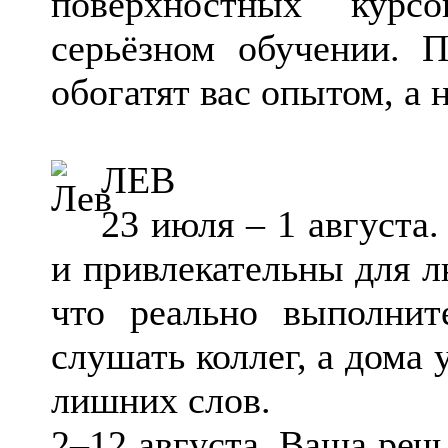
поверхностных курс
серьёзном обучении. П
обогатят вас опытом, а 
ЛЕВ
23 июля – 1 августа
и привлекательны для л
что реально выполнит
слушать коллег, а дома 
лишних слов.
2–12 августа. Ваша речь