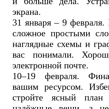
и больше дела. Устра
экрана.
31 января – 9 февраля.
сложное простыми сло
наглядные схемы и гра
вас понимали. Хоро
электронной почте.
10–19 февраля. Фина
вашим ресурсом. Избе
стройте ясный план 
надёжные вещи, а не