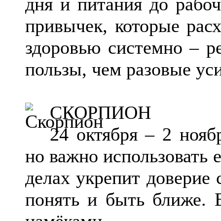
дня и питания до рабоч
привычек, которые рас
здоровью системно – р
пользы, чем разовые ус
СКОРПИОН
24 октября – 2 нояб
но важно использовать е
делах укрепит доверие 
понять и быть ближе. 
намёками.