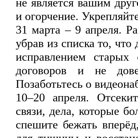
не является вашим друг
и огорчение. Укрепляйт
31 марта – 9 апреля. Ра
убрав из списка то, что
исправлением старых 
договоров и не дов
Позаботьтесь о видеона
10–20 апреля. Отсеки
связи, дела, которые б
спешите бежать вперёд
для тишины и восстан