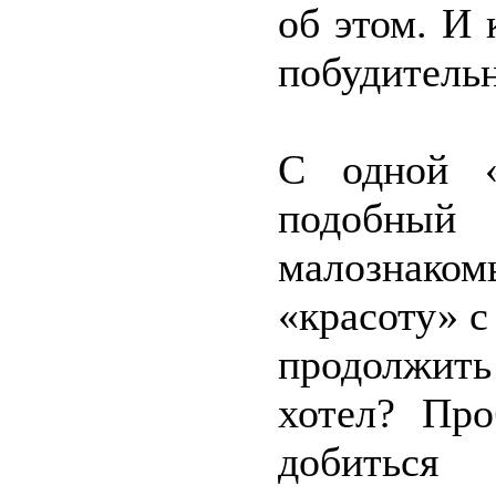
об этом. И
побудительн
С одной «
подобный 
малознак
«красоту» 
продолжить
хотел? Пр
добиться