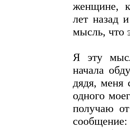
женщине, к
лет назад 
мысль, что 
Я эту мысл
начала обд
дядя, меня 
одного моег
получаю от
сообщение