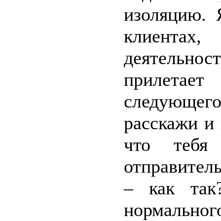
изоляцию. 
клиентах
деятельно
прилетае
следующег
расскажи и
что тебя 
отправитель
– как так
нормально