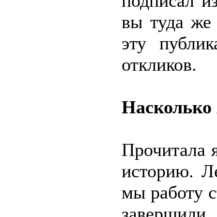
подписал и
вы туда же
эту публи
откликов.
Насколько 
Прочитала 
историю. Л
мы работу с
завершил