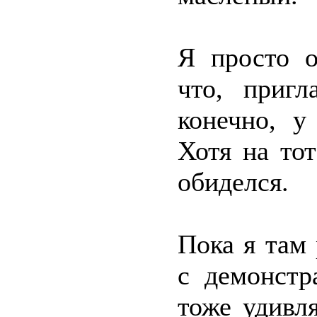
Я просто о
что, пригл
конечно, у
Хотя на то
обиделся.
Пока я там 
с демонстр
тоже удивл