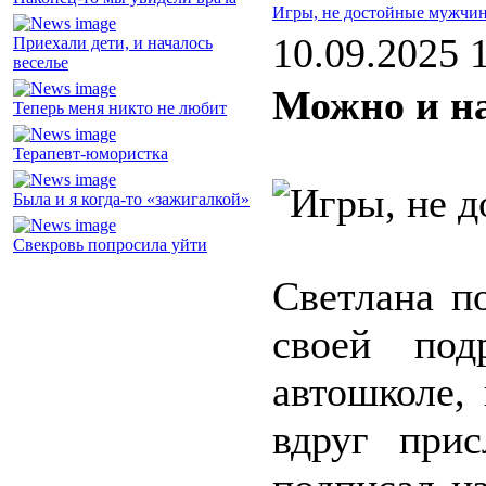
Игры, не достойные мужчи
10.09.2025 
Приехали дети, и началось
веселье
Можно и на
Теперь меня никто не любит
Терапевт-юмористка
Была и я когда-то «зажигалкой»
Свекровь попросила уйти
Светлана п
своей под
автошколе,
вдруг при