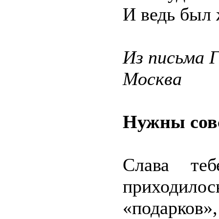
И ведь был 
Из письма 
Москва
Нужны сов
Слава те
приходи
«подарков»