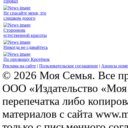
Провал
Не спасайте меня, это
слишком дорого
Сторонник
естественной красоты
Никогда не сдавайтесь
По прозвищу Кротёнок
Реклама на сайте
|
Пользовательское соглашение
|
Анонсы номе
© 2026 Моя Семья. Все п
ООО «Издательство «Моя 
перепечатка либо копиро
материалов с сайта www.m
только с письменного согл