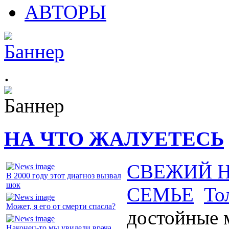
АВТОРЫ
.
НА ЧТО ЖАЛУЕТЕСЬ
СВЕЖИЙ 
В 2000 году этот диагноз вызвал
шок
СЕМЬЕ
То
Может, я его от смерти спасла?
достойные
Наконец-то мы увидели врача