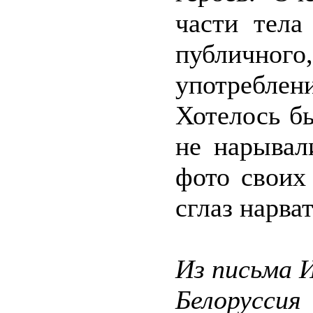
части тела
публичного
употреблен
Хотелось б
не нарывал
фото своих
сглаз нарва
Из письма 
Белоруссия