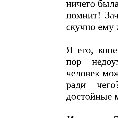
ничего была
помнит! За
скучно ему 
Я его, кон
пор недоу
человек мож
ради чего
достойные 