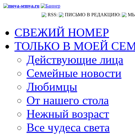
RSS:
ПИСЬМО В РЕДАКЦИЮ:
МЫ
СВЕЖИЙ НОМЕР
ТОЛЬКО В МОЕЙ СЕ
Действующие лица
Семейные новости
Любимцы
От нашего стола
Нежный возраст
Все чудеса света