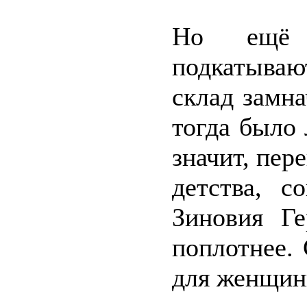
Но ещё 
подкатываю
склад замна
тогда было 
значит, пер
детства, с
Зиновия Ге
поплотнее. 
для женщины