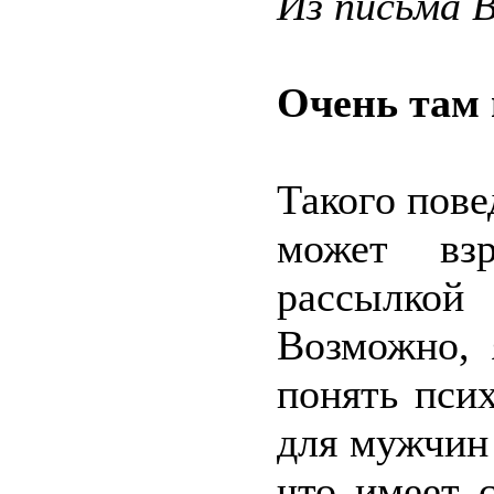
Из письма 
Очень там 
Такого пове
может взр
рассылко
Возможно,
понять пси
для мужчин 
что имеет 