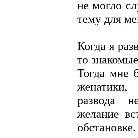
не могло сл
тему для ме
Когда я раз
то знакомые
Тогда мне 
женатики,
развода н
желание вс
обстановке.