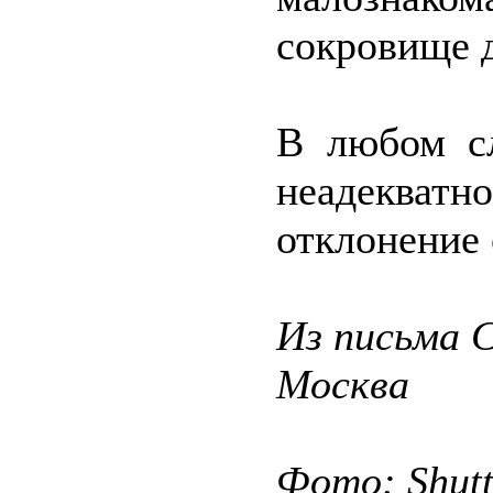
сокровище д
В любом сл
неадекватн
отклонение 
Из письма С
Москва
Фото: Shut