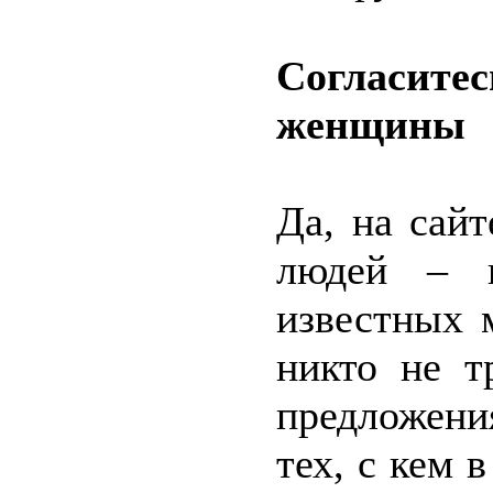
Согласитес
женщины
Да, на сай
людей – к
известных 
никто не т
предложени
тех, с кем 