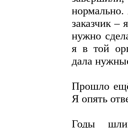
нормально.
заказчик – 
нужно сдела
я в той ор
дала нужны
Прошло ещё
Я опять отв
Годы шли,