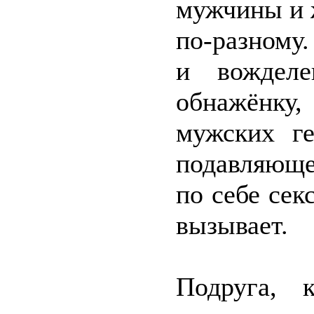
мужчины и 
по-разному
и вожделе
обнажёнку
мужских ге
подавляюще
по себе сек
вызывает.
Подруга, 