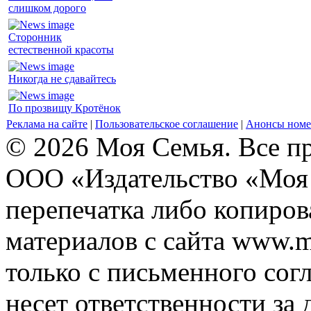
слишком дорого
Сторонник
естественной красоты
Никогда не сдавайтесь
По прозвищу Кротёнок
Реклама на сайте
|
Пользовательское соглашение
|
Анонсы номе
© 2026 Моя Семья. Все п
ООО «Издательство «Моя 
перепечатка либо копиро
материалов с сайта www.m
только с письменного согл
несет ответственности за 