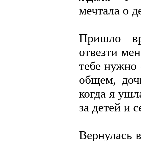
мечтала о д
Пришло в
отвезти мен
тебе нужно 
общем, доч
когда я ушл
за детей и с
Вернулась в