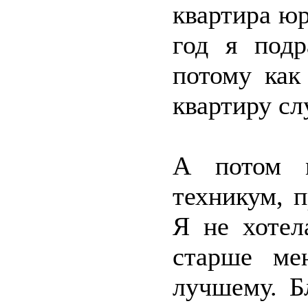
квартира юр
год я подр
потому как
квартиру сл
А потом м
техникум, 
Я не хотел
старше ме
лучшему. Б