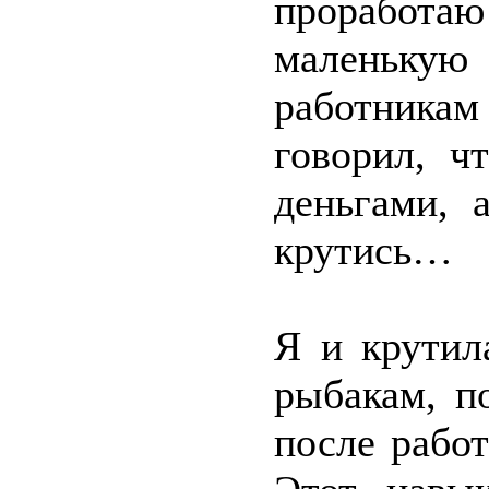
проработаю
маленькую 
работникам
говорил, ч
деньгами, 
крутись…
Я и крутил
рыбакам, п
после рабо