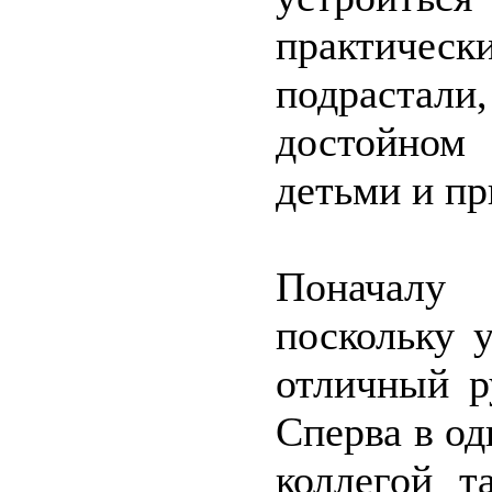
практичес
подрастал
достойном 
детьми и пр
Поначалу 
поскольку 
отличный р
Сперва в од
коллегой 