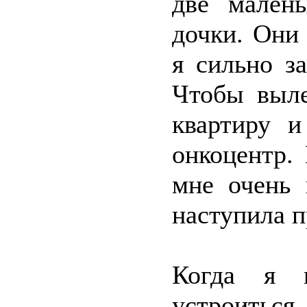
две мален
дочки. Они
я сильно з
Чтобы выле
квартиру 
онкоцентр.
мне очень 
наступила п
Когда я в
устроиться