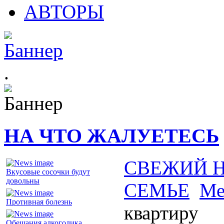
АВТОРЫ
.
НА ЧТО ЖАЛУЕТЕСЬ
СВЕЖИЙ 
Вкусовые сосочки будут
довольны
СЕМЬЕ
Ме
Противная болезнь
квартиру
Обещания алкоголика