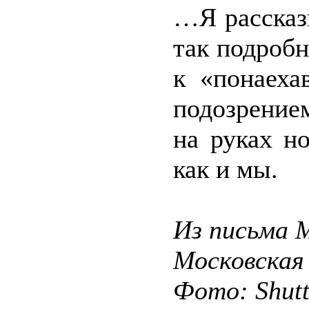
…Я рассказ
так подробн
к «понаеха
подозрение
на руках н
как и мы.
Из письма М
Московская
Фото: Shut