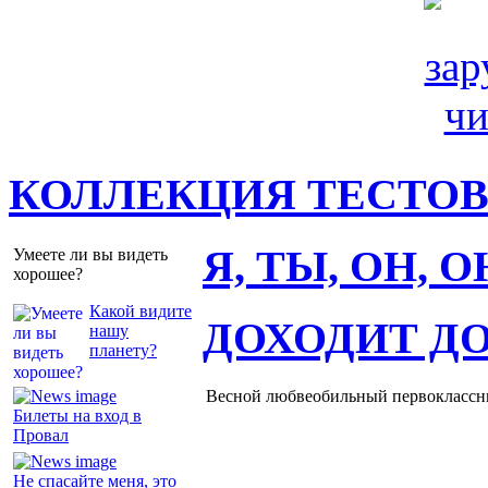
КОЛЛЕКЦИЯ ТЕСТО
Я, ТЫ, ОН, 
Умеете ли вы видеть
хорошее?
Какой видите
ДОХОДИТ Д
нашу
планету?
Весной любвеобильный первоклассник
Билеты на вход в
Провал
Не спасайте меня, это