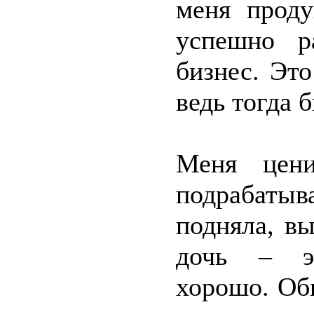
меня проду
успешно р
бизнес. Эт
ведь тогда 
Меня цени
подрабатыв
подняла, в
дочь – эк
хорошо. Об