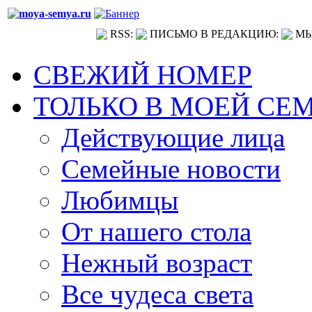
RSS:
ПИСЬМО В РЕДАКЦИЮ:
МЫ
СВЕЖИЙ НОМЕР
ТОЛЬКО В МОЕЙ СЕ
Действующие лица
Семейные новости
Любимцы
От нашего стола
Нежный возраст
Все чудеса света