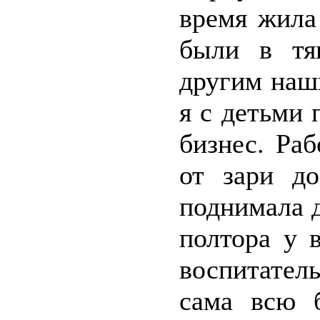
время жила
были в тя
другим наш
я с детьми 
бизнес. Ра
от зари до
поднимала д
полтора у 
воспитател
сама всю б