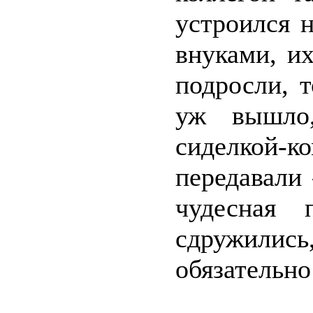
устроился н
внуками, и
подросли, т
уж вышло,
сиделкой-
передавали 
чудесная 
сдружились
обязательно