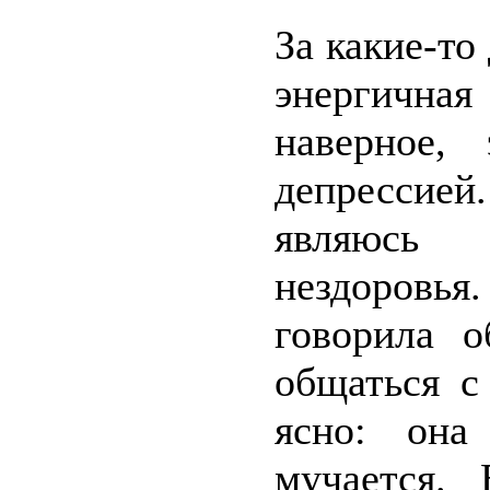
За какие-то
энергичная
наверное,
депрессией.
являюсь
нездоровья
говорила 
общаться с
ясно: она
мучается.