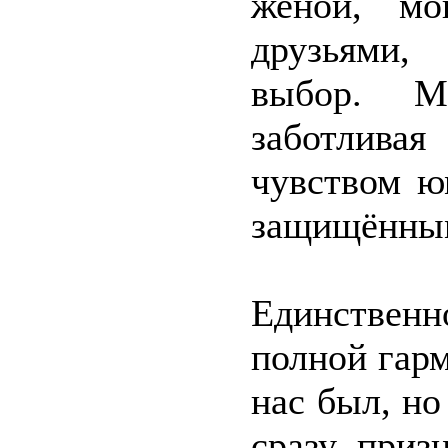
женой, мо
друзьями,
выбор. М
заботлива
чувством ю
защищённым
Единственн
полной гарм
нас был, но
сразу приз