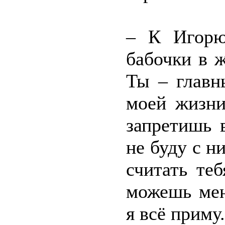
– К Игорю
бабочки в 
Ты – главн
моей жизни
запретишь 
не буду с н
считать те
можешь мен
я всё приму.