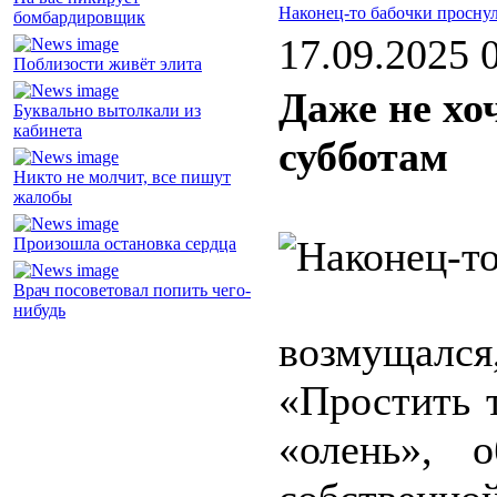
Наконец-то бабочки просну
бомбардировщик
17.09.2025 
Поблизости живёт элита
Даже не хоч
Буквально вытолкали из
кабинета
субботам
Никто не молчит, все пишут
жалобы
Произошла остановка сердца
Врач посоветовал попить чего-
нибудь
возмущался
«Простить т
«олень», 