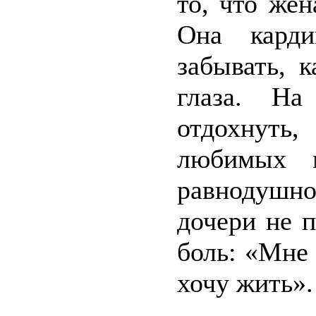
то, что жен
Она карди
забывать, к
глаза. На
отдохнуть,
любимых м
равнодушно
дочери не 
боль: «Мне 
хочу жить».