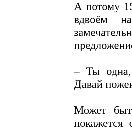
А потому 1
вдвоём н
замечател
предложени
– Ты одна,
Давай поже
Может быт
покажется 