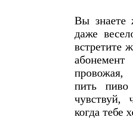
Вы знаете 
даже весел
встретите 
абонемен
провожая,
пить пиво
чувствуй, 
когда тебе 