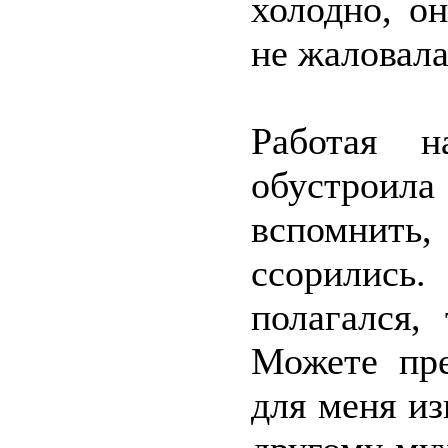
холодно, о
не жаловала
Работая н
обустрои
вспомнить,
ссорились.
полагался,
Можете пре
для меня из