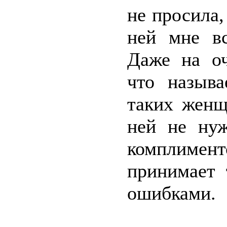
не просила,
ней мне вс
Даже на оч
что называ
таких женщ
ней не нуж
комплимен
принимает 
ошибками.