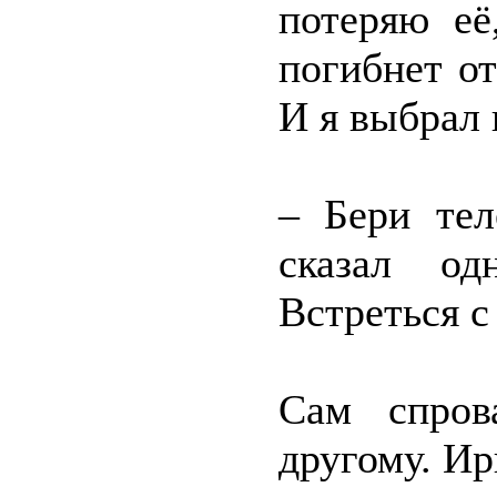
потеряю её
погибнет о
И я выбрал 
– Бери тел
сказал од
Встреться с
Сам спров
другому. Ир