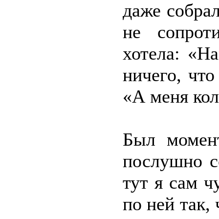
даже собра
не сопроти
хотела: «Н
ничего, что
«А меня кол
Был момент
послушно с
тут я сам ч
по ней так,