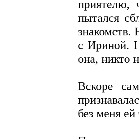
приятелю, 
пытался сб
знакомств. 
с Ириной. 
она, никто 
Вскоре са
признавала
без меня ей