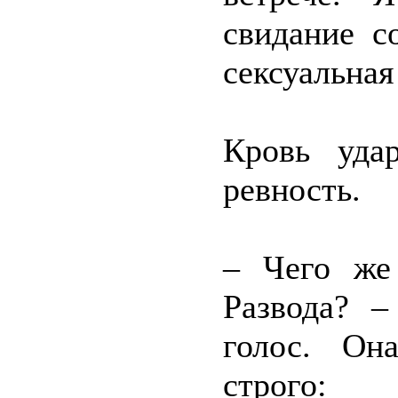
свидание с
сексуальная 
Кровь уда
ревность.
– Чего же
Развода? 
голос. Он
строго: