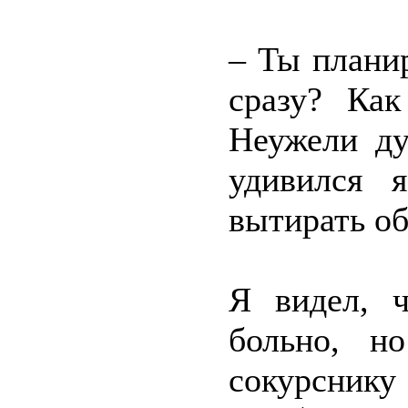
– Ты плани
сразу? Как
Неужели ду
удивился 
вытирать об
Я видел, 
больно, н
сокурсни