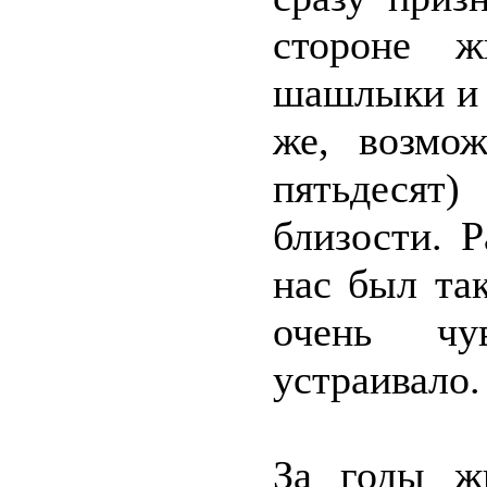
стороне ж
шашлыки и 
же, возмож
пятьдесят
близости. Р
нас был так
очень чу
устраивало.
За годы ж