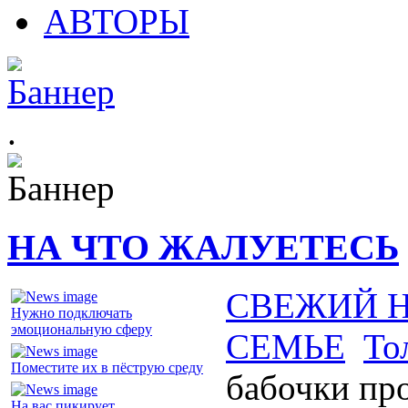
АВТОРЫ
.
НА ЧТО ЖАЛУЕТЕСЬ
СВЕЖИЙ 
Нужно подключать
эмоциональную сферу
СЕМЬЕ
То
Поместите их в пёструю среду
бабочки пр
На вас пикирует