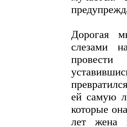
предупрежд
Дорогая м
слезами н
провести
уставившись
превратилс
ей самую л
которые он
лет жена 