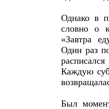
Однако в п
словно о к
«Завтра ед
Один раз п
расписался
Каждую суб
возвращалас
Был момент