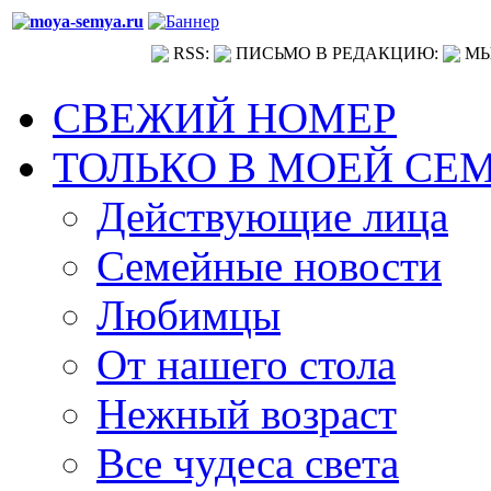
RSS:
ПИСЬМО В РЕДАКЦИЮ:
МЫ
СВЕЖИЙ НОМЕР
ТОЛЬКО В МОЕЙ СЕ
Действующие лица
Семейные новости
Любимцы
От нашего стола
Нежный возраст
Все чудеса света