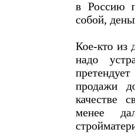
в Россию 
собой, день
Кое-кто из
надо устр
претендует
продажи д
качестве с
менее дал
стройматер