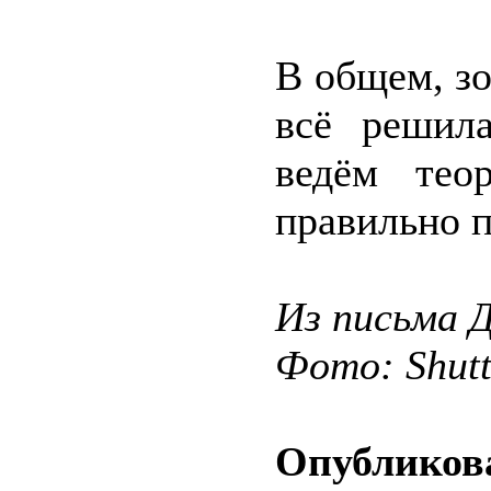
В общем, зо
всё решил
ведём тео
правильно п
Из письма Д
Фото: Shut
Опубликова