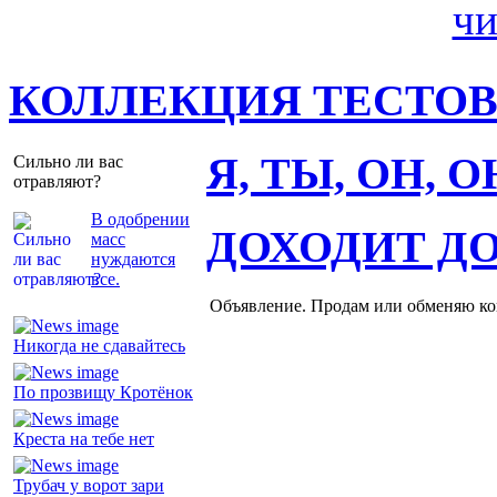
КОЛЛЕКЦИЯ ТЕСТО
Я, ТЫ, ОН, 
Сильно ли вас
отравляют?
В одобрении
ДОХОДИТ Д
масс
нуждаются
все.
Объявление. Продам или обменяю ков
Никогда не сдавайтесь
По прозвищу Кротёнок
Креста на тебе нет
Трубач у ворот зари