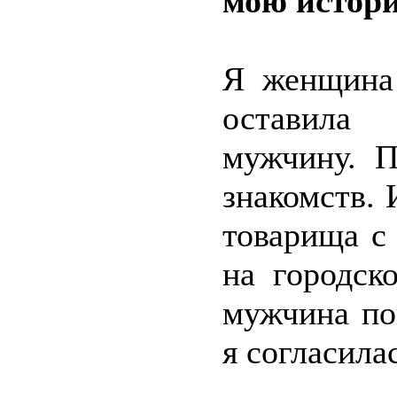
мою истор
Я женщина 
оставила 
мужчину. П
знакомств. 
товарища с
на городск
мужчина по
я согласила