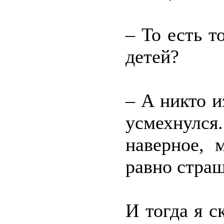
– То есть т
детей?
– А никто и
усмехнулся.
наверное, 
равно стра
И тогда я с