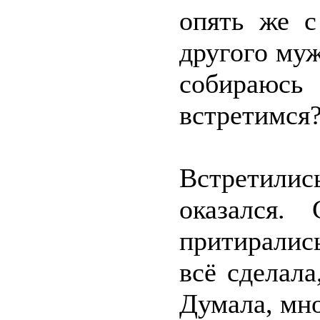
опять же с
другого муж
собираюс
встретимся
Встретил
оказался. 
притиралис
всё сделала
Думала, мно