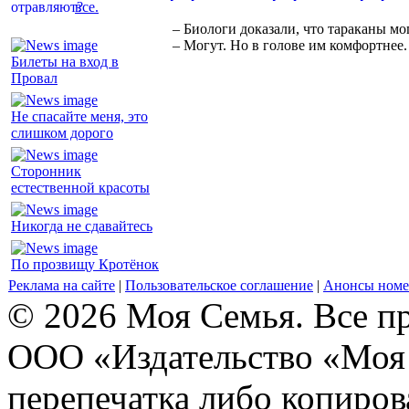
все.
– Биологи доказали, что тараканы мо
– Могут. Но в голове им комфортнее.
Билеты на вход в
Провал
Не спасайте меня, это
слишком дорого
Сторонник
естественной красоты
Никогда не сдавайтесь
По прозвищу Кротёнок
Реклама на сайте
|
Пользовательское соглашение
|
Анонсы номе
© 2026 Моя Семья. Все п
ООО «Издательство «Моя 
перепечатка либо копиро