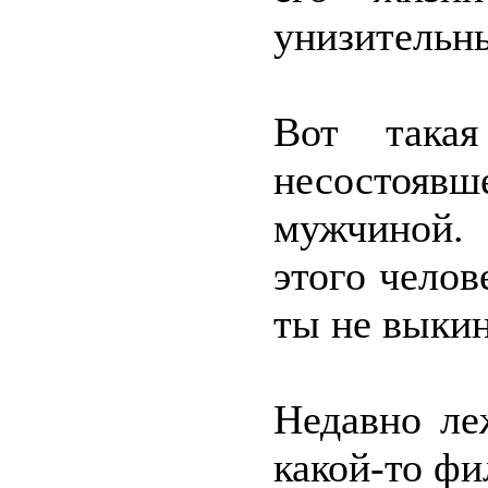
унизительн
Вот такая
несостояв
мужчиной.
этого чело
ты не выкин
Недавно ле
какой-то фи