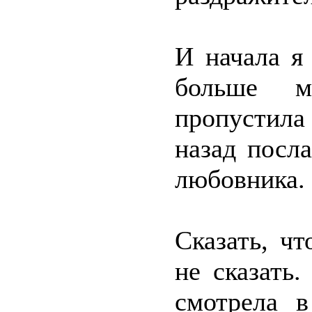
И начала я
больше ме
пропустила
назад посл
любовника.
Сказать, чт
не сказать
смотрела 