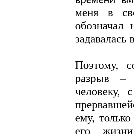
меня в св
обозначал 
задавалась 
Поэтому, с
разрыв – 
человеку, 
прервавшей
ему, только
его жизн