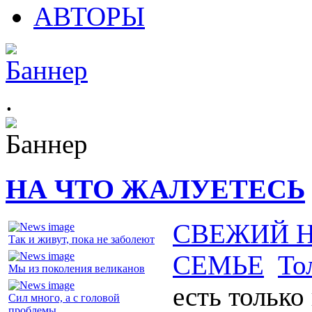
АВТОРЫ
.
НА ЧТО ЖАЛУЕТЕСЬ
СВЕЖИЙ 
Так и живут, пока не заболеют
СЕМЬЕ
То
Мы из поколения великанов
есть только
Сил много, а с головой
проблемы