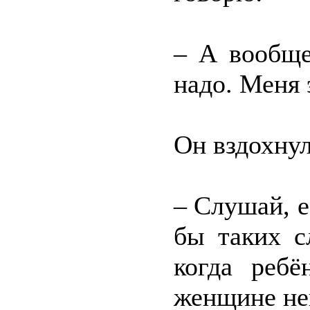
– А вообще
надо. Меня 
Он вздохнул
– Слушай, 
бы таких с
когда ребё
женщине не