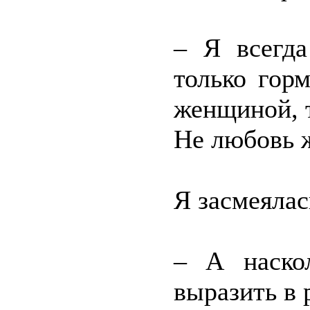
– Я всегда
только гор
женщиной, т
Не любовь ж
Я засмеялас
– А наско
выразить в 