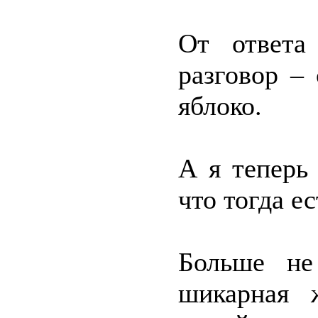
От ответа
разговор – 
яблоко.
А я теперь
что тогда ес
Больше не
шикарная 