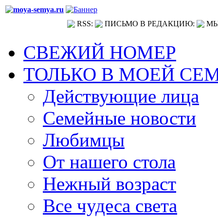
RSS:
ПИСЬМО В РЕДАКЦИЮ:
МЫ
СВЕЖИЙ НОМЕР
ТОЛЬКО В МОЕЙ СЕ
Действующие лица
Семейные новости
Любимцы
От нашего стола
Нежный возраст
Все чудеса света