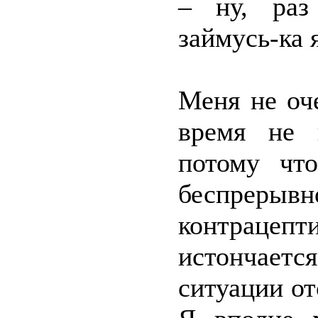
– ну, раз
займусь-ка 
Меня не оч
время не 
потому чт
беспрер
контрацеп
истончается
ситуации от