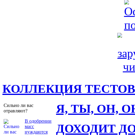
КОЛЛЕКЦИЯ ТЕСТО
Я, ТЫ, ОН, 
Сильно ли вас
отравляют?
В одобрении
ДОХОДИТ Д
масс
нуждаются