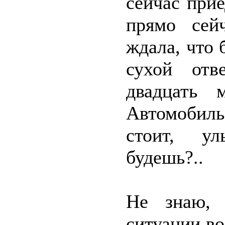
сейчас прие
прямо сей
ждала, что 
сухой отв
двадцать 
Автомобиль
стоит, ул
будешь?..
Не знаю, 
ситуации во