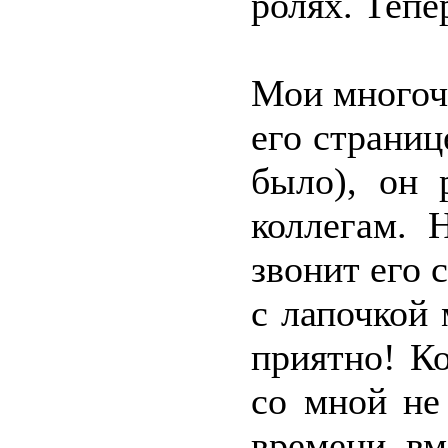
ролях. Тепе
Мои многоч
его страниц
было), он 
коллегам. 
звонит его 
с лапочкой
приятно! К
со мной не
времени вм