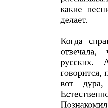
какие песн
делает.
Когда спр
отвечала,
русских. 
говорится, 
вот дура,
Естеств
Познакомил