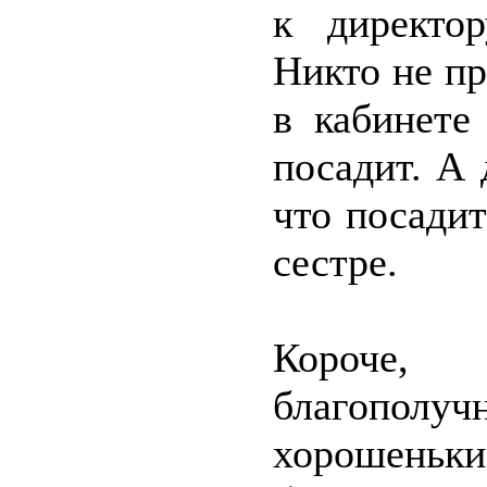
к директор
Никто не пр
в кабинете
посадит. А 
что посади
сестре.
Короче, 
благополу
хорошеньк