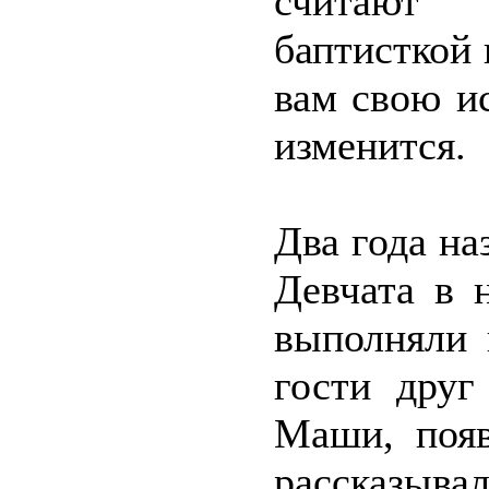
считают 
баптисткой 
вам свою и
изменится.
Два года на
Девчата в 
выполняли 
гости дру
Маши, появ
рассказыва