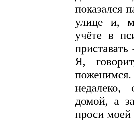
показался п
улице и, 
учёте в пс
приставать 
Я, говори
поженимся.
недалеко,
домой, а з
проси моей 