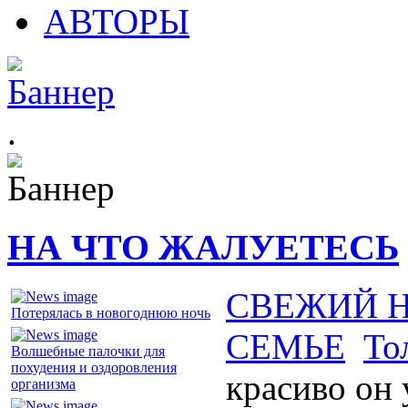
АВТОРЫ
.
НА ЧТО ЖАЛУЕТЕСЬ
СВЕЖИЙ 
Потерялась в новогоднюю ночь
СЕМЬЕ
То
Волшебные палочки для
похудения и оздоровления
красиво он
организма