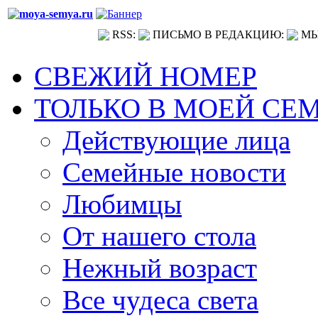
RSS:
ПИСЬМО В РЕДАКЦИЮ:
МЫ
СВЕЖИЙ НОМЕР
ТОЛЬКО В МОЕЙ СЕ
Действующие лица
Семейные новости
Любимцы
От нашего стола
Нежный возраст
Все чудеса света