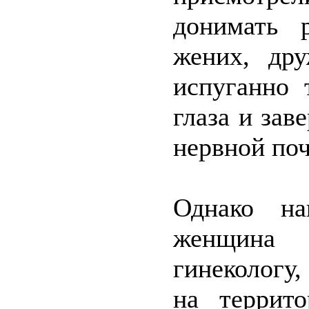
донимать 
жених, дру
испуганно 
глаза и зав
нервной поч
Однако на
женщина
гинекологу
на террит