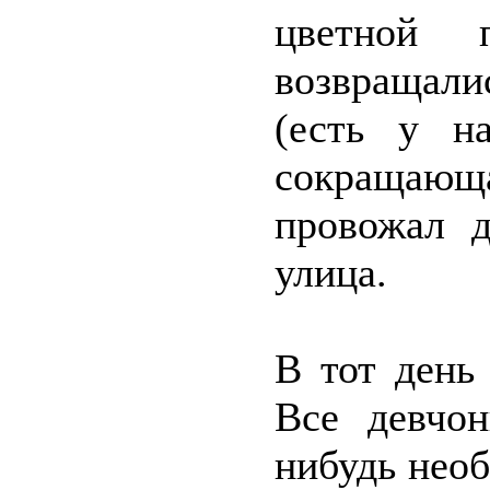
цветной 
возвращал
(есть у на
сокращающ
провожал д
улица.
В тот день
Все девчон
нибудь необ