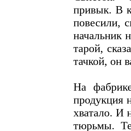
привык. В к
повесили, 
начальник 
тарой, сказ
тачкой, он 
На фабрике
продукция н
хватало. И 
тюрьмы. Те