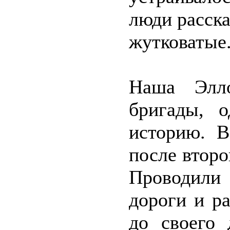
люди расска
жутковатые
Наша Элло
бригады, 
историю. В
после второ
Проводили
дороги и р
до своего 