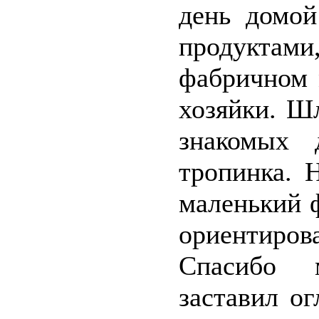
день домой
продукта
фабричном 
хозяйки. Ш
знакомых 
тропинка. 
маленький ф
ориентирова
Спасибо 
заставил о