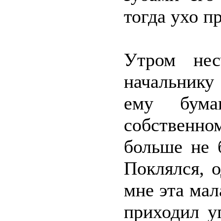
тогда ухо п
Утром нес
начальнику
ему бум
собственно
больше не 
Поклялся, 
мне эта мал
приходил у