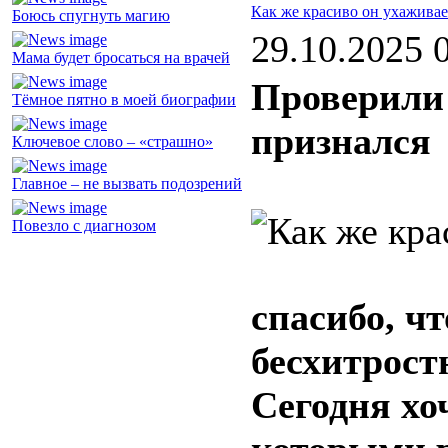
Как же красиво он ухаживае
Боюсь спугнуть магию
29.10.2025 
Мама будет бросаться на врачей
Проверили 
Тёмное пятно в моей биографии
признался
Ключевое слово – «страшно»
Главное – не вызвать подозрений
Повезло с диагнозом
спасибо, ч
бесхитрост
Сегодня хоч