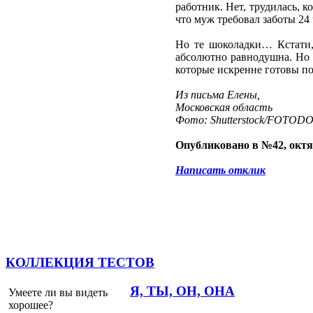
работник. Нет, трудилась, 
что муж требовал заботы 24 
Но те шоколадки… Кстати, 
абсолютно равнодушна. Но о
которые искренне готовы по
Из письма Елены,
Московская область
Фото: Shutterstock/FOTOD
Опубликовано в №42, октя
Написать отклик
КОЛЛЕКЦИЯ ТЕСТОВ
Я, ТЫ, ОН, ОНА
Умеете ли вы видеть
хорошее?