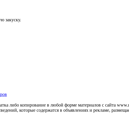
ю закуску.
ров
тка либо копирование в любой форме материалов с сайта www.mo
 сведений, которые содержатся в объявлениях и рекламе, размещ