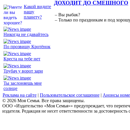
ДОХОДИТ ДО СМЕШНОГО
Какой видите
нашу
– Вы рыбак?
планету?
– Только по праздникам и под хорошу
Никогда не сдавайтесь
По прозвищу Кротёнок
Креста на тебе нет
Трубач у ворот зари
Ты заслоняешь мне
солнце
Реклама на сайте
|
Пользовательское соглашение
|
Анонсы номе
© 2026 Моя Семья. Все права защищены.
ООО «Издательство «Моя Семья»» предупреждает, что перепеча
издателя. Редакция не несет ответственности за достоверность