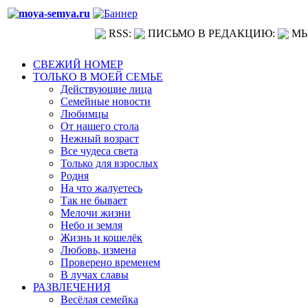
RSS:
ПИСЬМО В РЕДАКЦИЮ:
МЫ
СВЕЖИЙ НОМЕР
ТОЛЬКО В МОЕЙ СЕМЬЕ
Действующие лица
Семейные новости
Любимцы
От нашего стола
Нежный возраст
Все чудеса света
Только для взрослых
Родня
На что жалуетесь
Так не бывает
Мелочи жизни
Небо и земля
Жизнь и кошелёк
Любовь, измена
Проверено временем
В лучах славы
РАЗВЛЕЧЕНИЯ
Весёлая семейка