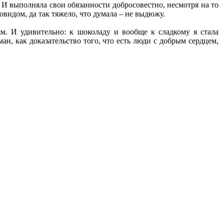
. И выполняла свои обязанности добросовестно, несмотря на то
ковидом, да так тяжело, что думала – не выдюжу.
ям. И удивительно: к шоколаду и вообще к сладкому я стала
ан, как доказательство того, что есть люди с добрым сердцем,