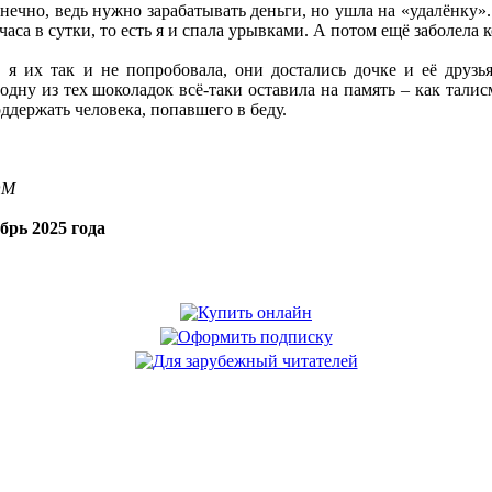
конечно, ведь нужно зарабатывать деньги, но ушла на «удалёнку»
часа в сутки, то есть я и спала урывками. А потом ещё заболела 
я их так и не попробовала, они достались дочке и её друзь
дну из тех шоколадок всё-таки оставила на память – как талисм
ддержать человека, попавшего в беду.
OM
брь 2025 года