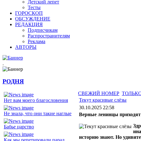
Детский лепет
Тесты
ГОРОСКОП
ОБСУЖДЕНИЕ
РЕДАКЦИЯ
Подписчикам
Распространителям
Реклама
АВТОРЫ
.
РОДНЯ
СВЕЖИЙ НОМЕР
ТОЛЬКО
Текут красивые слёзы
Нет вам моего благословения
30.10.2025 22:58
Не знала, что они такие наглые
Верные ленинцы приходят 
Здр
Бабье царство
ина
историю знают. Но удивител
Как мы репетировали парад