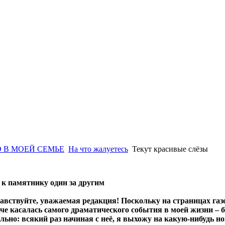
 В МОЕЙ СЕМЬЕ
На что жалуетесь
Текут красивые слёзы
к памятнику один за другим
авствуйте, уважаемая редакция! Поскольку на страницах газе
че касалась самого драматического события в моей жизни – б
ьно: всякий раз начиная с неё, я выхожу на какую-нибудь нов