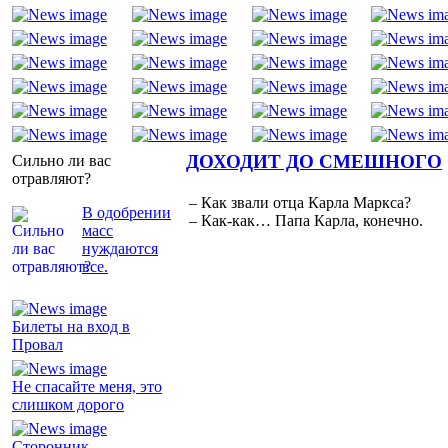
ДОХОДИТ ДО СМЕШНОГО
Сильно ли вас
отравляют?
– Как звали отца Карла Маркса?
В одобрении
– Как-как… Папа Карла, конечно.
масс
нуждаются
все.
Билеты на вход в
Провал
Не спасайте меня, это
слишком дорого
Сторонник