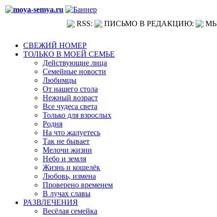
RSS:
ПИСЬМО В РЕДАКЦИЮ:
МЫ
СВЕЖИЙ НОМЕР
ТОЛЬКО В МОЕЙ СЕМЬЕ
Действующие лица
Семейные новости
Любимцы
От нашего стола
Нежный возраст
Все чудеса света
Только для взрослых
Родня
На что жалуетесь
Так не бывает
Мелочи жизни
Небо и земля
Жизнь и кошелёк
Любовь, измена
Проверено временем
В лучах славы
РАЗВЛЕЧЕНИЯ
Весёлая семейка