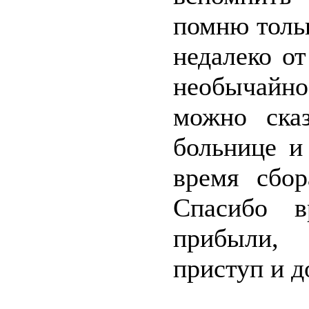
помню тольк
недалеко о
необычайн
можно ска
больнице и
время сбор
Спасибо в
прибыли, 
приступ и д