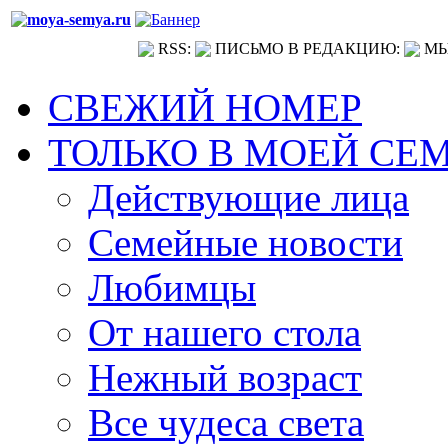
RSS:
ПИСЬМО В РЕДАКЦИЮ:
МЫ
СВЕЖИЙ НОМЕР
ТОЛЬКО В МОЕЙ СЕ
Действующие лица
Семейные новости
Любимцы
От нашего стола
Нежный возраст
Все чудеса света