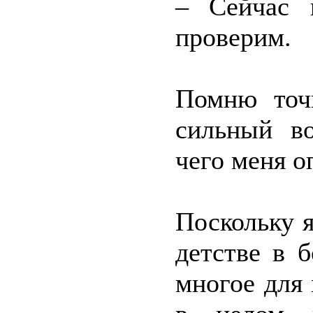
– Сейчас 
проверим.
Помню точн
сильный во
чего меня о
Поскольку 
детстве в 
многое для 