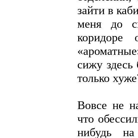
зайти в каб
меня до с
коридоре
«ароматные»
сижу здесь 
только хуже
Вовсе не н
что обессил
нибудь на