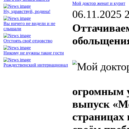
Мой доктор женат и курит
06.11.2025 
Ну, здравствуй, родина!
Вы ничего не видели и не
Оттачиваем
слышали
обольщени
Отстоять своё отцовство
Никому не нужны такие гости
Рождественский интернационал
огромным 
выпуск «Мо
страницах 