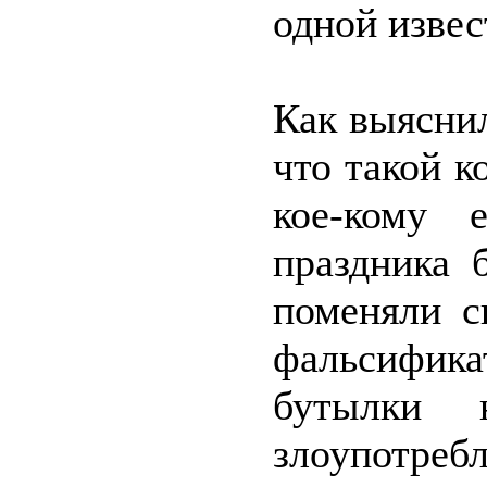
одной извес
Как выясни
что такой к
кое-кому 
праздника 
поменяли с
фальсифик
бутылки
злоупотре