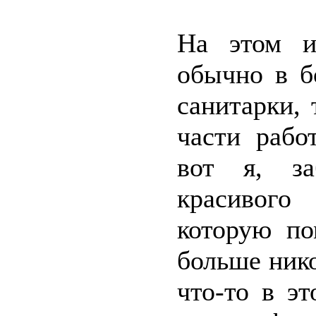
На этом и
обычно в б
санитарки,
части рабо
вот я, за
красивого
которую п
больше нико
что-то в э