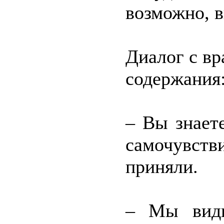
возможно, в
Диалог с в
содержания
– Вы знаете
самочувств
приняли.
– Мы види