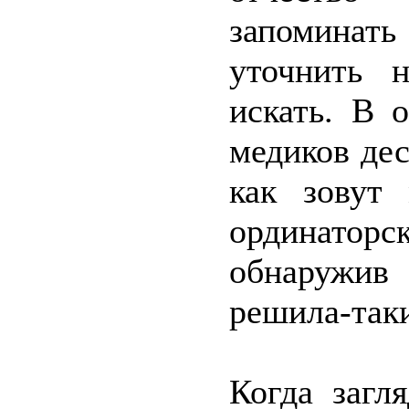
запоминать
уточнить 
искать. В 
медиков дес
как зовут
ординаторс
обнаружив
решила-таки
Когда загл