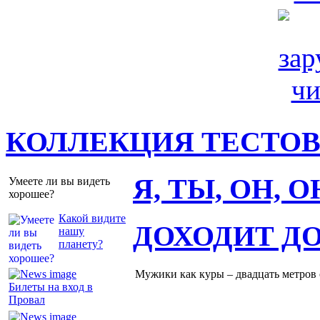
КОЛЛЕКЦИЯ ТЕСТО
Я, ТЫ, ОН, 
Умеете ли вы видеть
хорошее?
Какой видите
ДОХОДИТ Д
нашу
планету?
Мужики как куры – двадцать метров о
Билеты на вход в
Провал