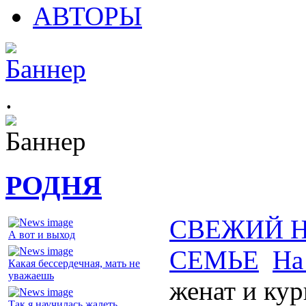
АВТОРЫ
.
РОДНЯ
СВЕЖИЙ 
А вот и выход
СЕМЬЕ
На
Какая бессердечная, мать не
уважаешь
женат и кур
Так я научилась жалеть