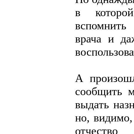
в которо
вспомнить
врача и да
воспользов
А произош
сообщить м
выдать назн
но, видимо,
отчество