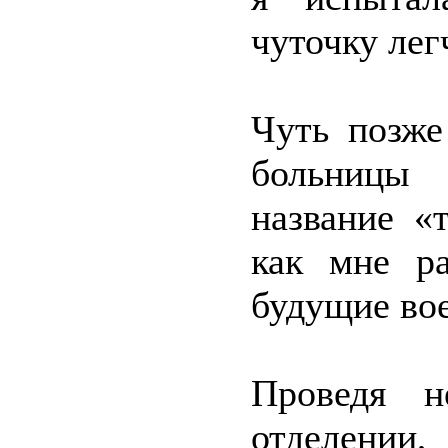
чуточку лег
Чуть позже
больницы
название «
как мне ра
будущие во
Проведя н
отделении,