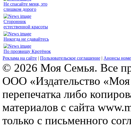
Не спасайте меня, это
слишком дорого
Сторонник
естественной красоты
Никогда не сдавайтесь
По прозвищу Кротёнок
Реклама на сайте
|
Пользовательское соглашение
|
Анонсы номе
© 2026 Моя Семья. Все п
ООО «Издательство «Моя 
перепечатка либо копиро
материалов с сайта www.m
только с письменного согл