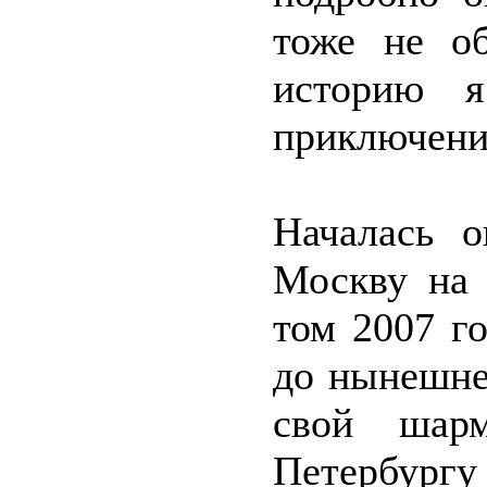
тоже не о
историю я
приключени
Началась о
Москву на 
том 2007 г
до нынешне
свой шар
Петербур