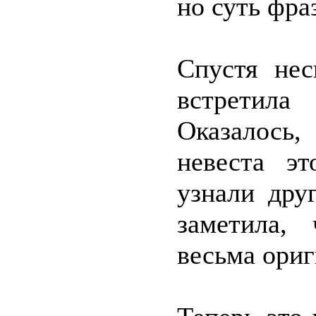
но суть фра
Спустя нес
встретила
Оказалось,
невеста э
узнали дру
заметила,
весьма ориг