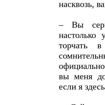
насквозь, в
– Вы серь
настолько 
торчать в
сомнитель
официально
вы меня до
если я здесь