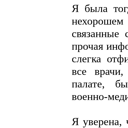
Я была тог
нехорошем 
связанные 
прочая инф
слегка отф
все врачи
палате, б
военно-меди
Я уверена,