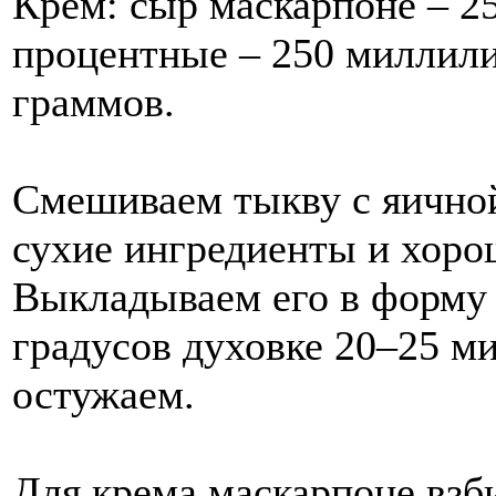
Крем: сыр маскарпоне – 25
процентные – 250 миллили
граммов.
Смешиваем тыкву с яичной
сухие ингредиенты и хоро
Выкладываем его в форму 
градусов духовке 20–25 м
остужаем.
Для крема маскарпоне взб