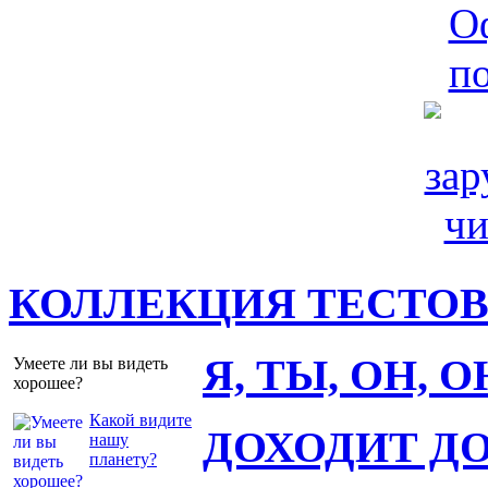
КОЛЛЕКЦИЯ ТЕСТО
Я, ТЫ, ОН, 
Умеете ли вы видеть
хорошее?
Какой видите
ДОХОДИТ Д
нашу
планету?