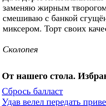
заменяю жирным творогом
смешиваю с банкой сгущё
миксером. Торт своих каче
Сколопея
От нашего стола. Избра
Сбрось балласт
Удав велел передать прив