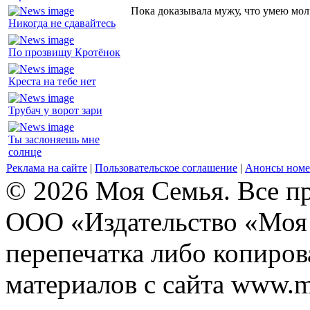
Пока доказывала мужу, что умею молч
Никогда не сдавайтесь
По прозвищу Кротёнок
Креста на тебе нет
Трубач у ворот зари
Ты заслоняешь мне
солнце
Реклама на сайте
|
Пользовательское соглашение
|
Анонсы номе
© 2026 Моя Семья. Все п
ООО «Издательство «Моя 
перепечатка либо копиро
материалов с сайта www.m