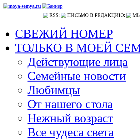
RSS:
ПИСЬМО В РЕДАКЦИЮ:
МЫ
СВЕЖИЙ НОМЕР
ТОЛЬКО В МОЕЙ СЕ
Действующие лица
Семейные новости
Любимцы
От нашего стола
Нежный возраст
Все чудеса света