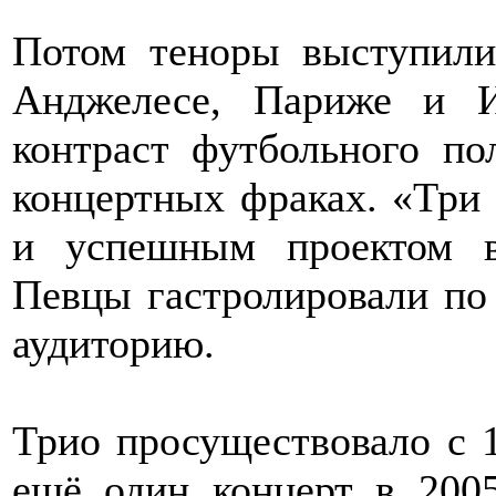
Потом теноры выступили
Анджелесе, Париже и И
контраст футбольного п
концертных фраках. «Три
и успешным проектом в
Певцы гастролировали по
аудиторию.
Трио просуществовало с 1
ещё один концерт в 200