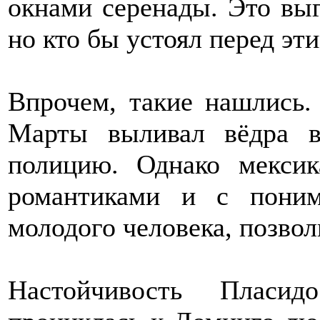
окнами серенады. Это выг
но кто бы устоял перед э
Впрочем, такие нашлись.
Марты выливал вёдра в
полицию. Однако мексик
романтиками и с поним
молодого человека, позвол
Настойчивость Пласид