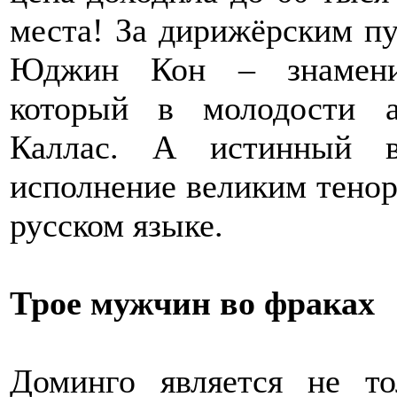
места! За дирижёрским п
Юджин Кон – знаменит
который в молодости 
Каллас. А истинный в
исполнение великим тено
русском языке.
Трое мужчин во фраках
Доминго является не т