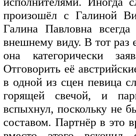
исполнителями. Иногда с
произошёл с Галиной Ви
Галина Павловна всегда
внешнему виду. В тот раз 
она категорически за
Отговорить её австрийски
в одной из сцен певица с
горящей свечой, и па
вспыхнул, поскольку не 
составом. Партнёр в это 
вместо этого вскочил