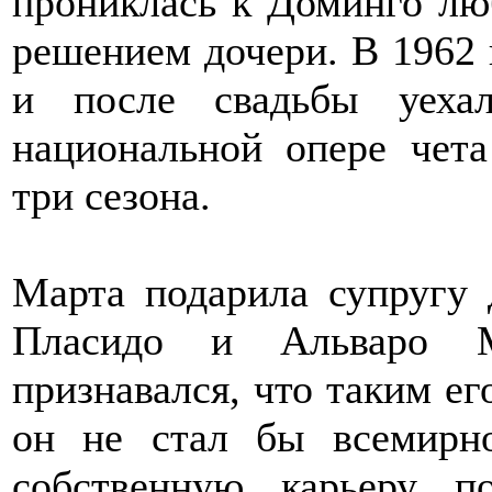
прониклась к Доминго лю
решением дочери. В 1962
и после свадьбы уеха
национальной опере чет
три сезона.
Марта подарила супругу 
Пласидо и Альваро М
признавался, что таким ег
он не стал бы всемирн
собственную карьеру п