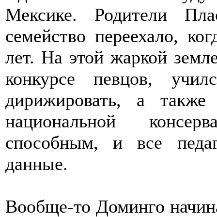
Мексике. Родители Пла
семейство переехало, ко
лет. На этой жаркой земл
конкурсе певцов, учи
дирижировать, а также
национальной консерв
способным, и все педа
данные.
Вообще-то Доминго начина