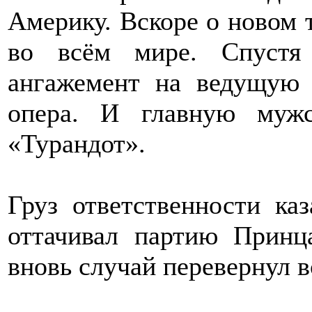
Америку. Вскоре о новом т
во всём мире. Спустя
ангажемент на ведущую
опера. И главную муж
«Турандот».
Груз ответственности ка
оттачивал партию Принц
вновь случай перевернул вс