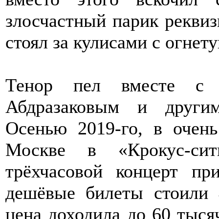
злосчастный парик рекви
стоял за кулисами с огнет
Тенор пел вместе с 
Абдразаковым и другим
Осенью 2019-го, в очен
Москве в «Крокус-си
трёхчасовой концерт пр
дешёвые билеты стоили 
цена доходила до 60 тысяч