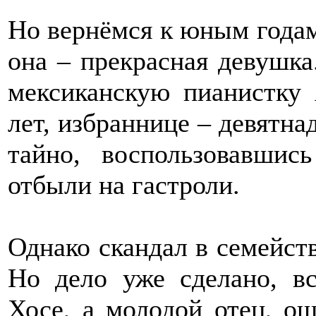
Но вернёмся к юным года
она – прекрасная девушка
мексиканскую пианистку
лет, избраннице – девятна
тайно, воспользовавшис
отбыли на гастроли.
Однако скандал в семейст
Но дело уже сделано, в
Хосе, а молодой отец, ощ