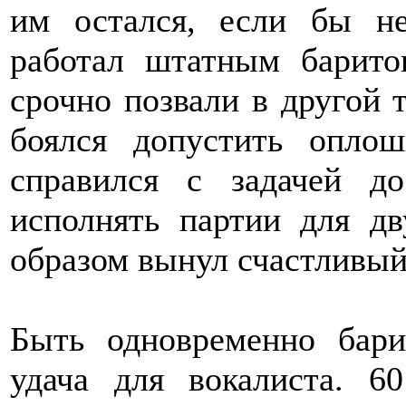
им остался, если бы н
работал штатным барито
срочно позвали в другой 
боялся допустить опло
справился с задачей д
исполнять партии для д
образом вынул счастливый
Быть одновременно бар
удача для вокалиста. 6