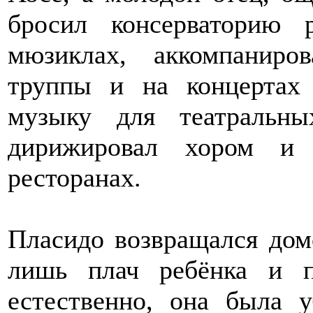
бросил консерваторию 
мюзиклах, аккомпаниро
труппы и на концертах
музыку для театральны
дирижировал хором и 
ресторанах.
Пласидо возвращался домо
лишь плач ребёнка и 
естественно, она была 