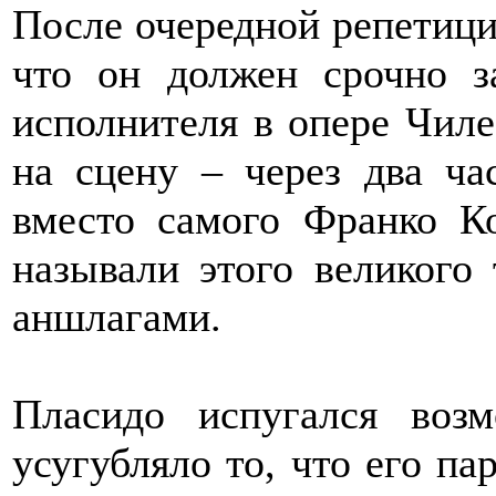
После очередной репетици
что он должен срочно з
исполнителя в опере Чил
на сцену – через два ча
вместо самого Франко К
называли этого великого 
аншлагами.
Пласидо испугался воз
усугубляло то, что его па