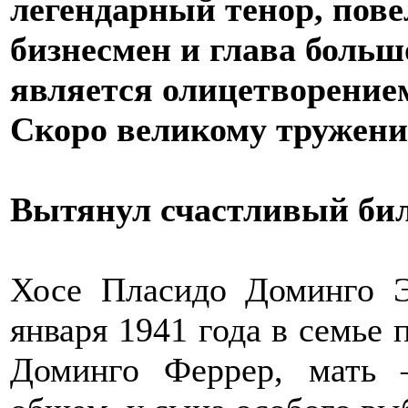
легендарный тенор, пове
бизнесмен и глава больш
является олицетворением
Скоро великому труженик
Вытянул счастливый би
Хосе Пласидо Доминго 
января 1941 года в семье 
Доминго Феррер, мать 