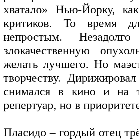
хватало» Нью-Йорку, ка
критиков. То время д
непростым. Незадолг
злокачественную опухол
желать лучшего. Но маэс
творчеству. Дирижирова
снимался в кино и на т
репертуар, но в приоритете
Пласидо – гордый отец трё