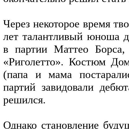
Через некоторое время тво
лет талантливый юноша д
в партии Маттео Борса,
«Риголетто». Костюм Дом
(папа и мама постарали
партий завидовали дебют
решился.
Однако становление буду