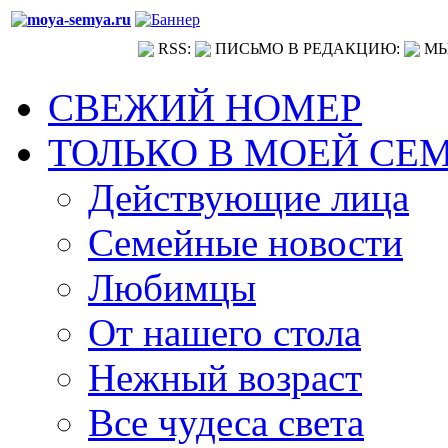
RSS:
ПИСЬМО В РЕДАКЦИЮ:
МЫ
СВЕЖИЙ НОМЕР
ТОЛЬКО В МОЕЙ СЕ
Действующие лица
Семейные новости
Любимцы
От нашего стола
Нежный возраст
Все чудеса света