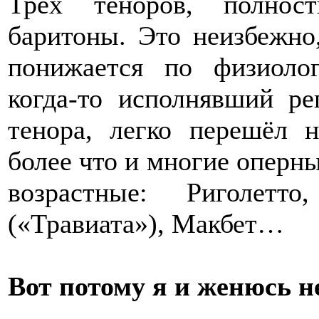
Трёх теноров, полнос
баритоны. Это неизбежно,
понижается по физиоло
когда-то исполнявший ре
тенора, легко перешёл 
более что и многие оперны
возрастные: Риголет
(«Травиата»), Макбет…
Вот потому я и женюсь не