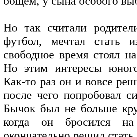
общем, у сына особого вы
Но так считали родител
футбол, мечтал стать 
свободное время стоял на
Но этим интересы юного
Как-то раз он и вовсе реш
после чего попробовал с
Бычок был не больше кру
когда он бросился на
окончательно решил стать 