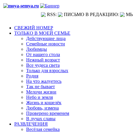
RSS:
ПИСЬМО В РЕДАКЦИЮ:
МЫ
СВЕЖИЙ НОМЕР
ТОЛЬКО В МОЕЙ СЕМЬЕ
Действующие лица
Семейные новости
Любимцы
От нашего стола
Нежный возраст
Все чудеса света
Только для взрослых
Родня
На что жалуетесь
Так не бывает
Мелочи жизни
Небо и земля
Жизнь и кошелёк
Любовь, измена
Проверено временем
В лучах славы
РАЗВЛЕЧЕНИЯ
Весёлая семейка