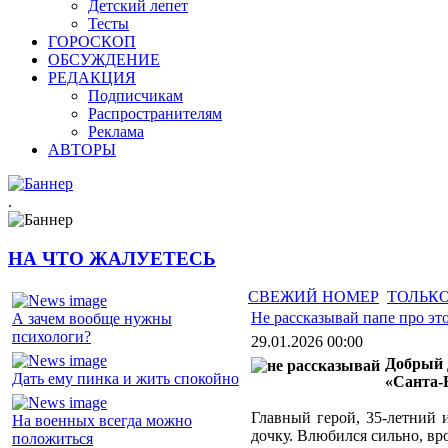
Детский лепет
Тесты
ГОРОСКОП
ОБСУЖДЕНИЕ
РЕДАКЦИЯ
Подписчикам
Распространителям
Реклама
АВТОРЫ
.
НА ЧТО ЖАЛУЕТЕСЬ
СВЕЖИЙ НОМЕР
ТОЛЬКО
Не рассказывай папе про эт
А зачем вообще нужны
психологи?
29.01.2026 00:00
Добрый 
Дать ему пинка и жить спокойно
«Санта-
Главный герой, 35-летний 
На военных всегда можно
дочку. Влюбился сильно, вр
положиться