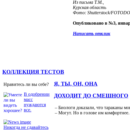
Из письма Т.М.,
Курская область
Фото: Shutterstock/FOTOD
Опубликовано в №3, январ
Написать отклик
КОЛЛЕКЦИЯ ТЕСТОВ
Я, ТЫ, ОН, ОНА
Нравитесь ли вы себе?
В одобрении
ДОХОДИТ ДО СМЕШНОГО
масс
нуждаются
– Биологи доказали, что тараканы мо
все.
– Могут. Но в голове им комфортнее.
Никогда не сдавайтесь