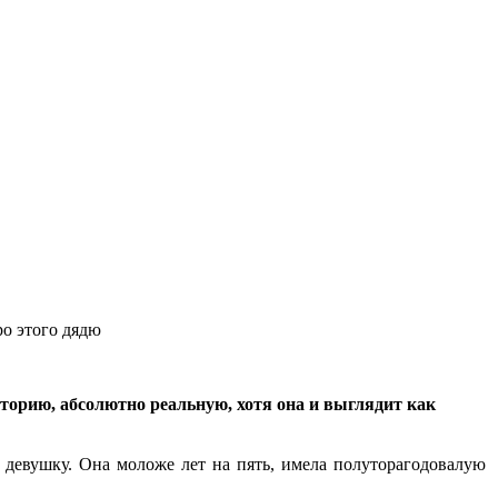
ро этого дядю
торию, абсолютно реальную, хотя она и выглядит как
 девушку. Она моложе лет на пять, имела полуторагодовалую