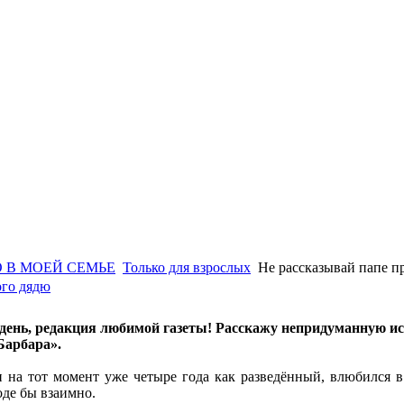
 В МОЕЙ СЕМЬЕ
Только для взрослых
Не рассказывай папе п
ого дядю
день, редакция любимой газеты! Расскажу непридуманную ис
Барбара».
и на тот момент уже четыре года как разведённый, влюбился в
оде бы взаимно.