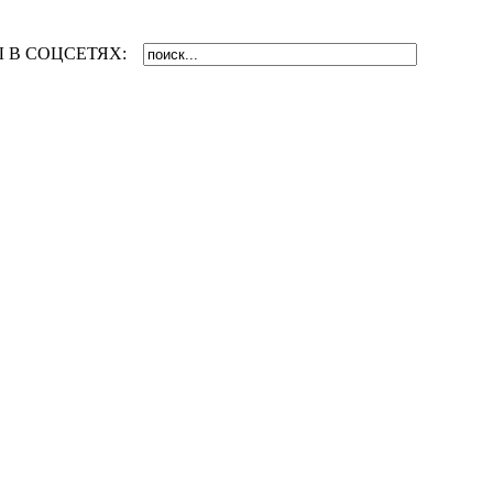
 В СОЦСЕТЯХ: