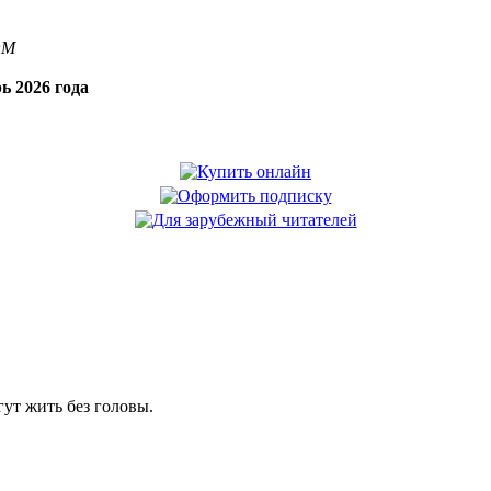
OM
ь 2026 года
гут жить без головы.