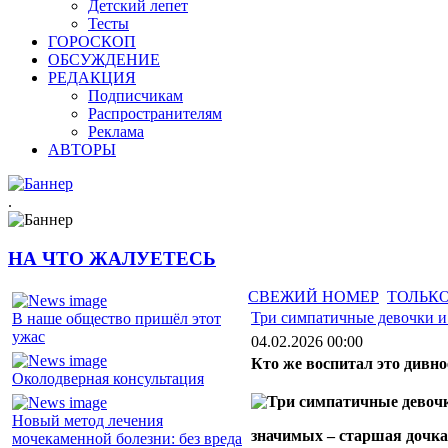
Детский лепет
Тесты
ГОРОСКОП
ОБСУЖДЕНИЕ
РЕДАКЦИЯ
Подписчикам
Распространителям
Реклама
АВТОРЫ
.
НА ЧТО ЖАЛУЕТЕСЬ
СВЕЖИЙ НОМЕР
ТОЛЬКО
Три симпатичные девочки и
В наше общество пришёл этот
ужас
04.02.2026 00:00
Кто же воспитал это дивно
Околодверная консультация
Новый метод лечения
значимых – старшая дочка 
мочекаменной болезни: без вреда