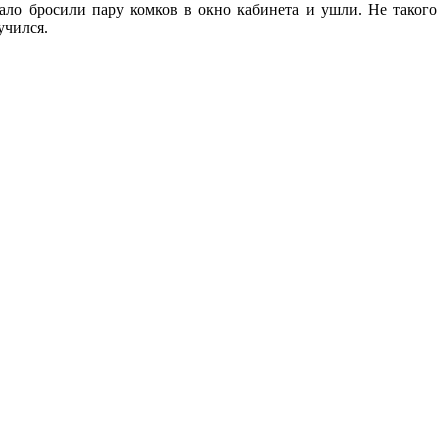
ало бросили пару комков в окно кабинета и ушли. Не такого
учился.