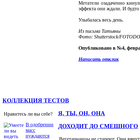
Метатели озадаченно кинул
эффекта они ждали. И будто
Улыбалась весь день.
Из письма Татьяны
Фото: Shutterstock/FOTOD
Опубликовано в №4, февра
Написать отклик
КОЛЛЕКЦИЯ ТЕСТОВ
Я, ТЫ, ОН, ОНА
Нравитесь ли вы себе?
В одобрении
ДОХОДИТ ДО СМЕШНОГО
масс
нуждаются
Вегетарианцы не стареют. Они вянут