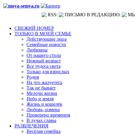
RSS:
ПИСЬМО В РЕДАКЦИЮ:
МЫ
СВЕЖИЙ НОМЕР
ТОЛЬКО В МОЕЙ СЕМЬЕ
Действующие лица
Семейные новости
Любимцы
От нашего стола
Нежный возраст
Все чудеса света
Только для взрослых
Родня
На что жалуетесь
Так не бывает
Мелочи жизни
Небо и земля
Жизнь и кошелёк
Любовь, измена
Проверено временем
В лучах славы
РАЗВЛЕЧЕНИЯ
Весёлая семейка