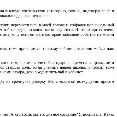
ь на высшую учительскую категорию, точнее, подтвердила её в
колов» для нас, педагогов.
тики переместились в моей голове и собрался новый единый
, что было сделано мною же по глупости. Но приходится очень
оэтому хочу вспомнить некоторые забавные события из жизни
тель тоже прилагается, поэтому кабинет не лично мой, а наш
ыхая о том, какие нынче неблагодарные времена и нравы, дети
оя старшая дочь, тогда ученица нашей школы, и просит тоже
ками сахара, дочь уходит пить чай в кабинет.
радку на срочную проверку. Мы с коллегой возмущённо просим
тично! А кто воспитал это дивное создание? Я воспитала! Какая