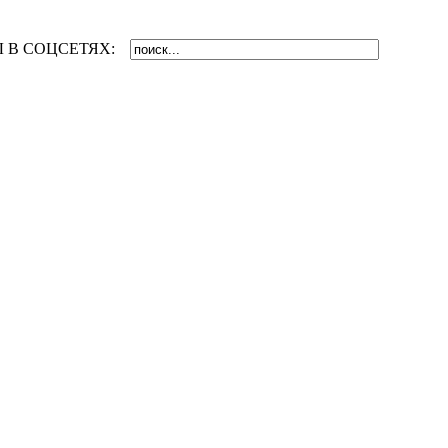
 В СОЦСЕТЯХ: