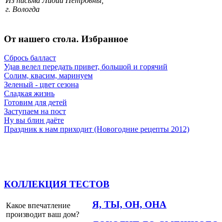
Из письма Лидии Петровны,
г. Вологда
От нашего стола. Избранное
Сбрось балласт
Удав велел передать привет, большой и горячий
Солим, квасим, маринуем
Зеленый - цвет сезона
Сладкая жизнь
Готовим для детей
Заступаем на пост
Ну вы блин даёте
Праздник к нам приходит (Новогодние рецепты 2012)
КОЛЛЕКЦИЯ ТЕСТОВ
Я, ТЫ, ОН, ОНА
Какое впечатление
производит ваш дом?