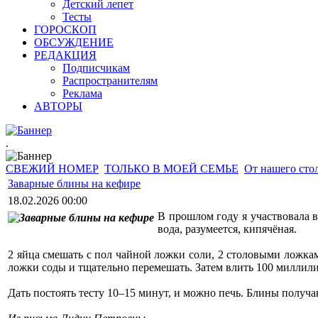
Детский лепет
Тесты
ГОРОСКОП
ОБСУЖДЕНИЕ
РЕДАКЦИЯ
Подписчикам
Распространителям
Реклама
АВТОРЫ
.
СВЕЖИЙ НОМЕР
ТОЛЬКО В МОЕЙ СЕМЬЕ
От нашего сто
Заварные блины на кефире
18.02.2026 00:00
В прошлом году я участвовала в
вода, разумеется, кипячёная.
2 яйца смешать с пол чайной ложки соли, 2 столовыми ложка
ложки соды и тщательно перемешать. Затем влить 100 миллили
Дать постоять тесту 10–15 минут, и можно печь. Блины получ