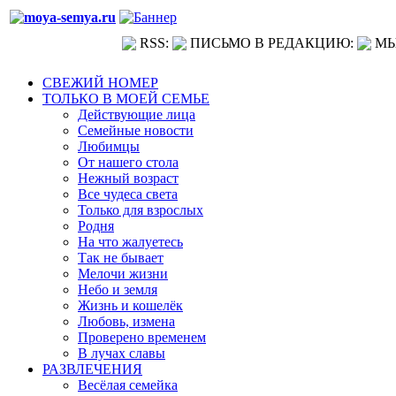
RSS:
ПИСЬМО В РЕДАКЦИЮ:
МЫ
СВЕЖИЙ НОМЕР
ТОЛЬКО В МОЕЙ СЕМЬЕ
Действующие лица
Семейные новости
Любимцы
От нашего стола
Нежный возраст
Все чудеса света
Только для взрослых
Родня
На что жалуетесь
Так не бывает
Мелочи жизни
Небо и земля
Жизнь и кошелёк
Любовь, измена
Проверено временем
В лучах славы
РАЗВЛЕЧЕНИЯ
Весёлая семейка