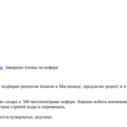
ла
Заварные блины на кефире
 подборке рецептов блинов к Масленице, предлагаю рецепт и в э
ми сахара и 500 миллилитрами кефира. Хорошо взбить венчиком
тров горячей воды и перемешать.
аются пузырчатые, вкусные.