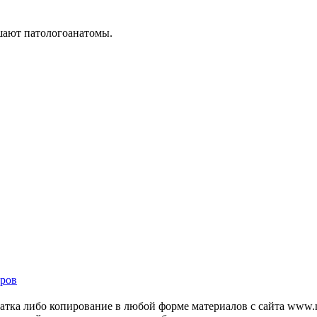
шают патологоанатомы.
ров
тка либо копирование в любой форме материалов с сайта www.mo