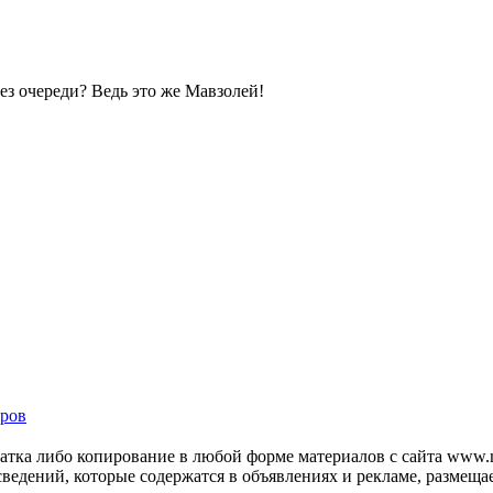
без очереди? Ведь это же Мавзолей!
ров
тка либо копирование в любой форме материалов с сайта www.mo
 сведений, которые содержатся в объявлениях и рекламе, размещ