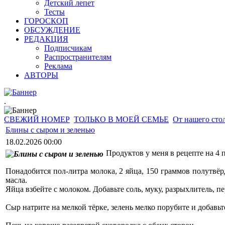
Детский лепет
Тесты
ГОРОСКОП
ОБСУЖДЕНИЕ
РЕДАКЦИЯ
Подписчикам
Распространителям
Реклама
АВТОРЫ
.
СВЕЖИЙ НОМЕР
ТОЛЬКО В МОЕЙ СЕМЬЕ
От нашего сто
Блины с сыром и зеленью
18.02.2026 00:00
Продуктов у меня в рецепте на 4 
Понадобится пол-литра молока, 2 яйца, 150 граммов полутвёр
масла.
Яйца взбейте с молоком. Добавьте соль, муку, разрыхлитель, 
Сыр натрите на мелкой тёрке, зелень мелко порубите и добавьт