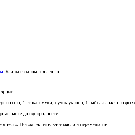
ла
Блины с сыром и зеленью
порции.
дого сыра, 1 стакан муки, пучок укропа, 1 чайная ложка разрых
перемешайте до однородности.
е в тесто. Потом растительное масло и перемешайте.