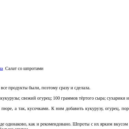
ла
Салат со шпротами
 все продукты были, поэтому сразу и сделала.
кукурузы; свежий огурец; 100 граммов тёртого сыра; сухарики из
пюре, а так, кусочками. К ним добавить кукурузу, огурец, по
роде одинаково, как и рекомендовано. Шпроты с их ярким вкусо