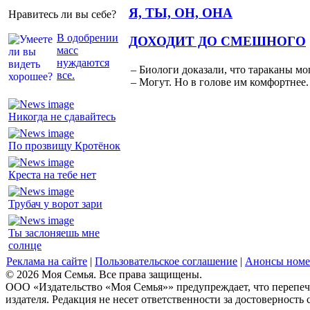
Я, ТЫ, ОН, ОНА
Нравитесь ли вы себе?
В одобрении
ДОХОДИТ ДО СМЕШНОГО
масс
нуждаются
– Биологи доказали, что тараканы мо
все.
– Могут. Но в голове им комфортнее.
Никогда не сдавайтесь
По прозвищу Кротёнок
Креста на тебе нет
Трубач у ворот зари
Ты заслоняешь мне
солнце
Реклама на сайте
|
Пользовательское соглашение
|
Анонсы номе
© 2026 Моя Семья. Все права защищены.
ООО «Издательство «Моя Семья»» предупреждает, что перепеча
издателя. Редакция не несет ответственности за достоверность