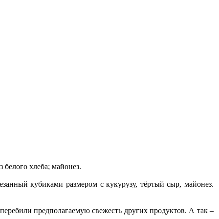
 белого хлеба; майонез.
резанный кубиками размером с кукурузу, тёртый сыр, майонез.
м перебили предполагаемую свежесть других продуктов. А так –