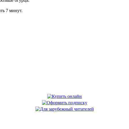
больше огурца.
ть 7 минут.