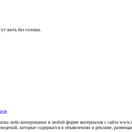
гут жить без головы.
ров
тка либо копирование в любой форме материалов с сайта www.mo
 сведений, которые содержатся в объявлениях и рекламе, размещ