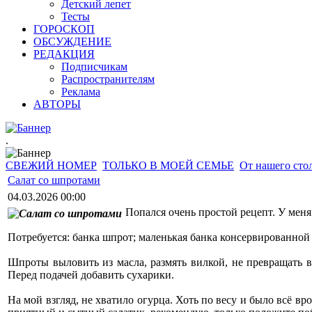
Детский лепет
Тесты
ГОРОСКОП
ОБСУЖДЕНИЕ
РЕДАКЦИЯ
Подписчикам
Распространителям
Реклама
АВТОРЫ
.
СВЕЖИЙ НОМЕР
ТОЛЬКО В МОЕЙ СЕМЬЕ
От нашего сто
Салат со шпротами
04.03.2026 00:00
Попался очень простой рецепт. У меня
Потребуется: банка шпрот; маленькая банка консервированной 
Шпроты выловить из масла, размять вилкой, не превращать в 
Перед подачей добавить сухарики.
На мой взгляд, не хватило огурца. Хоть по весу и было всё в