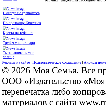
Бабушка, увидевшая свободное место 
Никогда не сдавайтесь
По прозвищу Кротёнок
Креста на тебе нет
Трубач у ворот зари
Ты заслоняешь мне
солнце
Реклама на сайте
|
Пользовательское соглашение
|
Анонсы номе
© 2026 Моя Семья. Все п
ООО «Издательство «Моя 
перепечатка либо копиро
материалов с сайта www.m