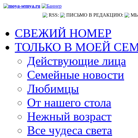
RSS:
ПИСЬМО В РЕДАКЦИЮ:
МЫ
СВЕЖИЙ НОМЕР
ТОЛЬКО В МОЕЙ СЕ
Действующие лица
Семейные новости
Любимцы
От нашего стола
Нежный возраст
Все чудеса света