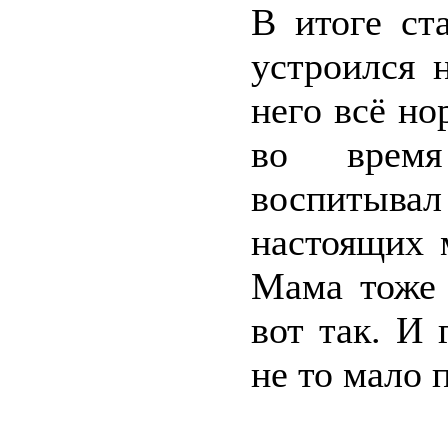
В итоге ст
устроился н
него всё н
во время
воспитыв
настоящих 
Мама тоже 
вот так. И 
не то мало 