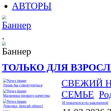
АВТОРЫ
.
ТОЛЬКО ДЛЯ ВЗРОС
СВЕЖИЙ 
Лишь бы совокупиться
СЕМЬЕ
Ро
Мальчики низкого качества
И покатился по наклонной
Девочка, бросай обоих!