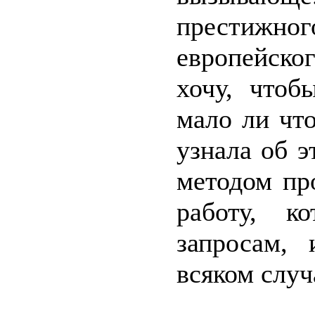
престижно
европейско
хочу, чтоб
мало ли что
узнала об 
методом пр
работу, к
запросам,
всяком случ