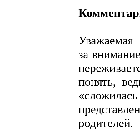
Комментар
Уважаемая 
за внимание
переживает
понять, ве
«сложила
представле
родителей.