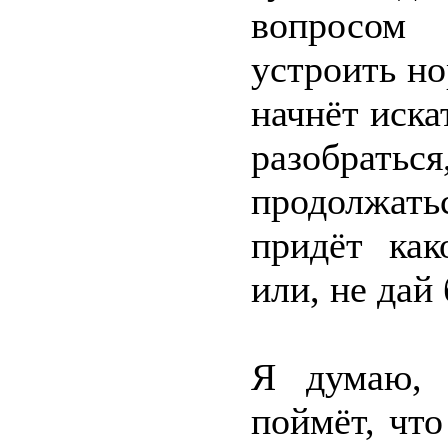
вопросом
устроить н
начнёт иска
разобрат
продолжат
придёт как
или, не дай
Я думаю, 
поймёт, что