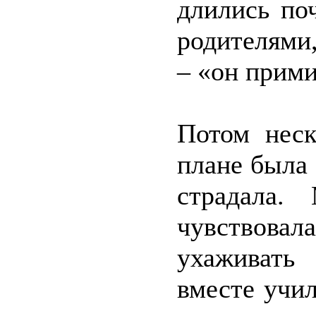
длились по
родителями,
– «он прими
Потом неск
плане была 
страдала.
чувствовал
ухаживать
вместе учил