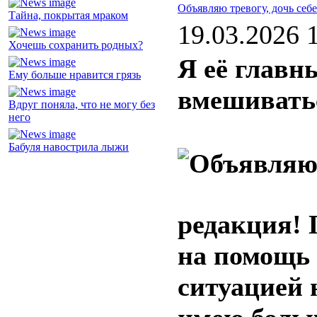
Объявляю тревогу, дочь себе
Тайна, покрытая мраком
19.03.2026 
Хочешь сохранить родных?
Я её главн
Ему больше нравится грязь
вмешивать
Вдруг поняла, что не могу без
него
Бабуля навострила лыжи
редакция! 
на помощь 
ситуацией 