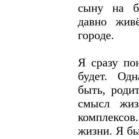
сыну на бе
давно жив
городе.
Я сразу по
будет. Одн
быть, роди
смысл жиз
комплексов
жизни. Я бы