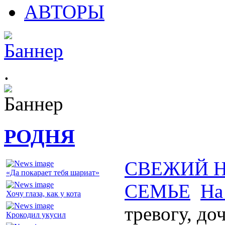
АВТОРЫ
.
РОДНЯ
СВЕЖИЙ 
«Да покарает тебя шариат»
СЕМЬЕ
На
Хочу глаза, как у кота
тревогу, до
Крокодил укусил