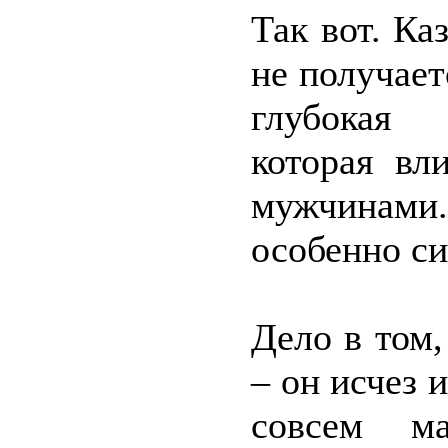
Так вот. Ка
не получает
глубокая 
которая вл
мужчинами.
особенно си
Дело в том,
– он исчез 
совсем ма