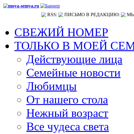
RSS:
ПИСЬМО В РЕДАКЦИЮ:
МЫ
СВЕЖИЙ НОМЕР
ТОЛЬКО В МОЕЙ СЕ
Действующие лица
Семейные новости
Любимцы
От нашего стола
Нежный возраст
Все чудеса света