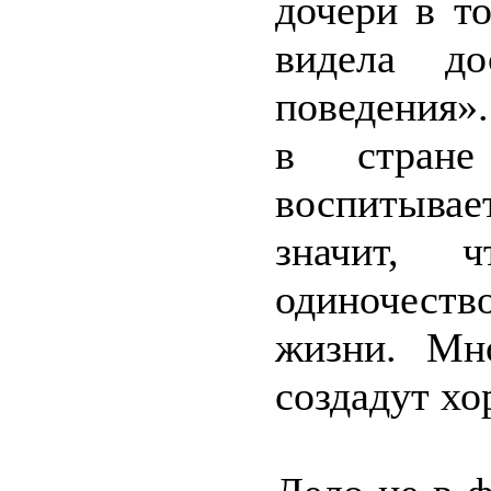
дочери в то
видела до
поведения».
в стране
воспитывает
значит, 
одиночеств
жизни. Мн
создадут хо