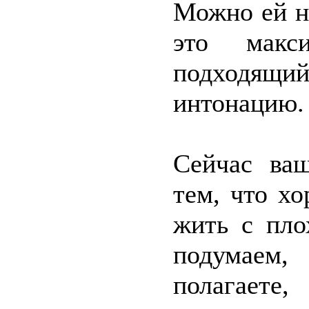
Можно ей на
это макси
подходящ
интонацию.
Сейчас ваш
тем, что х
жить с пло
подумаем,
полагаете