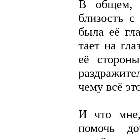
В общем, 
близость с
была её гл
тает на гла
её стороны
раздражите
чему всё эт
И что мне,
помочь до