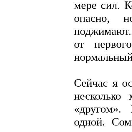
мере сил. К
опасно, н
поджимают.
от первог
нормальный
Сейчас я о
несколько
«другом».
одной. Сом