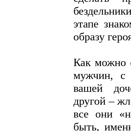
бездельник
этапе знак
образу геро
Как можно 
мужчин, с
вашей доч
другой – жл
все они «н
быть, имен