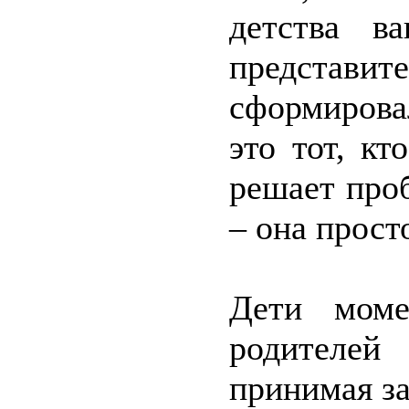
детства ва
представит
сформирова
это тот, кт
решает про
– она прост
Дети моме
родителей
принимая за