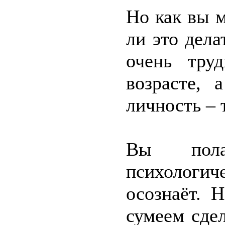
Но как вы 
ли это дела
очень тру
возрасте, 
личность – 
Вы пола
психологич
осознаёт. 
сумеем сдел