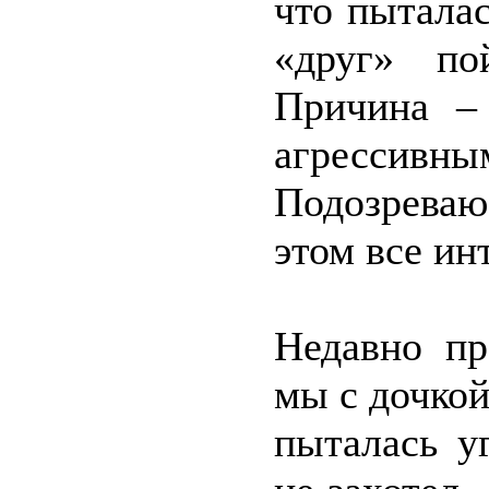
что пыталас
«друг» по
Причина – 
агрессивны
Подозреваю
этом все ин
Недавно пр
мы с дочкой
пыталась у