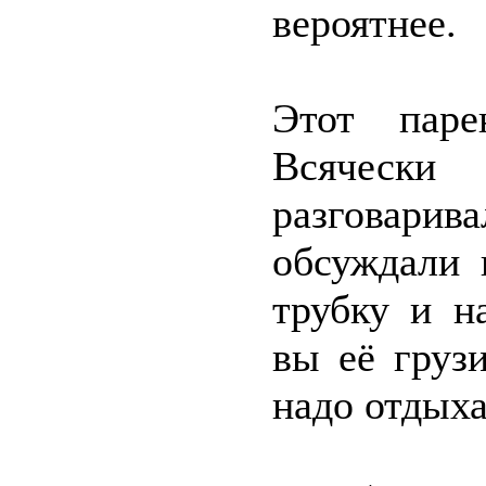
вероятнее.
Этот паре
Всячески 
разговари
обсуждали 
трубку и н
вы её груз
надо отдыха