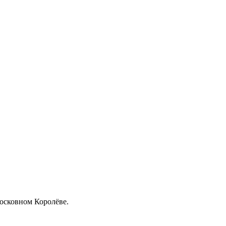
московном Королёве.