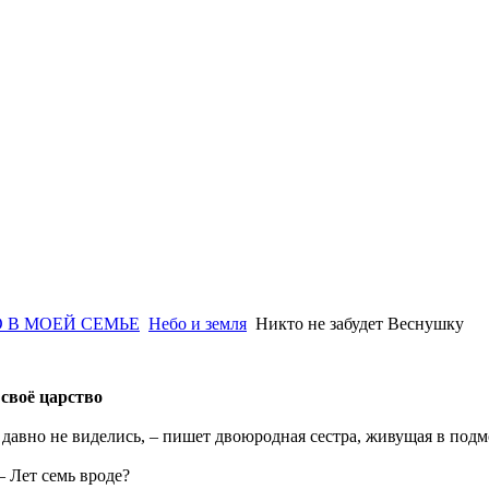
 В МОЕЙ СЕМЬЕ
Небо и земля
Никто не забудет Веснушку
 своё царство
о давно не виделись, – пишет двоюродная сестра, живущая в под
– Лет семь вроде?