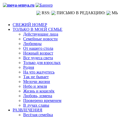
RSS:
ПИСЬМО В РЕДАКЦИЮ:
МЫ
СВЕЖИЙ НОМЕР
ТОЛЬКО В МОЕЙ СЕМЬЕ
Действующие лица
Семейные новости
Любимцы
От нашего стола
Нежный возраст
Все чудеса света
Только для взрослых
Родня
На что жалуетесь
Так не бывает
Мелочи жизни
Небо и земля
Жизнь и кошелёк
Любовь, измена
Проверено временем
В лучах славы
РАЗВЛЕЧЕНИЯ
Весёлая семейка