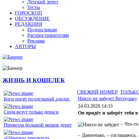
Детский лепет
Тесты
ГОРОСКОП
ОБСУЖДЕНИЕ
РЕДАКЦИЯ
Подписчикам
Распространителям
Реклама
АВТОРЫ
.
ЖИЗНЬ И КОШЕЛЕК
СВЕЖИЙ НОМЕР
ТОЛЬКО
Никто не забудет Веснушку
Боги носят поддельный адидас
24.03.2026 14:33
Сюда везут только деньги
Он придёт и заберёт тебя в
– Что-т
Привезла большой мешок денег
– Давненько, – соглашаюсь. 
«Обратка» прилетела