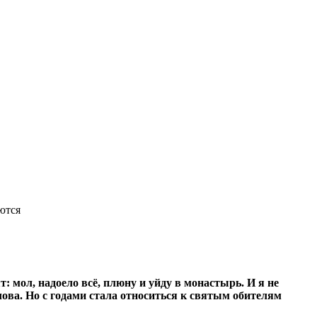
ются
: мол, надоело всё, плюну и уйду в монастырь. И я не
ова. Но с годами стала относиться к святым обителям