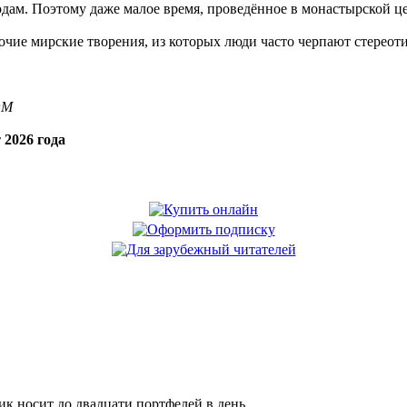
ам. Поэтому даже малое время, проведённое в монастырской це
ие мирские творения, из которых люди часто черпают стереоти
OM
 2026 года
 носит до двадцати портфелей в день.