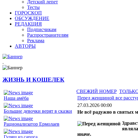
Детский лепет
Тесты
ГОРОСКОП
ОБСУЖДЕНИЕ
РЕДАКЦИЯ
Подписчикам
Распространителям
Реклама
АВТОРЫ
.
ЖИЗНЬ И КОШЕЛЕК
СВЕЖИЙ НОМЕР
ТОЛЬКО
Перед женщиной все рассту
Наша амёба
27.03.2026 00:00
Большие девочки верят в сказки
Не всё радужно в святых м
Здравс
Рационализатор Ермолаев
являла
иначе.
Гуляш из сапога