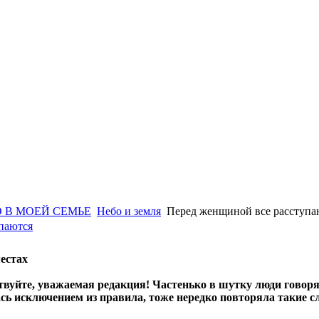
 В МОЕЙ СЕМЬЕ
Небо и земля
Перед женщиной все расступа
паются
естах
твуйте, уважаемая редакция! Частенько в шутку люди говорят
сь исключением из правила, тоже нередко повторяла такие сл