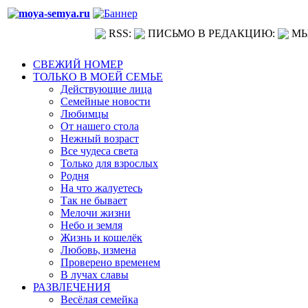
RSS:
ПИСЬМО В РЕДАКЦИЮ:
МЫ
СВЕЖИЙ НОМЕР
ТОЛЬКО В МОЕЙ СЕМЬЕ
Действующие лица
Семейные новости
Любимцы
От нашего стола
Нежный возраст
Все чудеса света
Только для взрослых
Родня
На что жалуетесь
Так не бывает
Мелочи жизни
Небо и земля
Жизнь и кошелёк
Любовь, измена
Проверено временем
В лучах славы
РАЗВЛЕЧЕНИЯ
Весёлая семейка