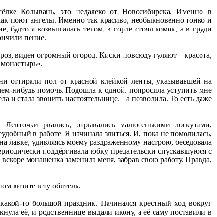
ёлке Колывань, это недалеко от Новосибирска. Именно в
 как поют ангелы. Именно так красиво, необыкновенно тонко и
 будто я возвышалась телом, в горле стоял комок, а в груди
ончили пение.
роз, виден огромный огород. Киски повсюду гуляют – красота,
в монастырь».
и оттирали пол от красной клейкой ленты, указывавшей на
чем-нибудь помочь. Подошла к одной, попросила уступить мне
ла и стала звонить настоятельнице. Та позволила. То есть даже
ь. Ленточки рвались, отрывались малюсенькими лоскутами,
добный в работе. Я начинала злиться. И, пока не помолилась,
 на лавке, удивляясь моему раздражённому настрою, беседовала
периодически поддёргивала юбку, предательски спускавшуюся с
и вскоре монашенка заменила меня, забрав свою работу. Правда,
ном визите в ту обитель.
акой-то большой праздник. Начинался крестный ход вокруг
кнула её, и родственнице выдали икону, а её саму поставили в