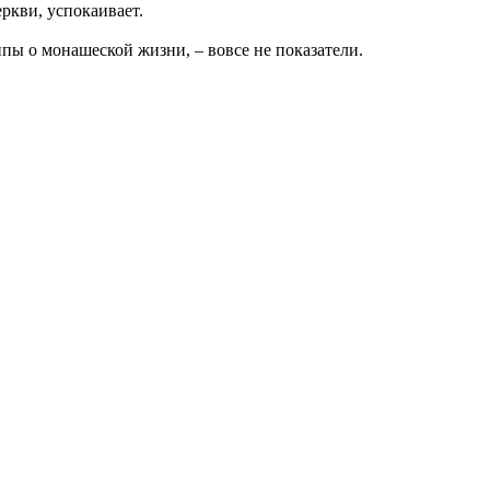
ркви, успокаивает.
пы о монашеской жизни, – вовсе не показатели.