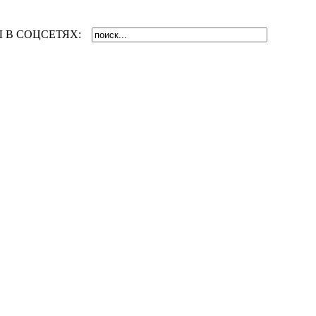
 В СОЦСЕТЯХ: