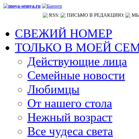
RSS:
ПИСЬМО В РЕДАКЦИЮ:
МЫ
СВЕЖИЙ НОМЕР
ТОЛЬКО В МОЕЙ СЕ
Действующие лица
Семейные новости
Любимцы
От нашего стола
Нежный возраст
Все чудеса света