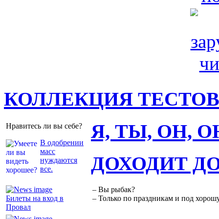
КОЛЛЕКЦИЯ ТЕСТО
Я, ТЫ, ОН, 
Нравитесь ли вы себе?
В одобрении
масс
ДОХОДИТ Д
нуждаются
все.
– Вы рыбак?
Билеты на вход в
– Только по праздникам и под хорошу
Провал