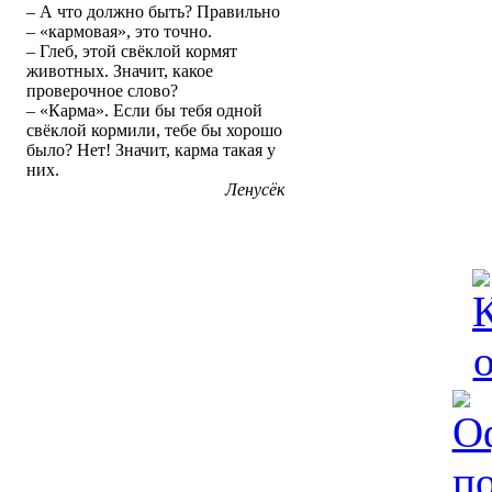
– А что должно быть? Правильно
– «кармовая», это точно.
– Глеб, этой свёклой кормят
животных. Значит, какое
проверочное слово?
– «Карма». Если бы тебя одной
свёклой кормили, тебе бы хорошо
было? Нет! Значит, карма такая у
них.
Ленусёк