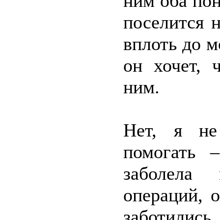
ним оба пон
поселится н
вплоть до м
он хочет, 
ним.
Нет, я не
помогать 
заболела 
операций, 
заботилис