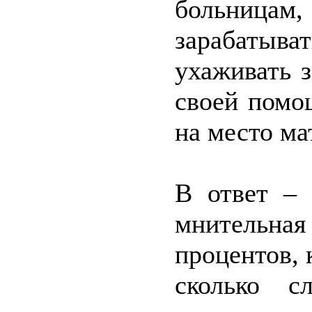
больница
зарабатыват
ухаживать з
своей помощ
на место ма
В ответ – 
мнительна
процентов, 
сколько с