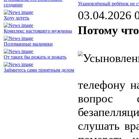
Усыновлённый ребёнок не с
создание
03.04.2026 
Хочу хотеть
Потому что 
Комплекс настоящего мужчины
Поломанные мальчики
От таких бы рожать и рожать
Займитесь сами приятным делом
телефону н
вопрос 
безапелля
слушать вр