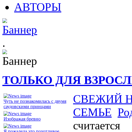
АВТОРЫ
.
ТОЛЬКО ДЛЯ ВЗРОС
СВЕЖИЙ 
Чуть не познакомилась с двумя
саудовскими принцами
СЕМЬЕ
Ро
Изображая бревно
считается
Я пожалела это похотливое