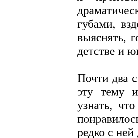
драматиче
губами, вз
выяснять, г
детстве и ю
Почти два с
эту тему и
узнать, чт
понравилос
редко с ней