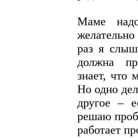
Маме над
желательно
раз я слыш
должна пр
знает, что 
Но одно дел
другое – е
решаю проб
работает пр