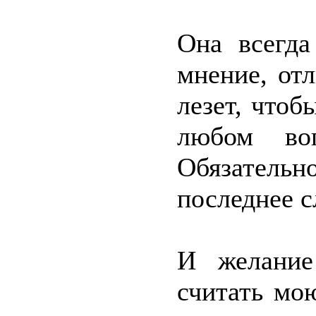
Она всегда
мнение, отл
лезет, чтоб
любом воп
Обязатель
последнее с
И желание
считать мо