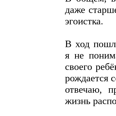
даже старш
эгоистка.
В ход пошл
я не поним
своего ребё
рождается 
отвечаю, п
жизнь распо