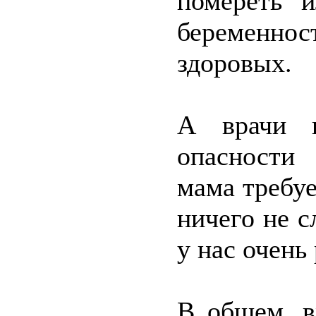
помереть и
беременнос
здоровых.
А врачи к
опасности
мама требуе
ничего не с
у нас очень
В общем, в