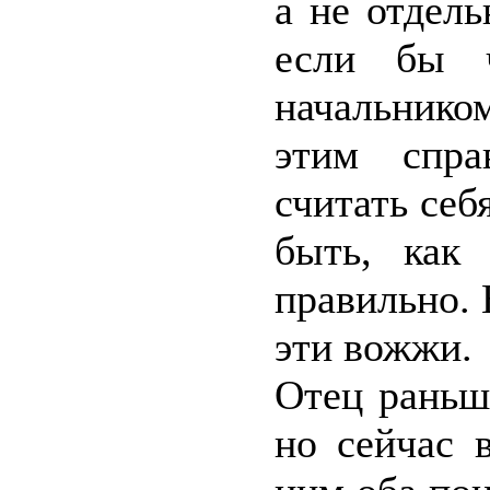
а не отдель
если бы ч
начальником
этим спра
считать себ
быть, как 
правильно. 
эти вожжи.
Отец раньше
но сейчас 