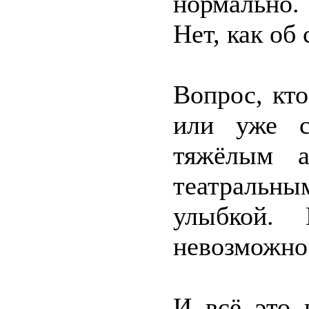
нормально.
Нет, как об 
Вопрос, кт
или уже с
тяжёлым а
театраль
улыбкой. 
невозможно 
И всё это 