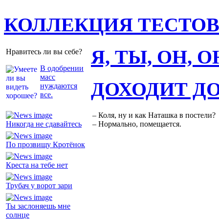
КОЛЛЕКЦИЯ ТЕСТО
Я, ТЫ, ОН, 
Нравитесь ли вы себе?
В одобрении
масс
ДОХОДИТ Д
нуждаются
все.
– Коля, ну и как Наташка в постели?
Никогда не сдавайтесь
– Нормально, помещается.
По прозвищу Кротёнок
Креста на тебе нет
Трубач у ворот зари
Ты заслоняешь мне
солнце