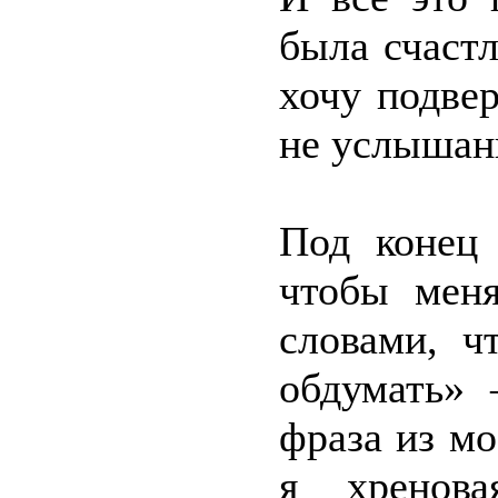
была счастл
хочу подвер
не услышан
Под конец 
чтобы меня
словами, ч
обдумать» 
фраза из мо
я хренов