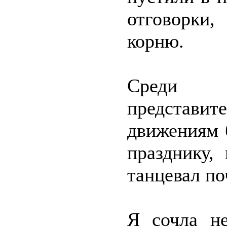
отговорки
корню.
Среди 
представит
движениям 
празднику,
танцевал по
Я сочла н