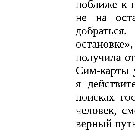
поближе к 
не на ост
добраться.
остановке»
получила от
Сим-карты 
я действит
поисках го
человек, см
верный пут