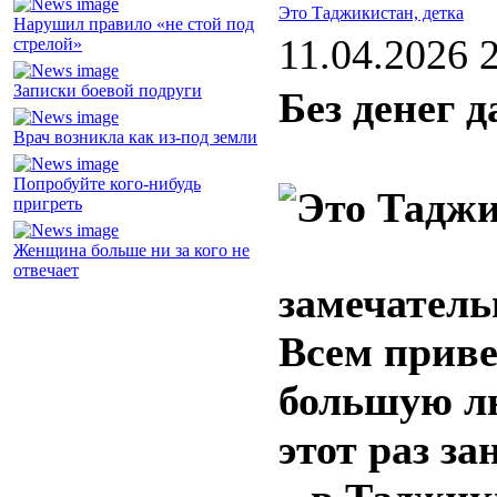
Это Таджикистан, детка
Нарушил правило «не стой под
11.04.2026 
стрелой»
Записки боевой подруги
Без денег 
Врач возникла как из-под земли
Попробуйте кого-нибудь
пригреть
Женщина больше ни за кого не
отвечает
замечатель
Всем приве
большую л
этот раз за