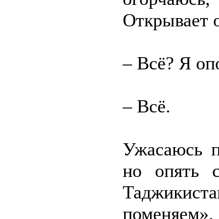
Открывает о
– Всё? Я оп
– Всё.
Ужасаюсь п
но опять 
Таджики
поменяем».