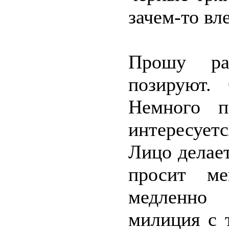
зачем-то вл
Прошу ра
позируют.
Немного п
интересует
Лицо делае
просит ме
медленно 
милиция с 