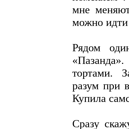
мне меняют
можно идти
Рядом оди
«Пазанда»
тортами. З
разум при 
Купила самс
Сразу скаж