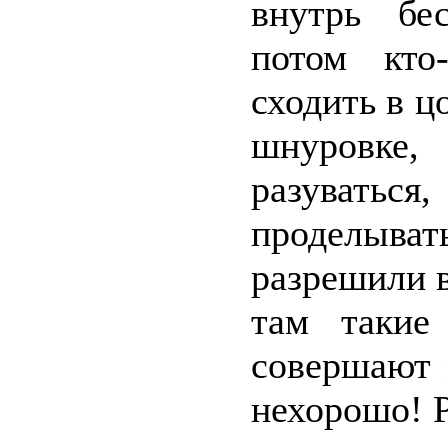
внутрь бес
потом кто
сходить в ц
шнуровке
разуватьс
проделыват
разрешили в
там такие
совершают 
нехорошо! 