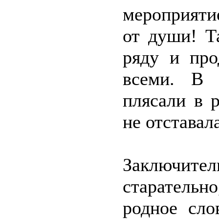
мероприяти
от души! Т
ряду и про
всеми. В 
плясали в 
не отставал
Заключител
старательн
родное сло