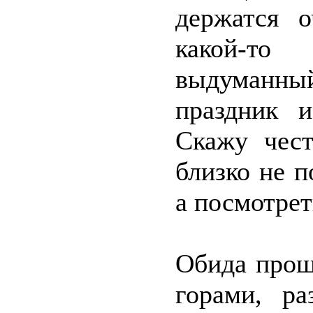
держатся 
какой-то 
выдуманный
праздник и
Скажу чест
близко не п
а посмотрет
Обида прош
горами, ра