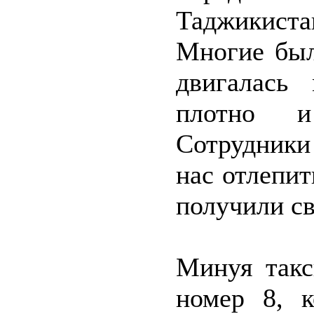
Таджикист
Многие был
двигалась
плотно и
Сотрудник
нас отлепит
получили св
Минуя такс
номер 8, 