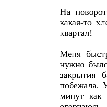
На поворот
какая-то хл
квартал!
Меня быст
нужно было
закрытия б
побежала. 
минут как 
огорчаюсь,