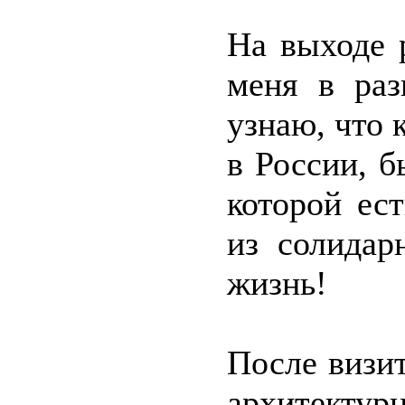
На выходе 
меня в раз
узнаю, что 
в России, б
которой ес
из солидар
жизнь!
После визит
архитектур