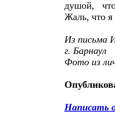
душой, что
Жаль, что я
Из письма 
г. Барнаул
Фото из ли
Опубликова
Написать 