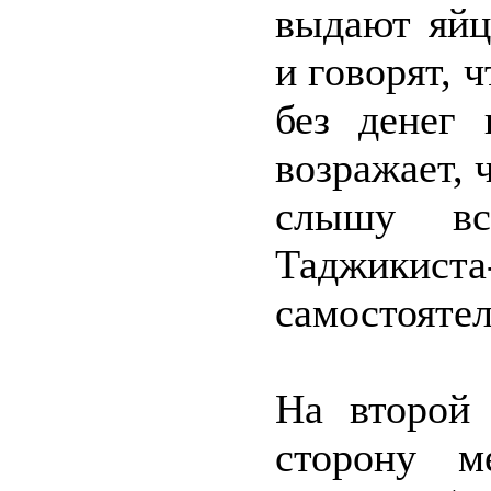
выдают яйц
и говорят, 
без денег 
возражает, 
слышу в
Таджики
самостоятел
На второй
сторону м