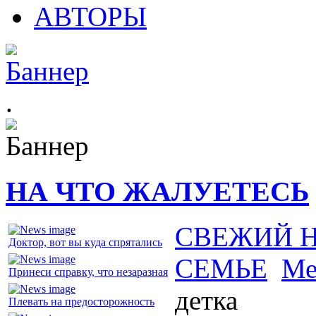
АВТОРЫ
.
НА ЧТО ЖАЛУЕТЕСЬ
СВЕЖИЙ 
Доктор, вот вы куда спрятались
СЕМЬЕ
Ме
Принеси справку, что незаразная
детка
Плевать на предосторожность