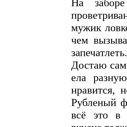
На заборе
проветрива
мужик ловко
чем вызыва
запечатлеть
Достаю самс
ела разную
нравится, 
Рубленый ф
всё это в 