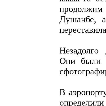
продолжим 
Душанбе, а
переставила
Незадолго 
Они были 
сфотографир
В аэропорт
определил