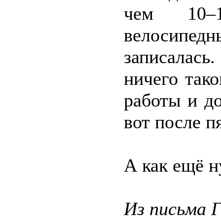
чем 10–
велосипе
записалась
ничего тако
работы и д
вот после п
А как ещё н
Из письма 