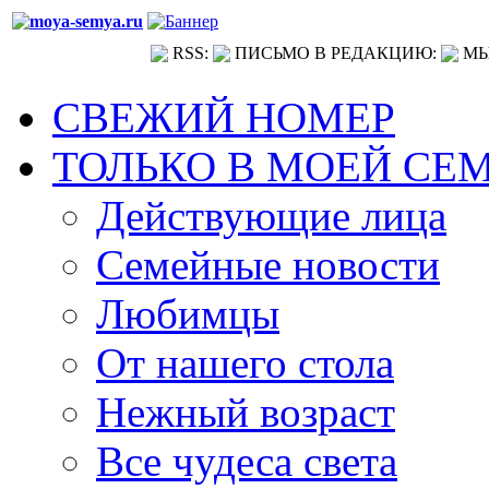
RSS:
ПИСЬМО В РЕДАКЦИЮ:
МЫ
СВЕЖИЙ НОМЕР
ТОЛЬКО В МОЕЙ СЕ
Действующие лица
Семейные новости
Любимцы
От нашего стола
Нежный возраст
Все чудеса света