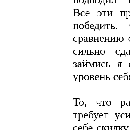
Все эти п
победить.
сравнению с
сильно сд
займись я 
уровень себ
То, что ра
требует ус
себе скидку