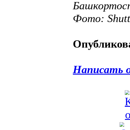
Башкортос
Фото: Shut
Опубликова
Написать 