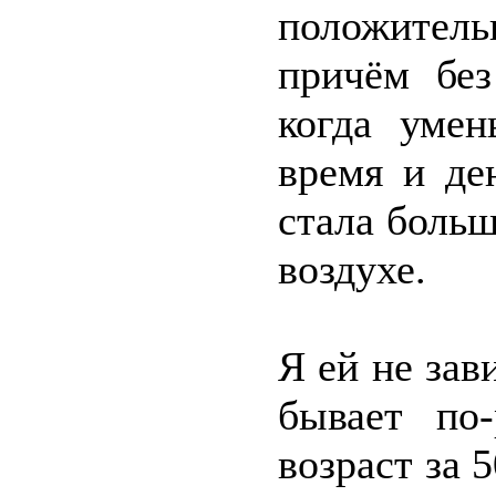
положител
причём без
когда умен
время и де
стала боль
воздухе.
Я ей не зав
бывает по-
возраст за 