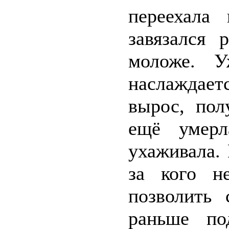
переехала
завязался
моложе. 
наслаждае
вырос, пол
ещё умерл
ухаживала.
за кого н
позволить 
раньше по