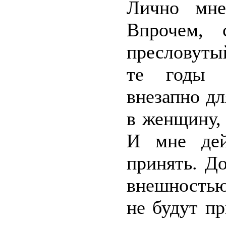
Лично мне
Впрочем,
пресловуты
те годы с
внезапно дл
в женщину, 
И мне дей
принять. До
внешностью
не будут пр