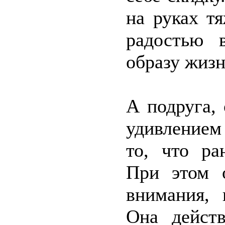
на руках т
радостью 
образу жизн
А подруга,
удивлением 
то, что ра
При этом 
внимания, 
Она действ