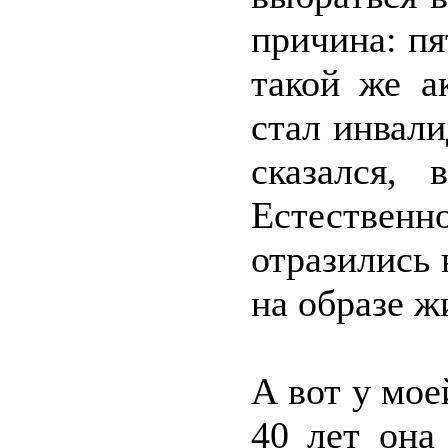
причина: пя
такой же а
стал инвали
сказался,
Естестве
отразились 
на образе ж
А вот у мое
40 лет она