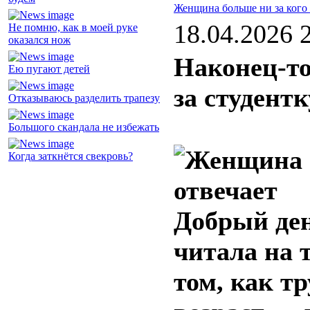
Женщина больше ни за кого 
18.04.2026 
Не помню, как в моей руке
оказался нож
Наконец-то
Ею пугают детей
за студентк
Отказываюсь разделить трапезу
Большого скандала не избежать
Когда заткнётся свекровь?
Добрый ден
читала на 
том, как т