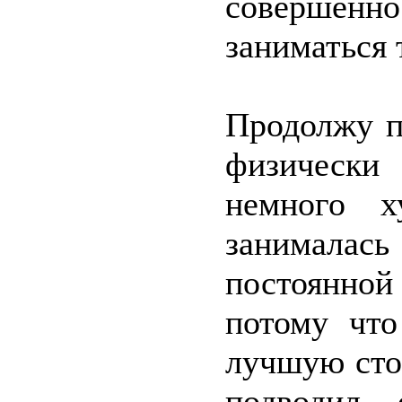
совершенн
заниматься 
Продолжу п
физически
немного х
занимала
постоянной
потому что
лучшую сто
подводил о