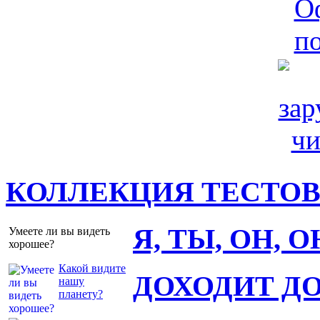
КОЛЛЕКЦИЯ ТЕСТО
Я, ТЫ, ОН, 
Умеете ли вы видеть
хорошее?
Какой видите
ДОХОДИТ Д
нашу
планету?