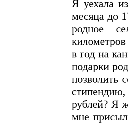
Я уехала и
месяца до 1
родное се
километров
в год на ка
подарки ро
позволить с
стипендию,
рублей? Я ж
мне присыл