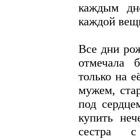
каждым дн
каждой вещь
Все дни ро
отмечала 
только на е
мужем, ста
под сердце
купить неч
сестра 