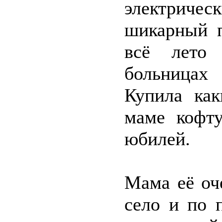
электриче
шикарный п
всё лето
больницах
Купила как
маме кофт
юбилей.
Мама её оч
село и по 