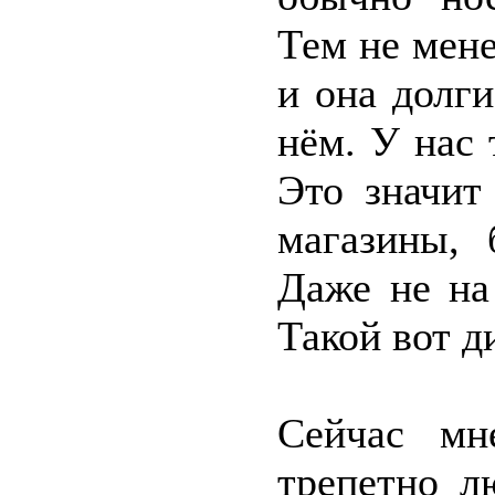
Тем не мене
и она долги
нём. У нас 
Это значит
магазины, 
Даже не на
Такой вот д
Сейчас мн
трепетно л