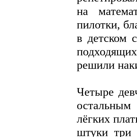
на матема
пилотки, бл
в детском 
подходящих
решили наки
Четыре дев
остальным
лёгких плат
штуки три 