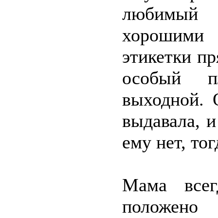
любимый 
хорошими 
этикетки пр
особый пл
выходной. 
выдавала, и
ему нет, то
Мама всег
положено