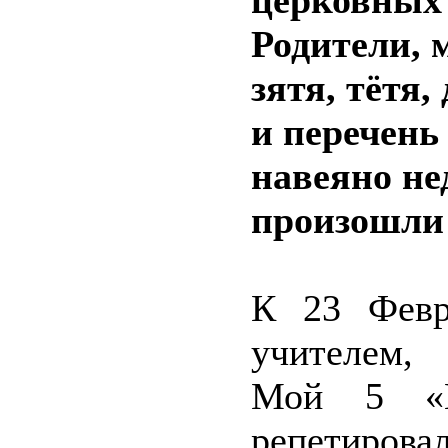
церковных
Родители, 
зятя, тётя,
и перечень
навеяно не
произошли 
К 23 Февр
учителем, 
Мой 5 «
репетирова