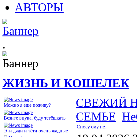
АВТОРЫ
.
ЖИЗНЬ И КОШЕЛЕК
СВЕЖИЙ 
Можно я ещё поживу?
СЕМЬЕ
Не
Везите внука, буду тетёшкать
Сносу ему нет
Эти дяди и тёти очень жадные