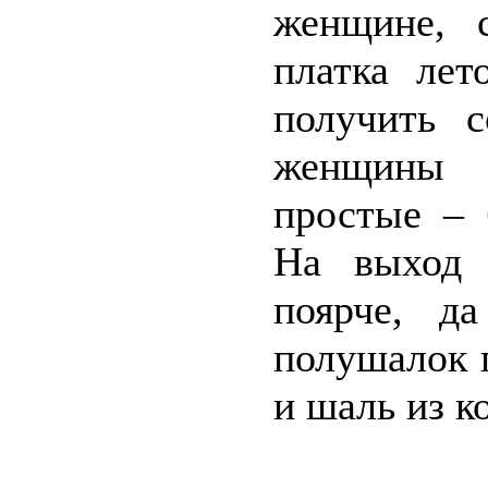
женщине, 
платка лет
получить с
женщины 
простые – 
На выход 
поярче, д
полушалок 
и шаль из к