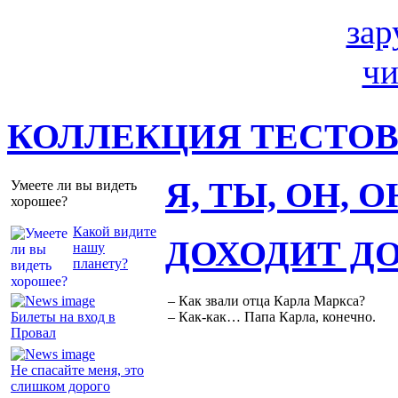
КОЛЛЕКЦИЯ ТЕСТО
Я, ТЫ, ОН, 
Умеете ли вы видеть
хорошее?
Какой видите
ДОХОДИТ Д
нашу
планету?
– Как звали отца Карла Маркса?
Билеты на вход в
– Как-как… Папа Карла, конечно.
Провал
Не спасайте меня, это
слишком дорого