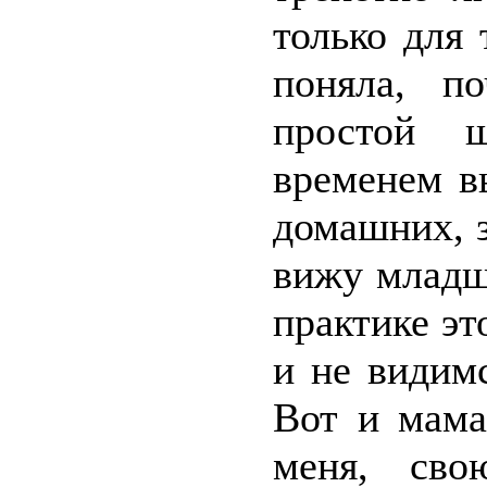
только для
поняла, п
простой 
временем в
домашних, з
вижу младш
практике эт
и не видим
Вот и мама
меня, сво