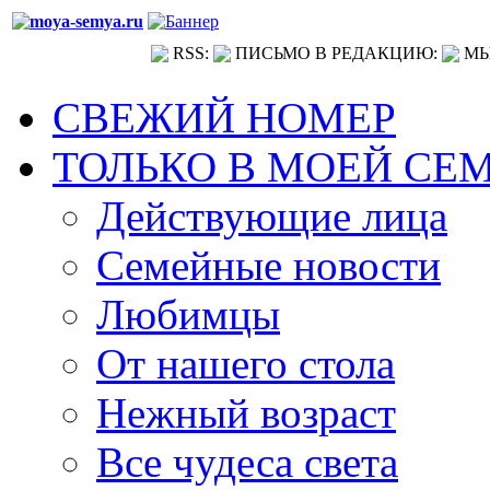
RSS:
ПИСЬМО В РЕДАКЦИЮ:
МЫ
СВЕЖИЙ НОМЕР
ТОЛЬКО В МОЕЙ СЕ
Действующие лица
Семейные новости
Любимцы
От нашего стола
Нежный возраст
Все чудеса света