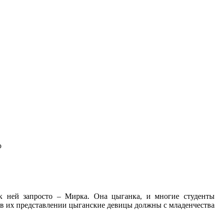
о
к ней запросто – Мирка. Она цыганка, и многие студенты
, в их представлении цыганские девицы должны с младенчества