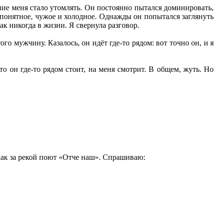
ние меня стало утомлять. Он постоянно пытался доминировать,
 непонятное, чужое и холодное. Однажды он попытался заглянуть
как никогда в жизни. Я свернула разговор.
го мужчину. Казалось, он идёт где-то рядом: вот точно он, и я
то он где-то рядом стоит, на меня смотрит. В общем, жуть. Но
 как за рекой поют «Отче наш». Спрашиваю: