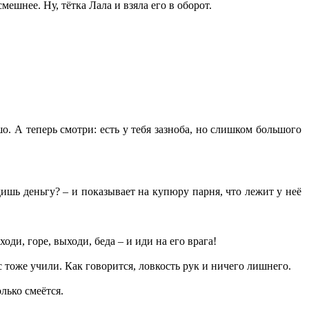
мешнее. Ну, тётка Лала и взяла его в оборот.
шо. А теперь смотри: есть у тебя зазноба, но слишком большого
дишь деньгу? – и показывает на купюру парня, что лежит у неё
оди, горе, выходи, беда – и иди на его врага!
с тоже учили. Как говорится, ловкость рук и ничего лишнего.
лько смеётся.