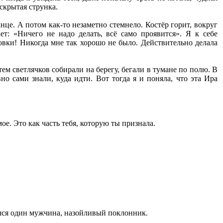
 скрытая струнка.
нце. А потом как-то незаметно стемнело. Костёр горит, вокруг
ет: «Ничего не надо делать, всё само проявится». Я к себе
новки! Никогда мне так хорошо не было. Действительно делала
ем светлячков собирали на берегу, бегали в тумане по полю. В
 сами знали, куда идти. Вот тогда я и поняла, что эта Ира
мое. Это как часть тебя, которую ты признала.
ился один мужчина, назойливый поклонник.