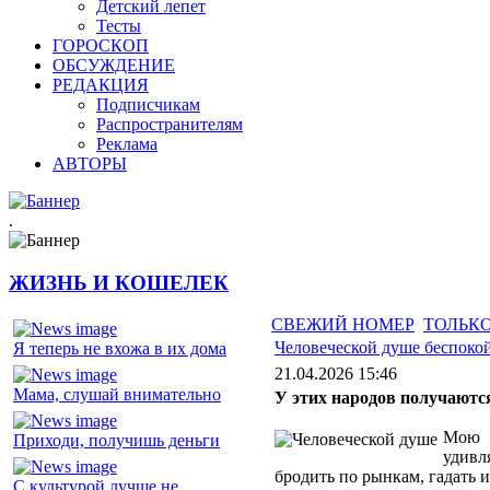
Детский лепет
Тесты
ГОРОСКОП
ОБСУЖДЕНИЕ
РЕДАКЦИЯ
Подписчикам
Распространителям
Реклама
АВТОРЫ
.
ЖИЗНЬ И КОШЕЛЕК
СВЕЖИЙ НОМЕР
ТОЛЬКО
Человеческой душе беспоко
Я теперь не вхожа в их дома
21.04.2026 15:46
Мама, слушай внимательно
У этих народов получают
Мою о
Приходи, получишь деньги
удивл
бродить по рынкам, гадать 
С культурой лучше не