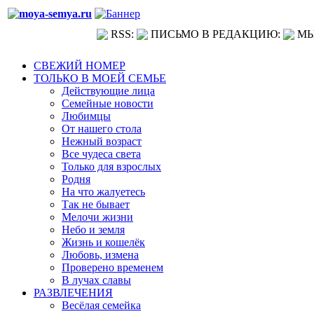
RSS:
ПИСЬМО В РЕДАКЦИЮ:
МЫ
СВЕЖИЙ НОМЕР
ТОЛЬКО В МОЕЙ СЕМЬЕ
Действующие лица
Семейные новости
Любимцы
От нашего стола
Нежный возраст
Все чудеса света
Только для взрослых
Родня
На что жалуетесь
Так не бывает
Мелочи жизни
Небо и земля
Жизнь и кошелёк
Любовь, измена
Проверено временем
В лучах славы
РАЗВЛЕЧЕНИЯ
Весёлая семейка