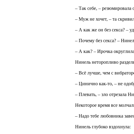
– Так себе, – резюмировала 
– Муж не хочет, – та скриви
– А как же он без секса? – 
– Почему без секса? – Нинел
– А как? – Ирочка округлила
Нинель неторопливо раздел
– Всё лучше, чем с вибратор
– Цинично как-то, – не одо
– Плевать, – зло отрезала Н
Некоторое время все молчал
– Надо тебе любовника заве
Нинель глубоко вздохнула: