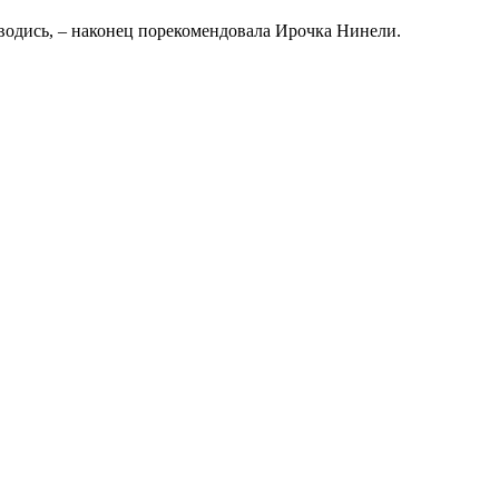
разводись, – наконец порекомендовала Ирочка Нинели.