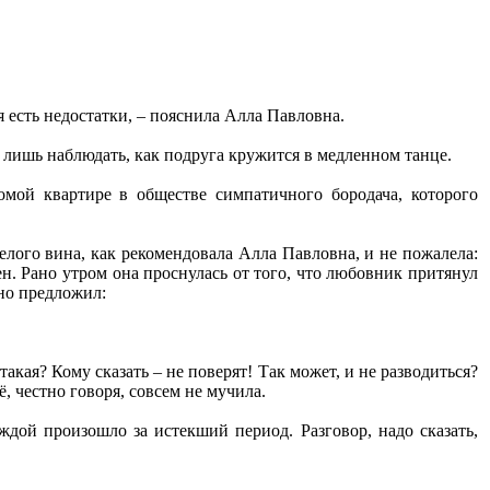
я есть недостатки, – пояснила Алла Павловна.
 лишь наблюдать, как подруга кружится в медленном танце.
омой квартире в обществе симпатичного бородача, которого
лого вина, как рекомендовала Алла Павловна, и не пожалела:
н. Рано утром она проснулась от того, что любовник притянул
нно предложил:
такая? Кому сказать – не поверят! Так может, и не разводиться?
 честно говоря, совсем не мучила.
дой произошло за истекший период. Разговор, надо сказать,