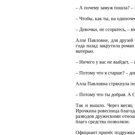
– А почему замуж пошла? –
– Чтобы, как ты, на одиноче
– Девочки, не ссорьтесь, –
Алле Павловне, для друзей 
года назад закрутила роман
матерью.
– Ничего у вас не выйдет, 
– Потому что я старше? – до
Алла Павловна стряхнула пе
– Потому что ты добрая. А 
Так и вышло. Через месяц 
Ирочкина ровесница благода
разводов дружескими отнош
благо средства позволяли.
Официант принёс подружкам