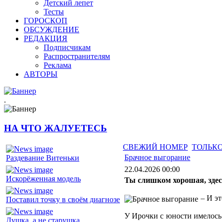
Детский лепет
Тесты
ГОРОСКОП
ОБСУЖДЕНИЕ
РЕДАКЦИЯ
Подписчикам
Распространителям
Реклама
АВТОРЫ
.
НА ЧТО ЖАЛУЕТЕСЬ
СВЕЖИЙ НОМЕР
ТОЛЬКО
Брачное выгорание
Раздевание Витеньки
22.04.2026 00:00
Искорёженная модель
Ты слишком хорошая, здес
– И эт
Поставил точку в своём диагнозе
У Ирочки с юности имелось 
Душка, а не старушка