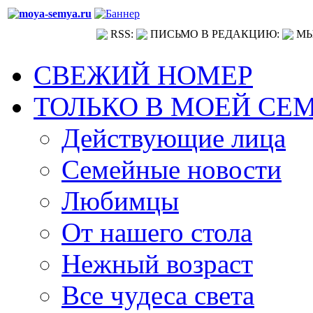
RSS:
ПИСЬМО В РЕДАКЦИЮ:
МЫ
СВЕЖИЙ НОМЕР
ТОЛЬКО В МОЕЙ СЕ
Действующие лица
Семейные новости
Любимцы
От нашего стола
Нежный возраст
Все чудеса света