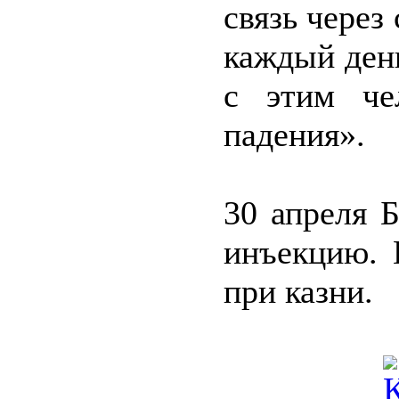
связь через
каждый день
с этим че
падения».
30 апреля 
инъекцию. 
при казни.