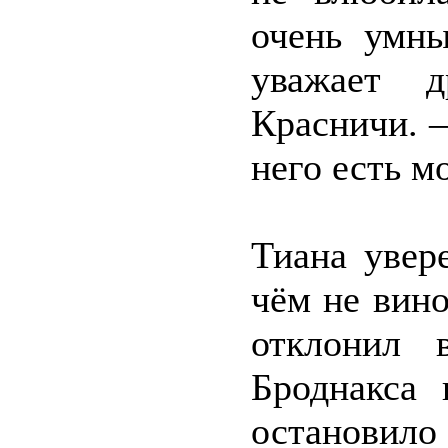
очень умны
уважает д
Красничи. –
него есть 
Тиана увер
чём не вино
отклонил 
Броднакса 
остановило