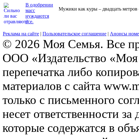
В одобрении
Мужики как куры – двадцать метров о
масс
нуждаются
все.
Реклама на сайте
|
Пользовательское соглашение
|
Анонсы номе
© 2026 Моя Семья. Все п
ООО «Издательство «Моя 
перепечатка либо копиро
материалов с сайта www.m
только с письменного согл
несет ответственности за 
которые содержатся в объ