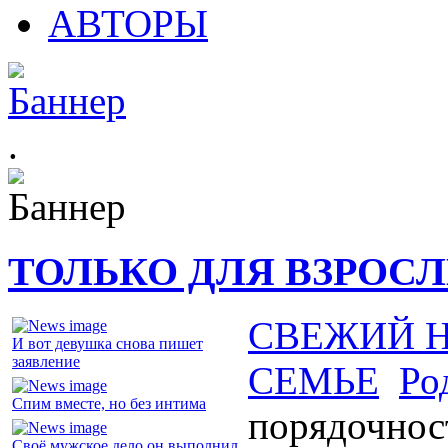
АВТОРЫ
.
ТОЛЬКО ДЛЯ ВЗРОС
СВЕЖИЙ 
И вот девушка снова пишет
заявление
СЕМЬЕ
Ро
Спим вместе, но без интима
порядочнос
Своё мужское дело он выполнил