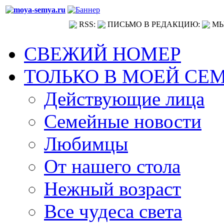
RSS:
ПИСЬМО В РЕДАКЦИЮ:
МЫ
СВЕЖИЙ НОМЕР
ТОЛЬКО В МОЕЙ СЕ
Действующие лица
Семейные новости
Любимцы
От нашего стола
Нежный возраст
Все чудеса света