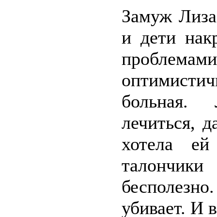
Замуж Лиза
и дети нак
проблемами
оптимистич
больная. 
лечиться, д
хотела ей
талончик
бесполезно
убивает. И в