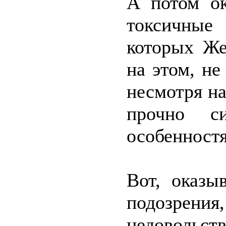
А потом ок
токсичные
которых Же
на этом, не
несмотря на
прочно с
особенностя
Вот, оказы
подозрени
недовольст