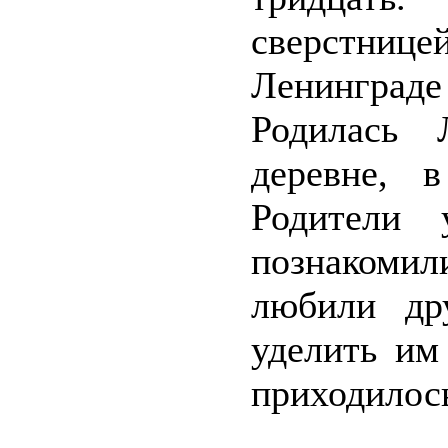
сверстницей
Ленинграде 
Родилась 
деревне, 
Родители 
познакоми
любили др
уделить им
приходилось