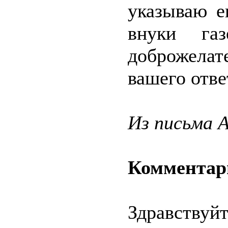
указываю е
внуки га
доброжела
вашего отве
Из письма 
Комментар
Здравствуй