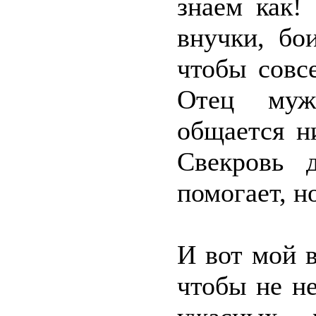
знаем как!
внучки, бо
чтобы совс
Отец муж
общается н
Свекровь 
помогает, н
И вот мой в
чтобы не не