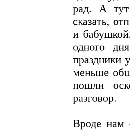
рад. А ту
сказать, от
и бабушкой
одного дня
праздники 
меньше общ
пошли оск
разговор.
Вроде нам 