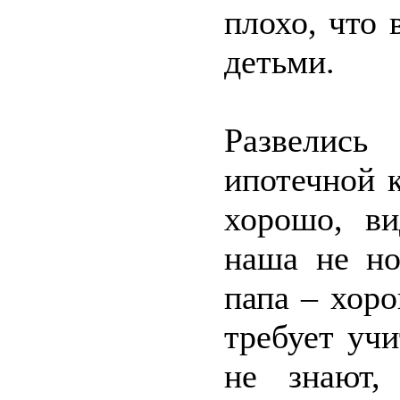
плохо, что 
детьми.
Развелись
ипотечной к
хорошо, ви
наша не но
папа – хор
требует уч
не знают,