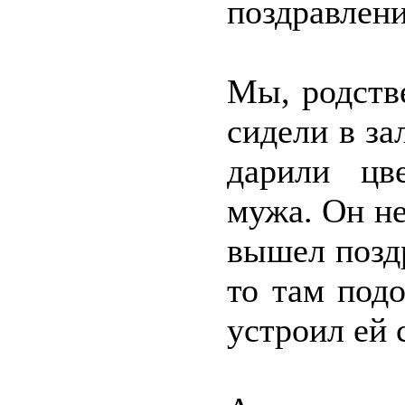
поздравлени
Мы, родств
сидели в за
дарили цв
мужа. Он не
вышел поздр
то там подо
устроил ей 