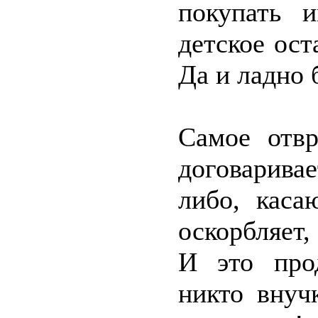
покупать и
детское ост
Да и ладно 
Самое отвр
договарив
либо, каса
оскорбляет,
И это про
никто внуч