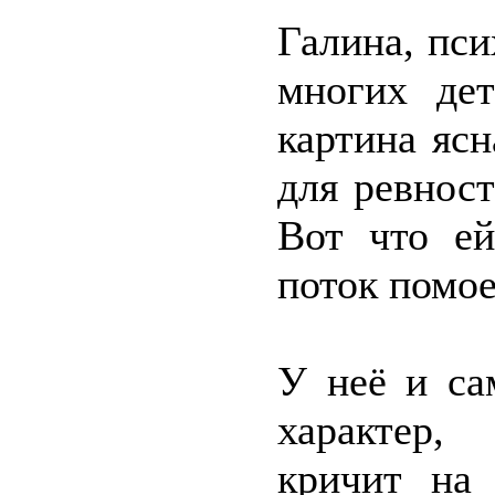
Галина, пс
многих де
картина ясн
для ревност
Вот что ей
поток помо
У неё и са
характер,
кричит на 