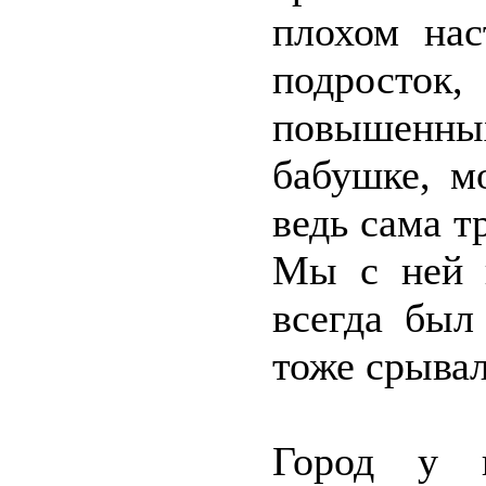
плохом нас
подросток,
повышенны
бабушке, м
ведь сама т
Мы с ней 
всегда был
тоже срывал
Город у н