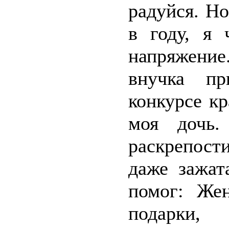
радуйся. Но
в году, я 
напряжение
внучка пр
конкурсе кр
моя дочь.
раскрепост
даже зажат
помог: Жен
подарки,