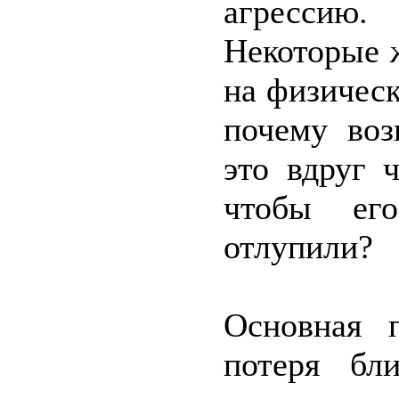
агрессию.
Некоторые 
на физическ
почему воз
это вдруг 
чтобы ег
отлупили?
Основная 
потеря бл