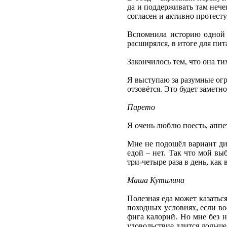
да и поддерживать там нече
согласен и активно протесту
Вспомнила историю одной д
расширялся, в итоге для пит
Закончилось тем, что она ти
Я выступаю за разумные огр
отзовётся. Это будет заметно 
Парето
Я очень люблю поесть, аппе
Мне не подошёл вариант дие
едой – нет. Так что мой вы
три-четыре раза в день, как 
Маша Кутилина
Полезная еда может казатьс
походных условиях, если во
фига калорий. Но мне без н
удовольствие длится дольше