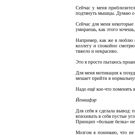
Сейчас у меня приблизител
подтянуть мышцы. Думаю о 
Сейчас для меня некоторые 
умираешь, как этого хочешь,
Например, как же я люблю 
коллегу и спокойно смотрю 
тяжело и некрасиво.
Это я просто пытаюсь проана
Для меня мотивация к похуд
мешает прийти в нормальную
Надо ещё кое-что поменять 
Йеннифэр
Для себя я сделала вывод: 
впихивать в себя пустые уг
Принцип «больше белка» не 
Мозгом я понимаю, что не 