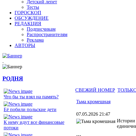
Детский лепет
Тесты
ГОРОСКОП
ОБСУЖДЕНИЕ
РЕДАКЦИЯ
Подписчикам
Распространителям
Реклама
АВТОРЫ
.
РОДНЯ
СВЕЖИЙ НОМЕР
ТОЛЬКО
Что бы ты взял на память?
Тьма кромешная
Её побили польские дети
07.05.2026 21:47
Истории 
К нему идут все финансовые
единичны
потоки