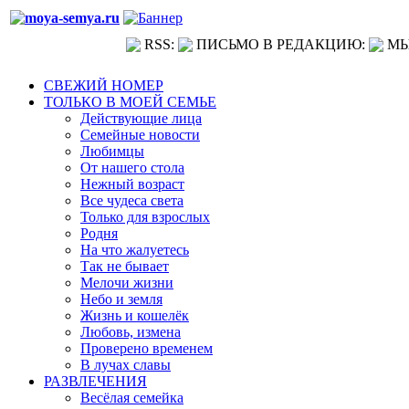
RSS:
ПИСЬМО В РЕДАКЦИЮ:
МЫ
СВЕЖИЙ НОМЕР
ТОЛЬКО В МОЕЙ СЕМЬЕ
Действующие лица
Семейные новости
Любимцы
От нашего стола
Нежный возраст
Все чудеса света
Только для взрослых
Родня
На что жалуетесь
Так не бывает
Мелочи жизни
Небо и земля
Жизнь и кошелёк
Любовь, измена
Проверено временем
В лучах славы
РАЗВЛЕЧЕНИЯ
Весёлая семейка