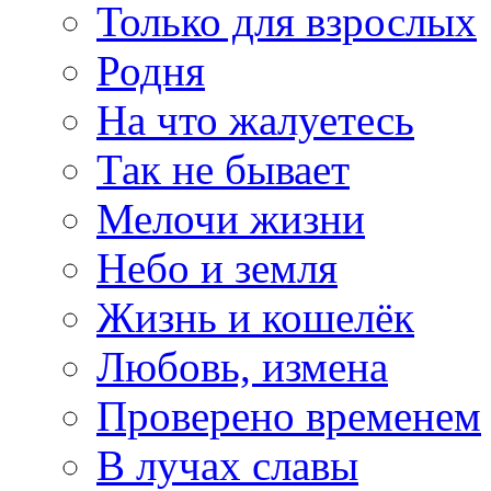
Только для взрослых
Родня
На что жалуетесь
Так не бывает
Мелочи жизни
Небо и земля
Жизнь и кошелёк
Любовь, измена
Проверено временем
В лучах славы