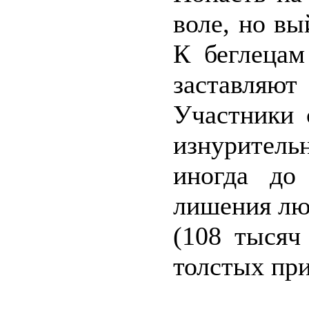
воле, но вы
К беглецам
заставляют
Участники 
изнурител
иногда до
лишения лю
(108 тысяч
толстых при