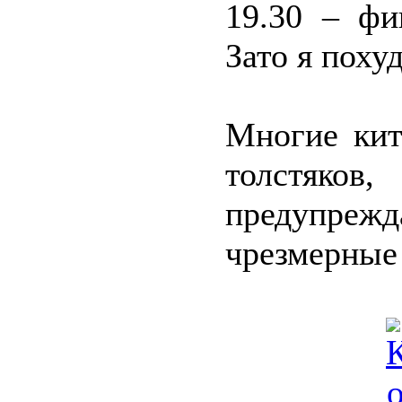
19.30 – фи
Зато я поху
Многие кит
толстяк
предупрежд
чрезмерные 