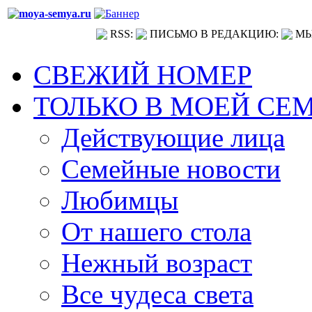
RSS:
ПИСЬМО В РЕДАКЦИЮ:
МЫ
СВЕЖИЙ НОМЕР
ТОЛЬКО В МОЕЙ СЕ
Действующие лица
Семейные новости
Любимцы
От нашего стола
Нежный возраст
Все чудеса света