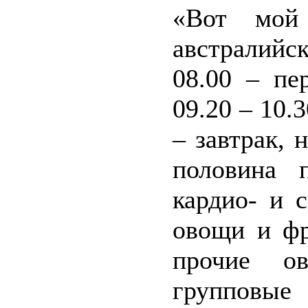
«Вот мой
австралийс
08.00 – пе
09.20 – 10.
– завтрак, 
половина 
кардио- и 
овощи и фр
прочие о
групповые