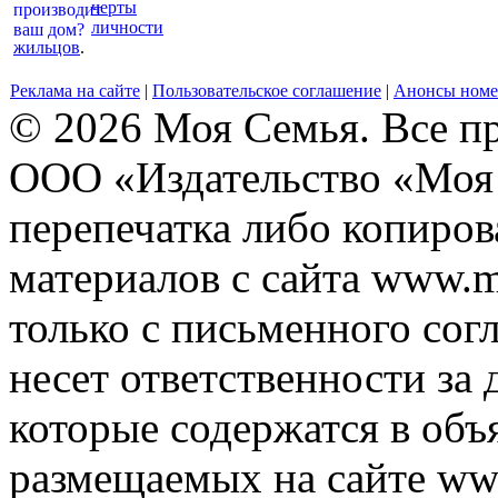
черты
личности
жильцов
.
Реклама на сайте
|
Пользовательское соглашение
|
Анонсы номе
© 2026 Моя Семья. Все п
ООО «Издательство «Моя 
перепечатка либо копиро
материалов с сайта www.m
только с письменного согл
несет ответственности за 
которые содержатся в объ
размещаемых на сайте ww