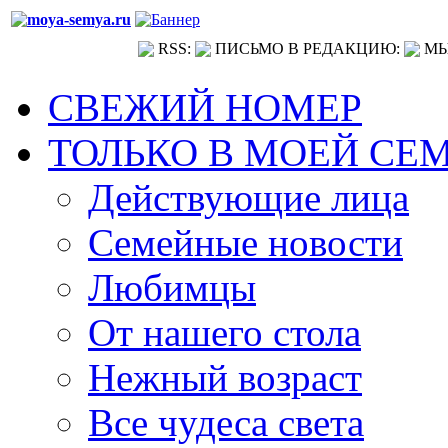
RSS:
ПИСЬМО В РЕДАКЦИЮ:
МЫ
СВЕЖИЙ НОМЕР
ТОЛЬКО В МОЕЙ СЕ
Действующие лица
Семейные новости
Любимцы
От нашего стола
Нежный возраст
Все чудеса света