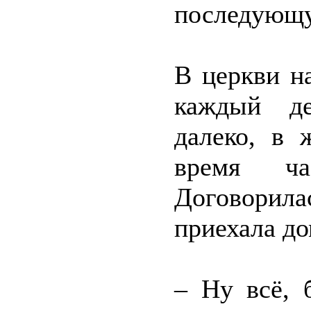
последующу
В церкви н
каждый де
далеко, в 
время ч
Договорил
приехала до
– Ну всё, 