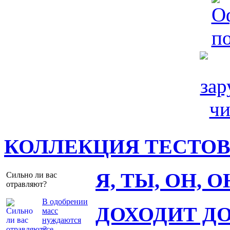
КОЛЛЕКЦИЯ ТЕСТО
Я, ТЫ, ОН, 
Сильно ли вас
отравляют?
В одобрении
ДОХОДИТ Д
масс
нуждаются
все.