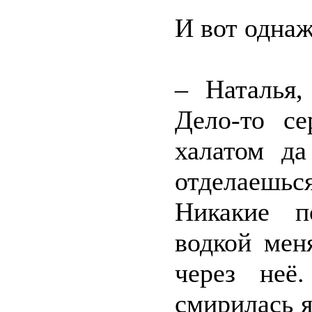
И вот однаж
– Наталья,
Дело-то се
халатом д
отделаешьс
Никакие п
водкой мен
через неё
смирилась я