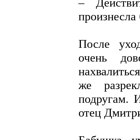
– Действи
произнесла
После ухо
очень дов
нахвалиться
же разрек
подругам. 
отец Дмитри