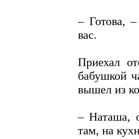
– Готова, 
вас.
Приехал от
бабушкой ч
вышел из ко
– Наташа, 
там, на кух