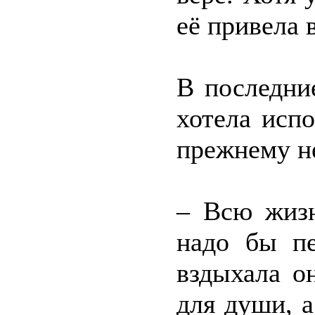
её привела 
В последни
хотела испо
прежнему н
– Всю жизн
надо бы пе
вздыхала о
для души, а