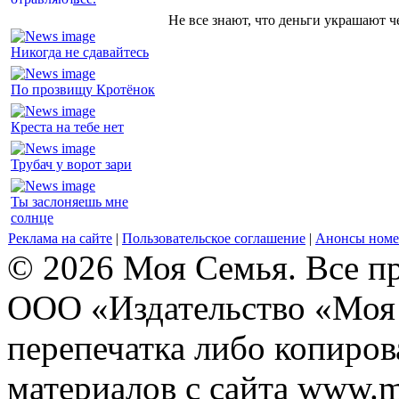
Не все знают, что деньги украшают ч
Никогда не сдавайтесь
По прозвищу Кротёнок
Креста на тебе нет
Трубач у ворот зари
Ты заслоняешь мне
солнце
Реклама на сайте
|
Пользовательское соглашение
|
Анонсы номе
© 2026 Моя Семья. Все п
ООО «Издательство «Моя 
перепечатка либо копиро
материалов с сайта www.m