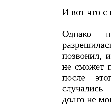
И вот что с
Однако п
разрешила
позвонил, 
не сможет 
после это
случались 
долго не мо