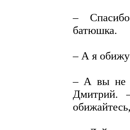
– Спасибо
батюшка.
– А я обижу
– А вы не 
Дмитрий. 
обижайтесь,