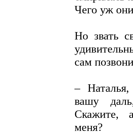
Чего уж они
Но звать с
удивительн
сам позвони
– Наталья,
вашу даль
Скажите, 
меня?