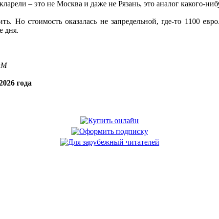
ларели – это не Москва и даже не Рязань, это аналог какого-ни
ить. Но стоимость оказалась не запредельной, где-то 1100 евро
е дня.
OM
2026 года