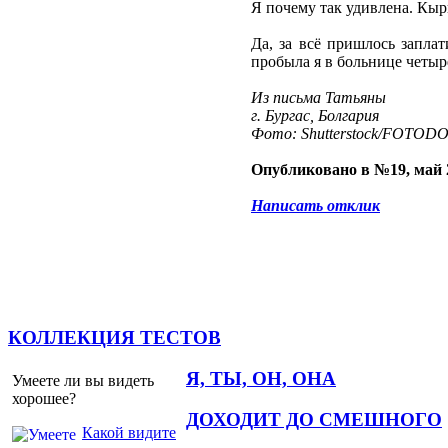
Я почему так удивлена. Кырк
Да, за всё пришлось заплат
пробыла я в больнице четыр
Из письма Татьяны
г. Бургас, Болгария
Фото: Shutterstock/FOTOD
Опубликовано в №19, май 
Написать отклик
КОЛЛЕКЦИЯ ТЕСТОВ
Я, ТЫ, ОН, ОНА
Умеете ли вы видеть
хорошее?
ДОХОДИТ ДО СМЕШНОГО
Какой видите