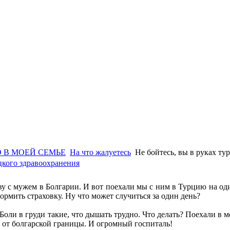
 В МОЕЙ СЕМЬЕ
На что жалуетесь
Не бойтесь, вы в руках ту
ецкого здравоохранения
ву с мужем в Болгарии. И вот поехали мы с ним в Турцию на оди
ормить страховку. Ну что может случиться за один день?
 Боли в груди такие, что дышать трудно. Что делать? Поехали в
 от болгарской границы. И огромный госпиталь!