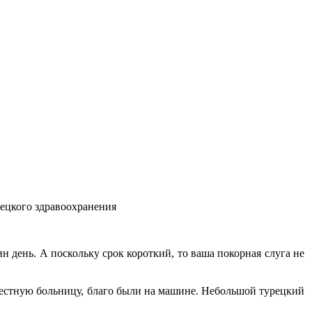
рецкого здравоохранения
н день. А поскольку срок короткий, то ваша покорная слуга не
 местную больницу, благо были на машине. Небольшой турецкий