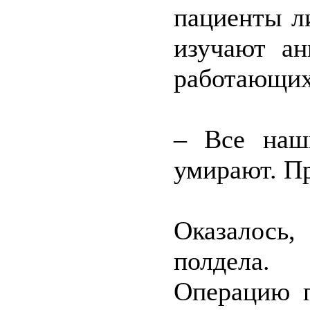
пациенты л
изучают ан
работающих 
– Все наш
умирают. Пр
Оказалось,
полдела.
Операцию п