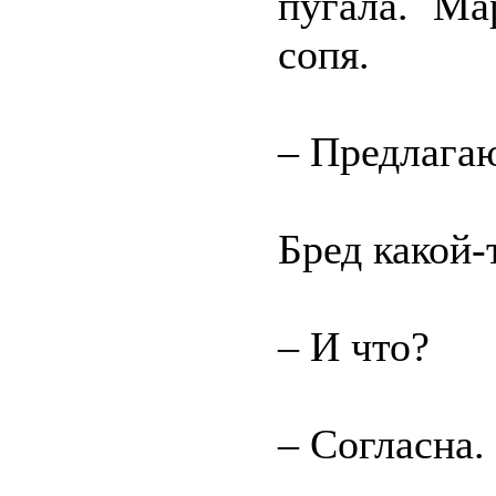
пугала. Ма
сопя.
– Предлагаю
Бред какой-
– И что?
– Согласна.