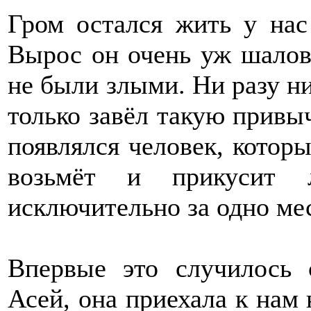
Гром остался жить у нас
Вырос он очень уж шалов
не были злыми. Ни разу ни
только завёл такую привыч
появлялся человек, котор
возьмёт и прикусит л
исключительно за одно ме
Впервые это случилось
Асей, она приехала к нам 