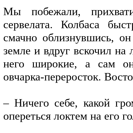
Мы побежали, прихват
сервелата. Колбаса быс
смачно облизнувшись, он
земле и вдруг вскочил на 
него широкие, а сам он
овчарка-переросток. Вост
– Ничего себе, какой гро
опереться локтем на его го