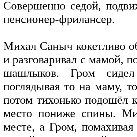
Совершенно седой, подви
пенсионер-фрилансер.
Михал Саныч кокетливо об
и разговаривал с мамой, по
шашлыков. Гром сиде
поглядывая то на маму, то
потом тихонько подошёл к 
место пониже спины. М
месте, а Гром, помахивая 