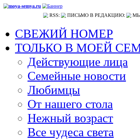
RSS:
ПИСЬМО В РЕДАКЦИЮ:
МЫ
СВЕЖИЙ НОМЕР
ТОЛЬКО В МОЕЙ СЕ
Действующие лица
Семейные новости
Любимцы
От нашего стола
Нежный возраст
Все чудеса света