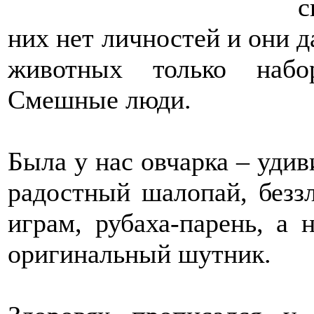
с
них нет личностей и они 
животных только набо
Смешные люди.
Была у нас овчарка – уди
радостный шалопай, безз
играм, рубаха-парень, а
оригинальный шутник.