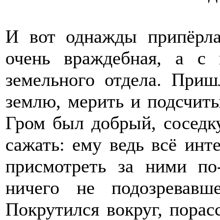
И вот однажды припёрла
очень враждебная, а с 
земельного отдела. Приш
землю, мерить и подсчитыв
Гром был добрый, соседку
сажать: ему ведь всё инт
присмотреть за ними по
ничего не подозревавше
Покрутился вокруг, порас