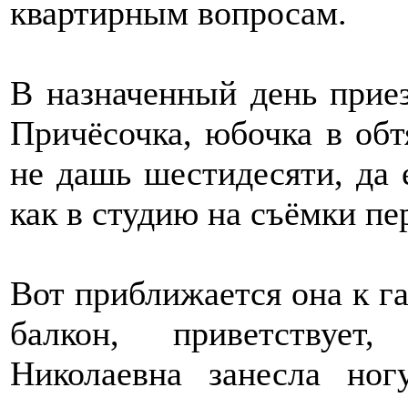
квартирным вопросам.
В назначенный день приез
Причёсочка, юбочка в обтя
не дашь шестидесяти, да 
как в студию на съёмки пе
Вот приближается она к г
балкон, приветствует
Николаевна занесла ног