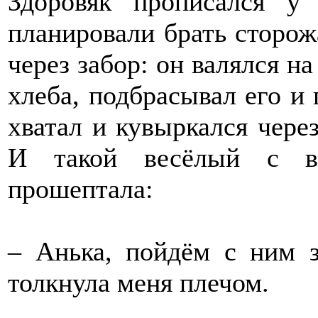
Здоровяк прописался у
планировали брать сторож
через забор: он валялся на
хлеба, подбрасывал его и 
хватал и кувыркался через
И такой весёлый с ви
прошептала:
– Анька, пойдём с ним з
толкнула меня плечом.