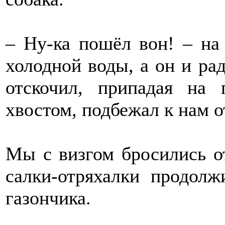
– Ну-ка пошёл вон! – на
холодной воды, а он и рад
отскочил, припадая на 
хвостом, подбежал к нам о
Мы с визгом бросились от
салки-отряхалки продолж
газончика.