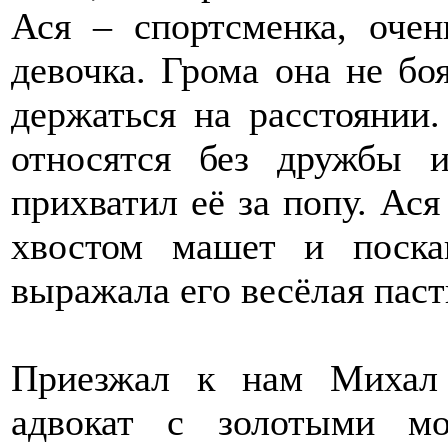
Ася – спортсменка, очен
девочка. Грома она не боя
держаться на расстоянии.
относятся без дружбы 
прихватил её за попу. Ася
хвостом машет и поска
выражала его весёлая паст
Приезжал к нам Михал
адвокат с золотыми м