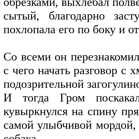
обрезками, выхлебал полве
сытый, благодарно зас
похлопала его по боку и о
Со всеми он перезнакомилс
с чего начать разговор с 
подозрительной загогулиной
И тогда Гром поскака
кувыркнулся на спину пря
самой улыбчивой мордой, 
собака.