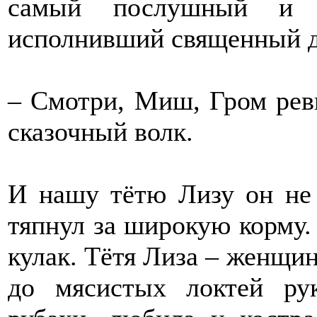
самый послушный и 
исполнивший священный д
– Смотри, Миш, Гром ревн
сказочный волк.
И нашу тётю Лизу он не
тяпнул за широкую корму.
кулак. Тётя Лиза – женщин
до мясистых локтей ру