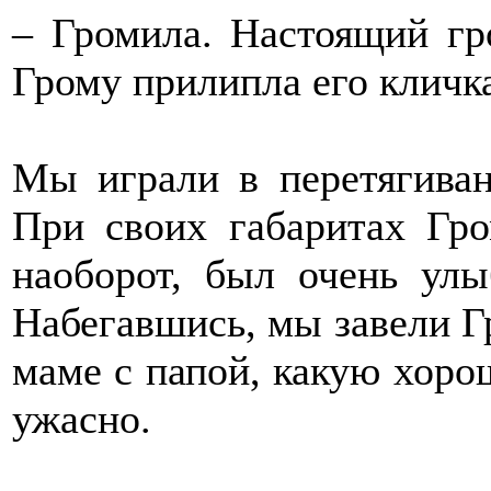
– Громила. Настоящий гро
Грому прилипла его кличк
Мы играли в перетягиван
При своих габаритах Гр
наоборот, был очень ул
Набегавшись, мы завели Гр
маме с папой, какую хор
ужасно.