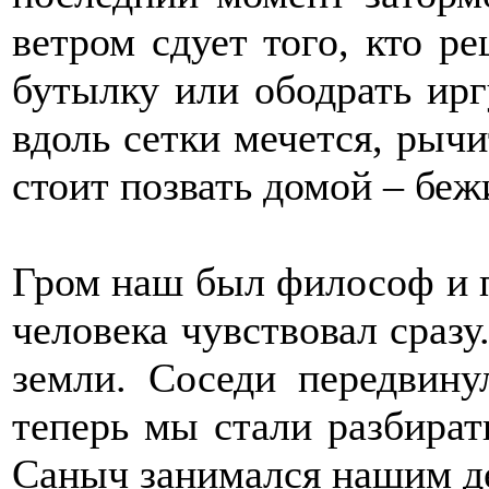
ветром сдует того, кто р
бутылку или ободрать ирг
вдоль сетки мечется, рычит
стоит позвать домой – бе
Гром наш был философ и п
человека чувствовал сразу.
земли. Соседи передвину
теперь мы стали разбират
Саныч занимался нашим д