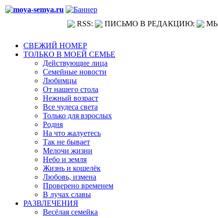
RSS:
ПИСЬМО В РЕДАКЦИЮ:
МЫ
СВЕЖИЙ НОМЕР
ТОЛЬКО В МОЕЙ СЕМЬЕ
Действующие лица
Семейные новости
Любимцы
От нашего стола
Нежный возраст
Все чудеса света
Только для взрослых
Родня
На что жалуетесь
Так не бывает
Мелочи жизни
Небо и земля
Жизнь и кошелёк
Любовь, измена
Проверено временем
В лучах славы
РАЗВЛЕЧЕНИЯ
Весёлая семейка