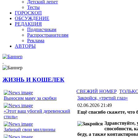
Детский лепет
Тесты
ГОРОСКОП
ОБСУЖДЕНИЕ
РЕДАКЦИЯ
Подписчикам
Распространителям
Реклама
АВТОРЫ
.
ЖИЗНЬ И КОШЕЛЕК
СВЕЖИЙ НОМЕР
ТОЛЬКО
Закройся, «третий глаз»
Выносим маму за скобки
02.06.2026 21:49
«Этот ваш убогий деревенский
Ещё спасибо скажете, что
стиль»
Здравствуйте,
способности, 
Забирай свои миллионы
беду, а также контактирова