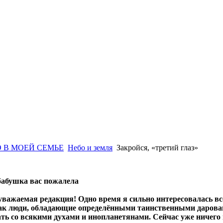
 В МОЕЙ СЕМЬЕ
Небо и земля
Закройся, «третий глаз»
 бабушка вас пожалела
 уважаемая редакция! Одно время я сильно интересовалась вс
как люди, обладающие определёнными таинственными дарован
ть со всякими духами и инопланетянами. Сейчас уже ничего по