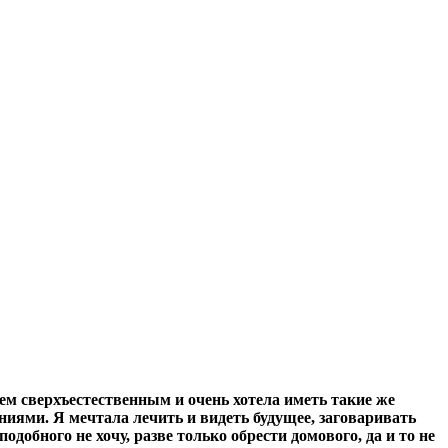
ем сверхъестественным и очень хотела иметь такие же
иями. Я мечтала лечить и видеть будущее, заговаривать
добного не хочу, разве только обрести домового, да и то не