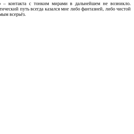
о – контакта с тонким мирами в дальнейшем не возникло.
ический путь всегда казался мне либо фантазией, либо чистой
мым всерьёз.