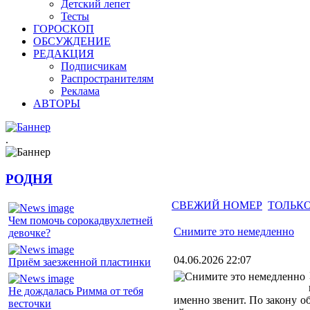
Детский лепет
Тесты
ГОРОСКОП
ОБСУЖДЕНИЕ
РЕДАКЦИЯ
Подписчикам
Распространителям
Реклама
АВТОРЫ
.
РОДНЯ
СВЕЖИЙ НОМЕР
ТОЛЬКО
Чем помочь сорокадвухлетней
Снимите это немедленно
девочке?
04.06.2026 22:07
Приём заезженной пластинки
Не дождалась Римма от тебя
именно звенит. По закону 
весточки