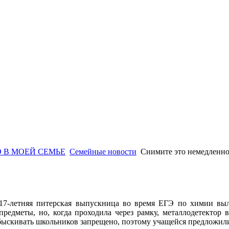
 В МОЕЙ СЕМЬЕ
Семейные новости
Снимите это немедленн
17-летняя питерская выпускница во время ЕГЭ по химии вы
предметы, но, когда проходила через рамку, металлодетектор 
обыскивать школьников запрещено, поэтому учащейся предложил