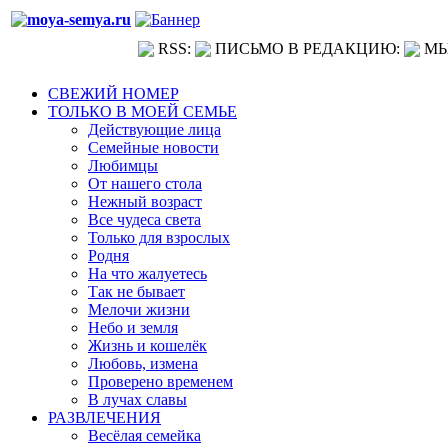
RSS:
ПИСЬМО В РЕДАКЦИЮ:
МЫ
СВЕЖИЙ НОМЕР
ТОЛЬКО В МОЕЙ СЕМЬЕ
Действующие лица
Семейные новости
Любимцы
От нашего стола
Нежный возраст
Все чудеса света
Только для взрослых
Родня
На что жалуетесь
Так не бывает
Мелочи жизни
Небо и земля
Жизнь и кошелёк
Любовь, измена
Проверено временем
В лучах славы
РАЗВЛЕЧЕНИЯ
Весёлая семейка