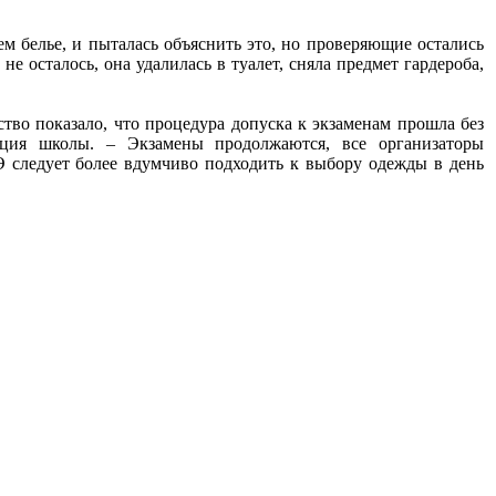
м белье, и пыталась объяснить это, но проверяющие остались
е осталось, она удалилась в туалет, сняла предмет гардероба,
тво показало, что процедура допуска к экзаменам прошла без
ация школы. – Экзамены продолжаются, все организаторы
 следует более вдумчиво подходить к выбору одежды в день