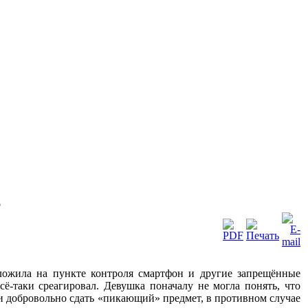
о
ложила на пункте контроля смартфон и другие запрещённые
всё-таки среагировал. Девушка поначалу не могла понять, что
и добровольно сдать «пикающий» предмет, в противном случае