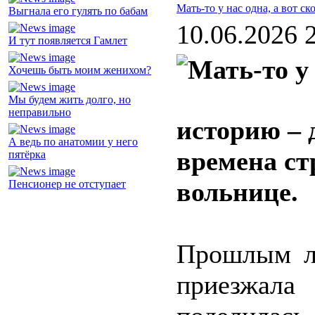
Мать-то у нас одна, а вот ск
Выгнала его гулять по бабам
10.06.2026 
И тут появляется Гамлет
Хочешь быть моим женихом?
Мы будем жить долго, но
неправильно
историю –
А ведь по анатомии у него
времена ст
пятёрка
вольнице.
Пенсионер не отступает
Прошлым ле
приезжала