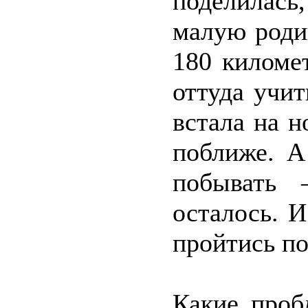
поделилась,
малую родин
180 киломе
оттуда учит
встала на н
поближе. А
побывать 
осталось. И
пройтись по
Какие проб