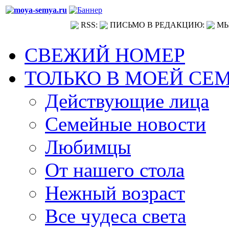
RSS:
ПИСЬМО В РЕДАКЦИЮ:
МЫ
СВЕЖИЙ НОМЕР
ТОЛЬКО В МОЕЙ СЕ
Действующие лица
Семейные новости
Любимцы
От нашего стола
Нежный возраст
Все чудеса света