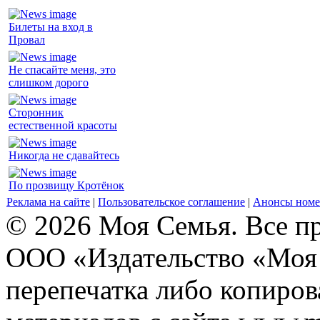
Билеты на вход в
Провал
Не спасайте меня, это
слишком дорого
Сторонник
естественной красоты
Никогда не сдавайтесь
По прозвищу Кротёнок
Реклама на сайте
|
Пользовательское соглашение
|
Анонсы номе
© 2026 Моя Семья. Все п
ООО «Издательство «Моя 
перепечатка либо копиро