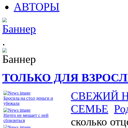
АВТОРЫ
.
ТОЛЬКО ДЛЯ ВЗРОС
СВЕЖИЙ 
Бросила на стол деньги и
убежала
СЕМЬЕ
Ро
Ничто не мешает с ней
сколько отц
сблизиться