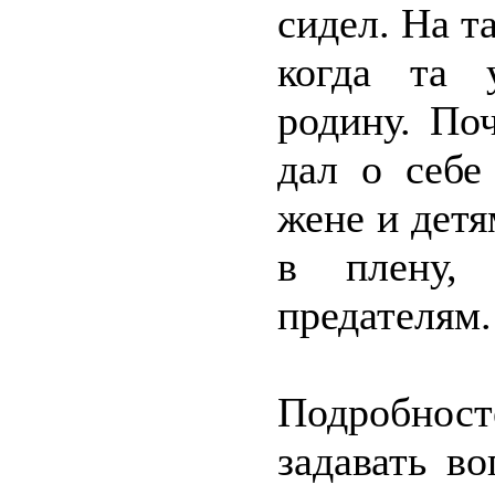
сидел. На 
когда та 
родину. По
дал о себе
жене и детя
в плену, 
предателям.
Подробност
задавать в