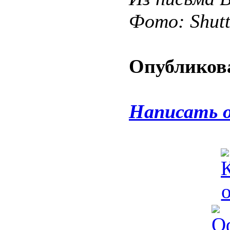
Фото: Shut
Опубликова
Написать 