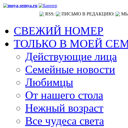
RSS:
ПИСЬМО В РЕДАКЦИЮ:
МЫ
СВЕЖИЙ НОМЕР
ТОЛЬКО В МОЕЙ СЕ
Действующие лица
Семейные новости
Любимцы
От нашего стола
Нежный возраст
Все чудеса света