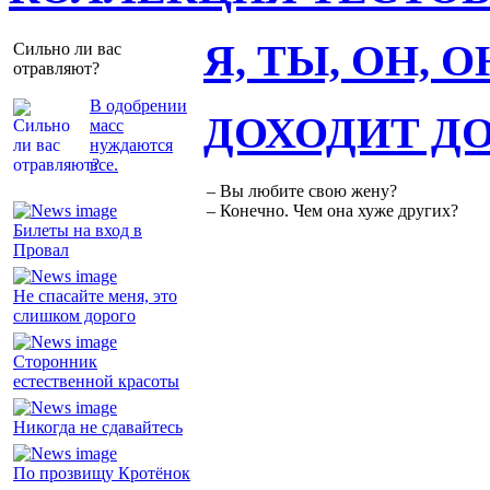
Я, ТЫ, ОН, 
Сильно ли вас
отравляют?
В одобрении
ДОХОДИТ Д
масс
нуждаются
все.
– Вы любите свою жену?
– Конечно. Чем она хуже других?
Билеты на вход в
Провал
Не спасайте меня, это
слишком дорого
Сторонник
естественной красоты
Никогда не сдавайтесь
По прозвищу Кротёнок