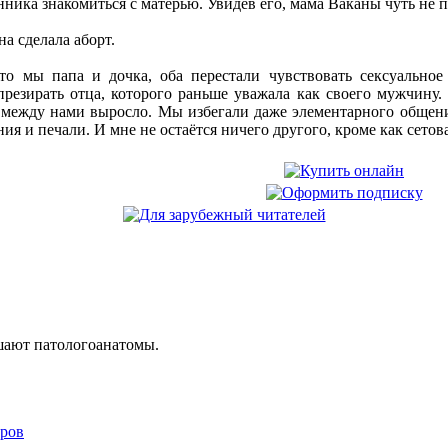
нника знакомиться с матерью. Увидев его, мама Ваканы чуть не п
а сделала аборт.
то мы папа и дочка, оба перестали чувствовать сексуальное 
резирать отца, которого раньше уважала как своего мужчину. 
е между нами выросло. Мы избегали даже элементарного общен
я и печали. И мне не остаётся ничего другого, кроме как сетова
шают патологоанатомы.
ров