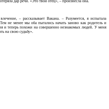
отеряла дар речи. «Это твой отец», – произнесла она.
влечение, – рассказывает Вакана. – Разумеется, я испытала
Тем не менее мы оба пытались начать заново как родитель и
ия и теперь похожи на совершенно незнакомых людей. У меня
ть на свою судьбу».