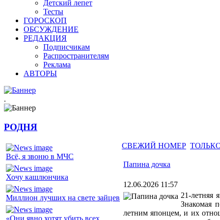
Детский лепет
Тесты
ГОРОСКОП
ОБСУЖДЕНИЕ
РЕДАКЦИЯ
Подписчикам
Распространителям
Реклама
АВТОРЫ
.
РОДНЯ
СВЕЖИЙ НОМЕР
ТОЛЬКО
Всё, я звоню в МЧС
Папина дочка
Хочу кашлюнчика
12.06.2026 11:57
21-летняя 
Миллион лучших на свете зайцев
Знакомая п
летним японцем, и их отно
«Они явно хотят убить всех