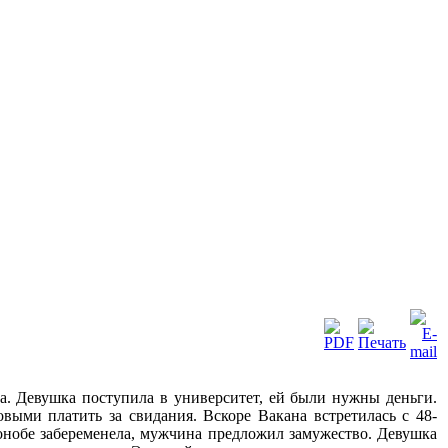
ла. Девушка поступила в университет, ей были нужны деньги.
выми платить за свидания. Вскоре Вакана встретилась с 48-
онобе забеременела, мужчина предложил замужество. Девушка