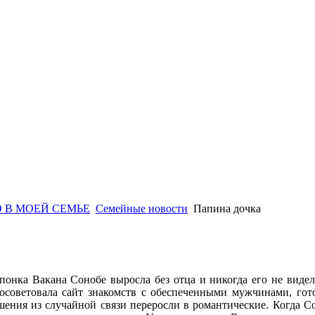
 В МОЕЙ СЕМЬЕ
Семейные новости
Папина дочка
японка Вакана Сонобе выросла без отца и никогда его не виде
осоветовала сайт знакомств с обеспеченными мужчинами, гото
шения из случайной связи переросли в романтические. Когда С