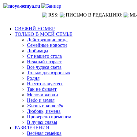
RSS:
ПИСЬМО В РЕДАКЦИЮ:
МЫ
СВЕЖИЙ НОМЕР
ТОЛЬКО В МОЕЙ СЕМЬЕ
Действующие лица
Семейные новости
Любимцы
От нашего стола
Нежный возраст
Все чудеса света
Только для взрослых
Родня
На что жалуетесь
Так не бывает
Мелочи жизни
Небо и земля
Жизнь и кошелёк
Любовь, измена
Проверено временем
В лучах славы
РАЗВЛЕЧЕНИЯ
Весёлая семейка