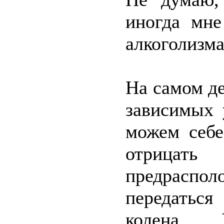
иногда мне
алкоголизма
На самом д
зависимых 
можем себе
отрица
предрасп
передаться
колена. 