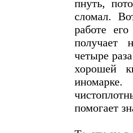
пнуть, пот
сломал. Во
работе его
получает 
четыре раз
хорошей к
иномарке
чистопло
помогает з