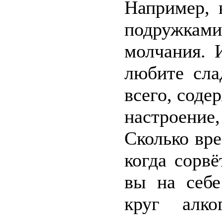
Например, 
подружками
молчания. 
любите сла
всего, соде
настроение
Сколько вр
когда сорв
вы на себе
круг алко