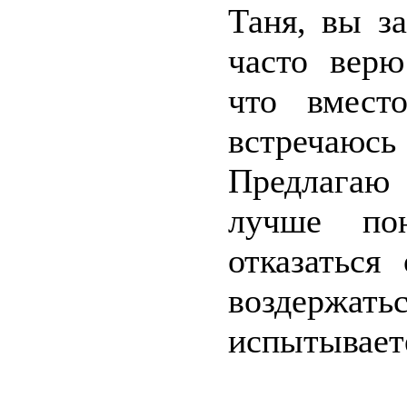
Таня, вы з
часто верю
что вмест
встречаюсь
Предлагаю 
лучше по
отказаться
воздержат
испытывает