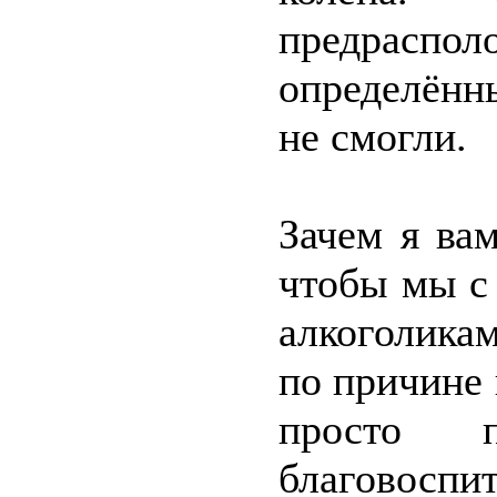
предраспол
определённы
не смогли.
Зачем я ва
чтобы мы с
алкоголика
по причине 
просто 
благовоспи