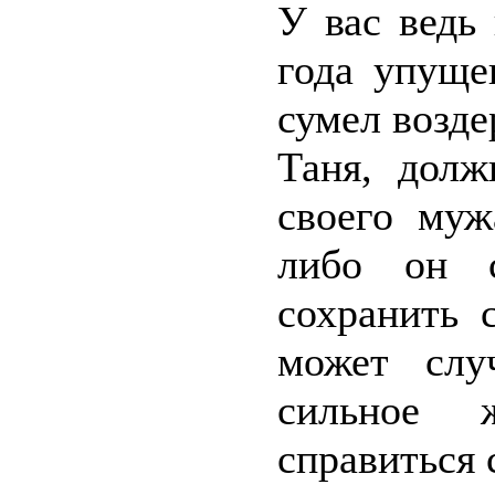
У вас ведь
года упуще
сумел возде
Таня, долж
своего муж
либо он с
сохранить 
может слу
сильное 
справиться 