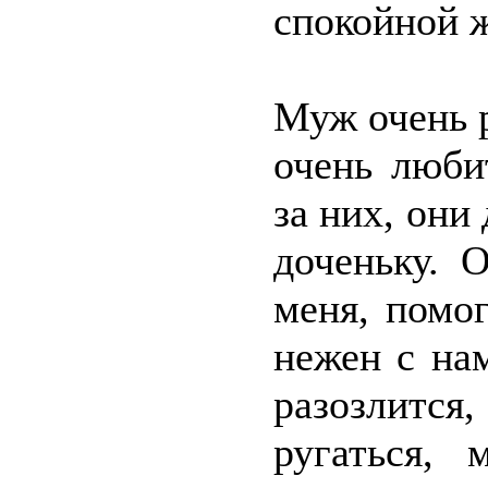
спокойной 
Муж очень р
очень люби
за них, они
доченьку. 
меня, помог
нежен с на
разозлитс
ругаться, 