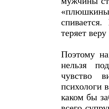
мужчины ст
«плюшкин
спивается.
теряет веру 
Поэтому на
нельзя под
чувство в
психологи в
каком бы за
всего супр