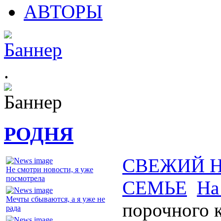
АВТОРЫ
.
РОДНЯ
СВЕЖИЙ 
Не смотри новости, я уже
посмотрела
СЕМЬЕ
На
Мечты сбываются, а я уже не
порочного 
рада