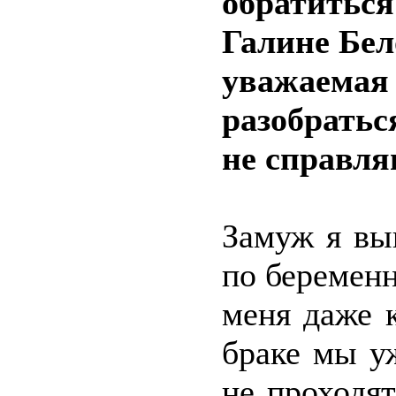
обратиться
Галине Бел
уважаемая
разобратьс
не справля
Замуж я вы
по беремен
меня даже к
браке мы уж
не проходя