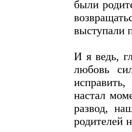
были родит
возвращат
выступали п
И я ведь, г
любовь сил
исправить
настал моме
развод, на
родителей н