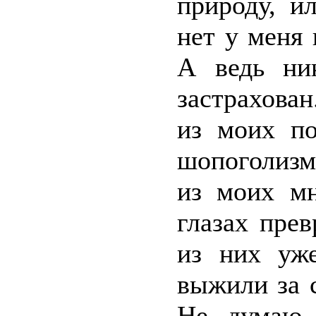
природу, и
нет у меня
А ведь ни
застрахован
из моих по
шопоголизм
из моих мн
глазах пре
из них уже
выжили за с
Не думаю,