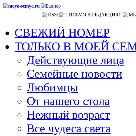
RSS:
ПИСЬМО В РЕДАКЦИЮ:
МЫ
СВЕЖИЙ НОМЕР
ТОЛЬКО В МОЕЙ СЕ
Действующие лица
Семейные новости
Любимцы
От нашего стола
Нежный возраст
Все чудеса света