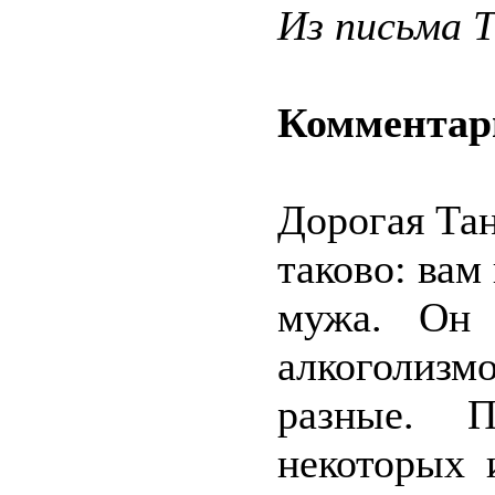
Из письма 
Комментар
Дорогая Та
таково: вам
мужа. Он 
алкоголизм
разные. 
некоторых 