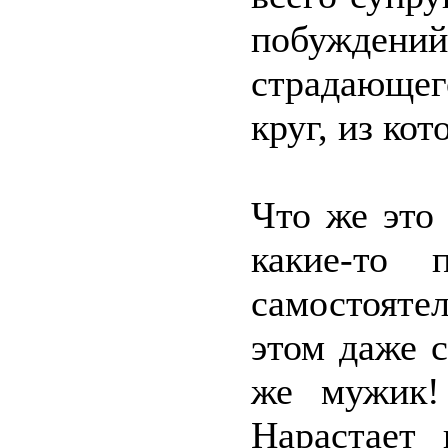
побуждени
страдающе
круг, из ко
Что же это
какие-то 
самостоятел
этом даже с
же мужик!
Нарастает 