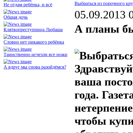
Выбраться из порочного кру
Не отдам ребёнка, и всё
05.09.2013 
Общая дочь
А планы б
Клятвопреступница Любаша
Словно нет никакого ребёнка
Таинственно исчезли все ножи
Здравствуй
А вдруг мы снова разойдёмся?
ваша посто
года. Газет
нетерпение
чтобы купи