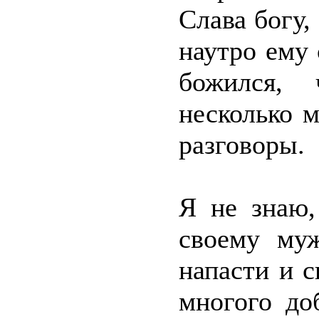
Слава богу,
наутро ему 
божился,
несколько 
разговоры.
Я не знаю,
своему муж
напасти и 
многого до