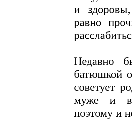
и здоровы,
равно проч
расслабитьс
Недавно б
батюшкой о
советует ро
муже и в
поэтому и н