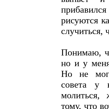
прибавилс
рисуются ка
случиться, ч
Понимаю, ч
но и у меня
Но не мог
совета у 
молиться, 
тому, что в