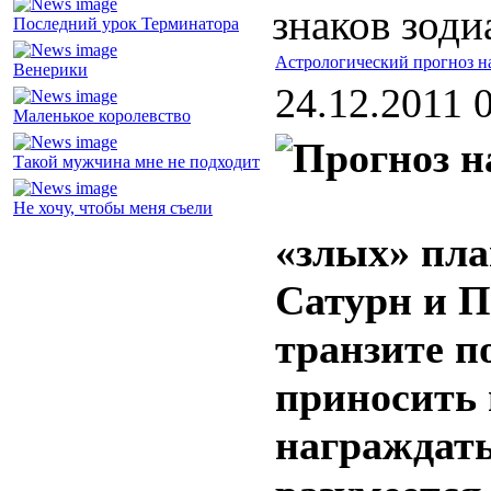
знаков зоди
Последний урок Терминатора
Астрологический прогноз на
Венерики
24.12.2011 
Маленькое королевство
Такой мужчина мне не подходит
Не хочу, чтобы меня съели
«злых» пла
Сатурн и П
транзите п
приносить 
награждать