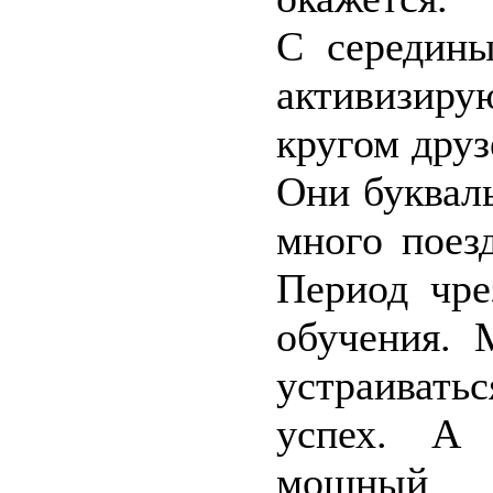
С середины
активизир
кругом друз
Они буквал
много поез
Период чре
обучения. 
устраивать
успех. А 
мощный