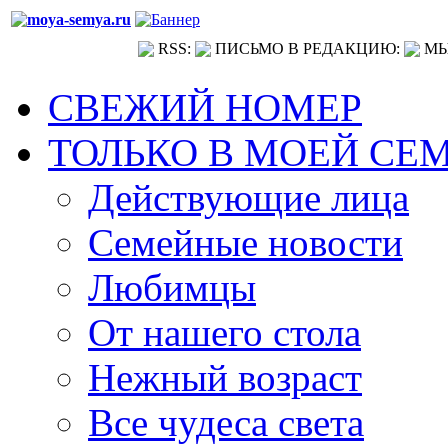
RSS:
ПИСЬМО В РЕДАКЦИЮ:
МЫ
СВЕЖИЙ НОМЕР
ТОЛЬКО В МОЕЙ СЕ
Действующие лица
Семейные новости
Любимцы
От нашего стола
Нежный возраст
Все чудеса света