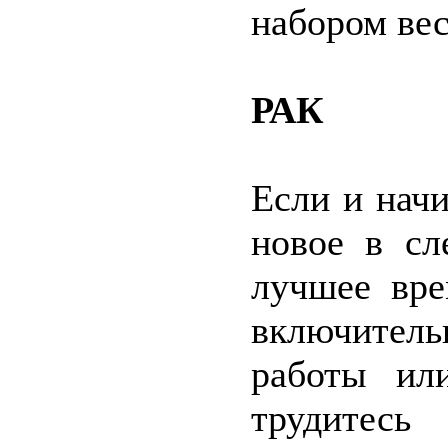
набором вес
РАК
Если и начи
новое в сл
лучшее вр
включител
работы ил
трудитесь