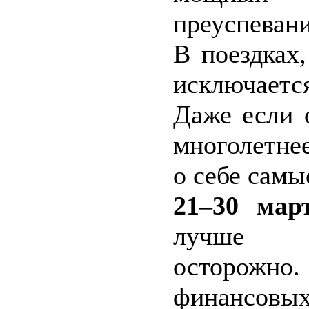
преуспевани
В поездках
исключаетс
Даже если 
многолетне
о себе самы
21–30 март
лучше д
осторожн
финансовых