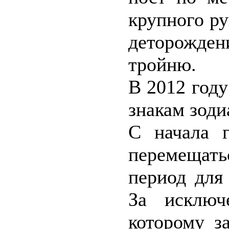
крупного ру
деторождени
тройню.
В 2012 год
знакам зоди
С начала 
перемещат
период для
За исключ
которому з