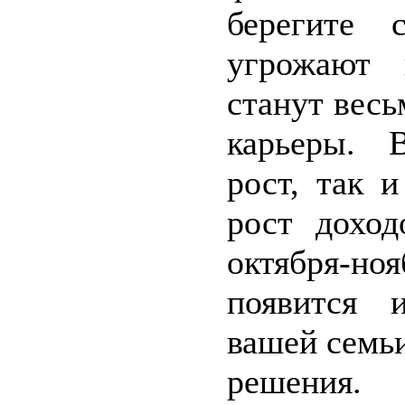
берегите 
угрожают 
станут вес
карьеры. 
рост, так 
рост доход
октября-но
появится 
вашей семьи
решения.