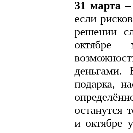
31 марта –
если рисков
решении с
октябре 
возможно
деньгами. 
подарка, н
определённ
останутся 
и октябре 