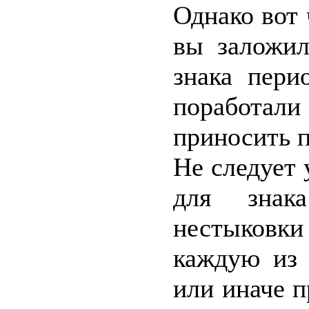
Однако вот 
вы заложил
знака пери
поработали
приносить п
Не следует 
для знак
нестыковки 
каждую из 
или иначе 