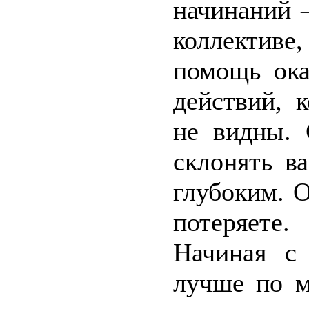
начинаний 
коллектив
помощь ока
действий, 
не видны. 
склонять в
глубоким. 
потеряете.
Начиная с
лучше по м