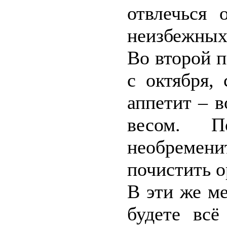
отвлечься 
неизбежных
Во второй п
с октября,
аппетит – 
весом. 
необремен
почистить о
В эти же ме
будете всё