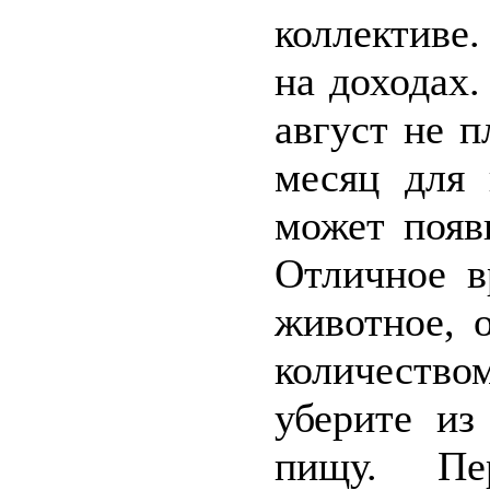
коллективе
на доходах.
август не 
месяц для 
может появ
Отличное в
животное, 
количеств
уберите и
пищу. Пе