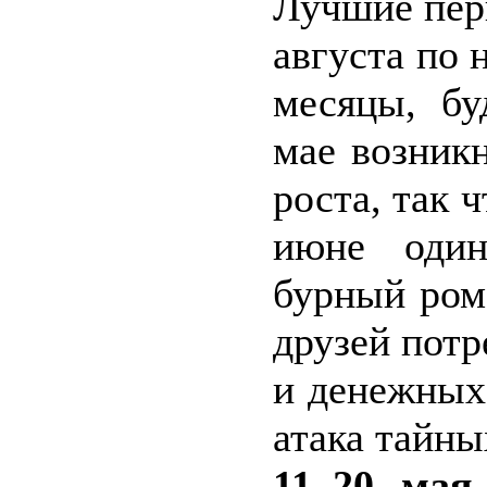
Лучшие пери
августа по 
месяцы, бу
мае возник
роста, так 
июне один
бурный ром
друзей потр
и денежных
атака тайны
11–20 мая.