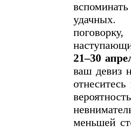
вспоминать 
удачных.
поговорку,
наступающий
21–30 апре
ваш девиз н
отнеситесь
вероятность
невнимател
меньшей ст