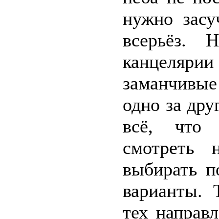
нужно засу
всерьёз. 
канцелярии
заманчивые
одно за дру
всё, что 
смотреть 
выбирать п
варианты. 
тех направ