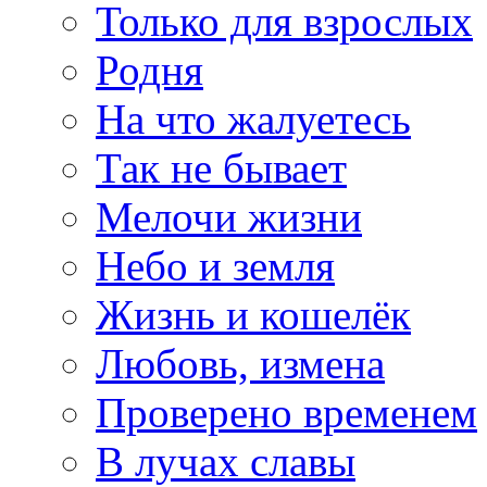
Только для взрослых
Родня
На что жалуетесь
Так не бывает
Мелочи жизни
Небо и земля
Жизнь и кошелёк
Любовь, измена
Проверено временем
В лучах славы