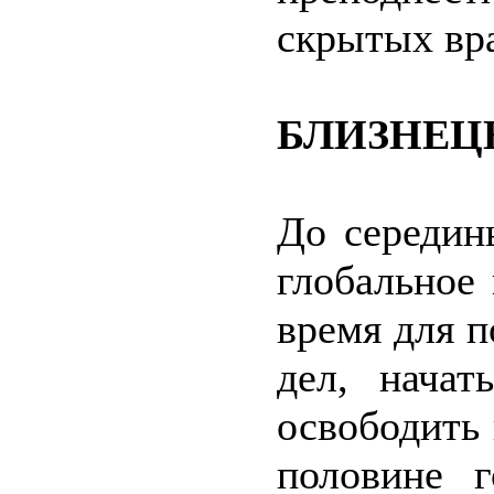
скрытых вра
БЛИЗНЕЦ
До середин
глобальное
время для 
дел, нача
освободить
половине г