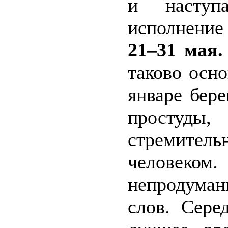
и наступ
исполнение
21–31 мая.
таково осно
январе бере
простуды,
стремите
человеком
непродуман
слов. Сере