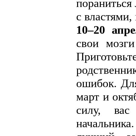
пораниться 
с властями,
10–20 апре
свои мозги
Приготовьт
родственни
ошибок. Дл
март и октя
силу, вас
начальника