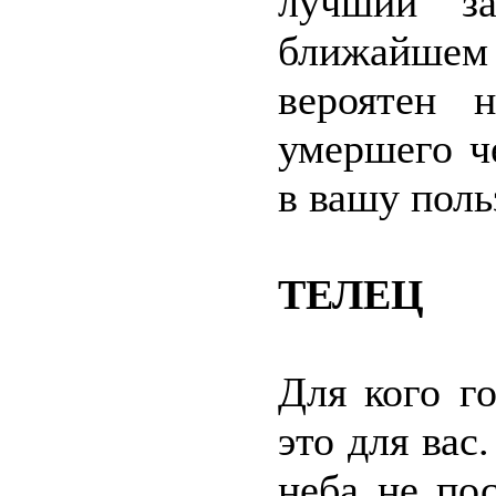
лучший за
ближайше
вероятен 
умершего ч
в вашу поль
ТЕЛЕЦ
Для кого г
это для вас
неба не по