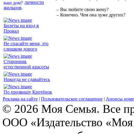
личности
жильцов
.
– Вы любите свою жену?
– Конечно. Чем она хуже других?
Билеты на вход в
Провал
Не спасайте меня, это
слишком дорого
Сторонник
естественной красоты
Никогда не сдавайтесь
По прозвищу Кротёнок
Реклама на сайте
|
Пользовательское соглашение
|
Анонсы номе
© 2026 Моя Семья. Все п
ООО «Издательство «Моя 