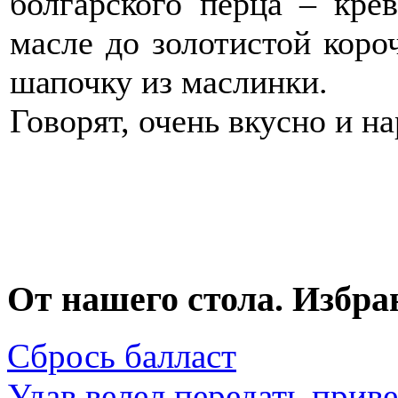
болгарского перца – кре
масле до золотистой коро
шапочку из маслинки.
Говорят, очень вкусно и на
От нашего стола. Избра
Сбрось балласт
Удав велел передать прив