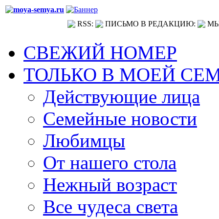
RSS:
ПИСЬМО В РЕДАКЦИЮ:
МЫ
СВЕЖИЙ НОМЕР
ТОЛЬКО В МОЕЙ СЕ
Действующие лица
Семейные новости
Любимцы
От нашего стола
Нежный возраст
Все чудеса света