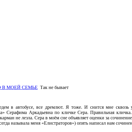
 В МОЕЙ СЕМЬЕ
Так не бывает
дем в автобусе, все дремлют. Я тоже. И снится мне сквозь 
а» Серафима Аркадьевна по кличке Сера. Правильная кличка.
 карман не лезла. Сера в моём сне объявляет оценки за сочинени
всегда называла меня «Елистраторов») опять написал нам сочине