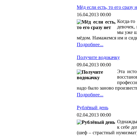
Мёд если есть, то его сразу 
16.04.2013 00:00
Когда-то
девочек,
мы уже ш
мёдом. Намажемся им и сиди
Подробнее...
Получите водокачку
09.04.2013 00:00
Эта исто
восстано
професси
надо было заново произвест
Подробнее...
Рублёвый день
02.04.2013 00:00
Однажды 
к себе д
(шеф – страстный нумизмат)