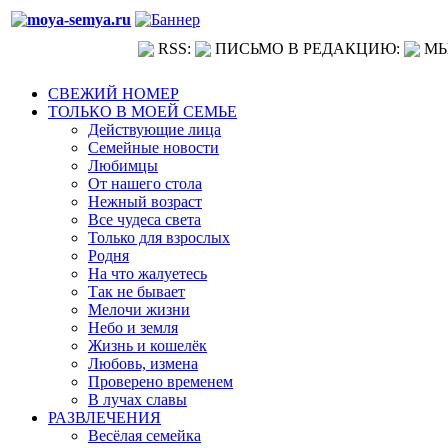
RSS:
ПИСЬМО В РЕДАКЦИЮ:
МЫ
СВЕЖИЙ НОМЕР
ТОЛЬКО В МОЕЙ СЕМЬЕ
Действующие лица
Семейные новости
Любимцы
От нашего стола
Нежный возраст
Все чудеса света
Только для взрослых
Родня
На что жалуетесь
Так не бывает
Мелочи жизни
Небо и земля
Жизнь и кошелёк
Любовь, измена
Проверено временем
В лучах славы
РАЗВЛЕЧЕНИЯ
Весёлая семейка