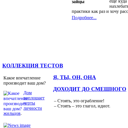
ещё куда
нахлебат
практики как раз и хочу расс
Подробнее...
КОЛЛЕКЦИЯ ТЕСТОВ
Я, ТЫ, ОН, ОНА
Какое впечатление
производит ваш дом?
ДОХОДИТ ДО СМЕШНОГО
Дом
воплощает
– Стоять, это ограбление!
черты
– Стоять – это глагол, идиот.
личности
жильцов
.