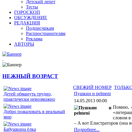
Детский лепет
Тесты
ГОРОСКОП
ОБСУЖДЕНИЕ
РЕДАКЦИЯ
Подписчикам
Распространителям
Реклама
АВТОРЫ
.
НЕЖНЫЙ ВОЗРАСТ
СВЕЖИЙ НОМЕР
ТОЛЬКО
Пушкин и pelmeni
Детей обмануть трудно,
практически невозможно
14.05.2013 00:00
Помню, е
Добро пожаловать в реальный
«литераш
мир
словом в
– А вот Елистраторов (она 
Бабушкина ёлка
Подробнее...