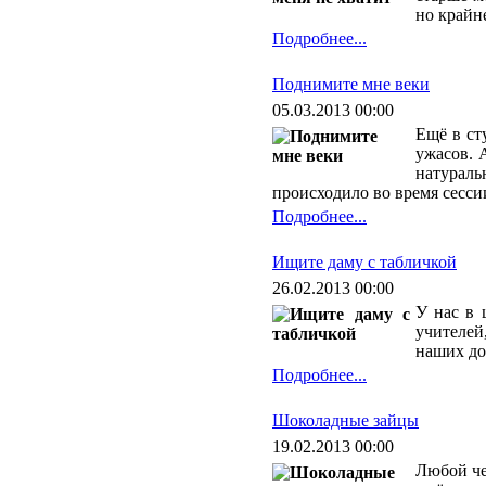
но крайн
Подробнее...
Поднимите мне веки
05.03.2013 00:00
Ещё в ст
ужасов. 
натураль
происходило во время сесси
Подробнее...
Ищите даму с табличкой
26.02.2013 00:00
У нас в 
учителей
наших дол
Подробнее...
Шоколадные зайцы
19.02.2013 00:00
Любой че