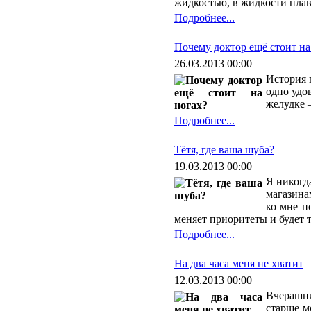
жидкостью, в жидкости плава
Подробнее...
Почему доктор ещё стоит на
26.03.2013 00:00
История 
одно удо
желудке 
Подробнее...
Тётя, где ваша шуба?
19.03.2013 00:00
Я никогд
магазина
ко мне п
меняет приоритеты и будет 
Подробнее...
На два часа меня не хватит
12.03.2013 00:00
Вчерашни
старше м