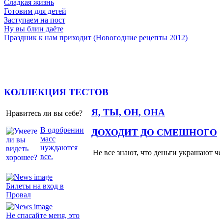
Сладкая жизнь
Готовим для детей
Заступаем на пост
Ну вы блин даёте
Праздник к нам приходит (Новогодние рецепты 2012)
КОЛЛЕКЦИЯ ТЕСТОВ
Я, ТЫ, ОН, ОНА
Нравитесь ли вы себе?
В одобрении
ДОХОДИТ ДО СМЕШНОГО
масс
нуждаются
Не все знают, что деньги украшают ч
все.
Билеты на вход в
Провал
Не спасайте меня, это