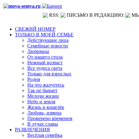
RSS:
ПИСЬМО В РЕДАКЦИЮ:
МЫ
СВЕЖИЙ НОМЕР
ТОЛЬКО В МОЕЙ СЕМЬЕ
Действующие лица
Семейные новости
Любимцы
От нашего стола
Нежный возраст
Все чудеса света
Только для взрослых
Родня
На что жалуетесь
Так не бывает
Мелочи жизни
Небо и земля
Жизнь и кошелёк
Любовь, измена
Проверено временем
В лучах славы
РАЗВЛЕЧЕНИЯ
Весёлая семейка