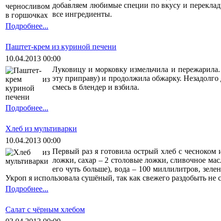
добавляем любимые специи по вкусу и переклад
все ингредиенты.
Подробнее...
Паштет-крем из куриной печени
10.04.2013 00:00
Луковицу и морковку измельчила и пережарила.
эту приправу) и продолжила обжарку. Незадолго
смесь в блендер и взбила.
Подробнее...
Хлеб из мультиварки
10.04.2013 00:00
Первый раз я готовила острый хлеб с чесноком 
ложки, сахар – 2 столовые ложки, сливочное ма
его чуть больше), вода – 100 миллилитров, зеле
Укроп я использовала сушёный, так как свежего раздобыть не 
Подробнее...
Салат с чёрным хлебом