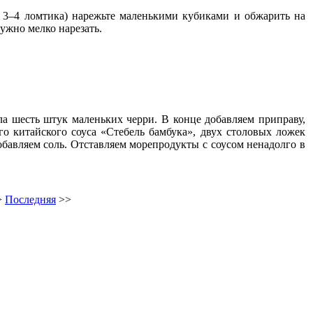
3–4 ломтика) нарежьте маленькими кубиками и обжарить на
ужно мелко нарезать.
ла шесть штук маленьких черри. В конце добавляем приправу,
го китайского соуса «Стебель бамбука», двух столовых ложек
обавляем соль. Отставляем морепродукты с соусом ненадолго в
>
Последняя
>>