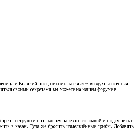
еница и Великий пост, пикник на свежем воздухе и осенняя
литься своими секретами вы можете на нашем форуме в
Корень петрушки и сельдерея нарезать соломкой и подсушить в
ожить в казан. Туда же бросить измельчённые грибы. Добавить