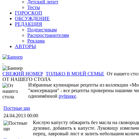
Детский лепет
Тесты
ГОРОСКОП
ОБСУЖДЕНИЕ
РЕДАКЦИЯ
Подписчикам
Распространителям
Реклама
АВТОРЫ
.
СВЕЖИЙ НОМЕР
ТОЛЬКО В МОЕЙ СЕМЬЕ
От нашего сто
ОТ НАШЕГО СТОЛА
Избранные кулинарные рецепты из коллекции «Моей
"консервация" - все рецепты проверены нашими чи
одноимённой
рубрике
.
Постные щи
24.04.2013 00:00
Кислую капусту обжарить без масла на сковород
духовке, добавить к капусте. Луковицу измельч
перец, лавровый лист и залить небольшим колич