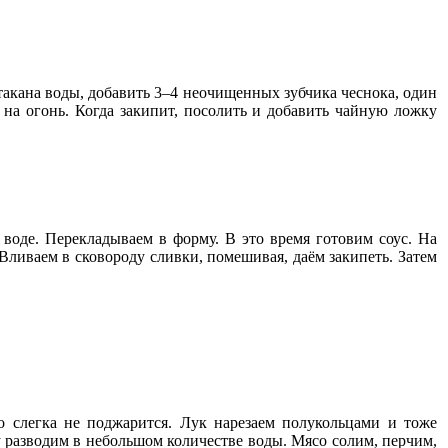
стакана воды, добавить 3–4 неочищенных зубчика чеснока, один
на огонь. Когда закипит, посолить и добавить чайную ложку
воде. Перекладываем в форму. В это время готовим соус. На
Вливаем в сковороду сливки, помешивая, даём закипеть. Затем
о слегка не поджарится. Лук нарезаем полукольцами и тоже
у разводим в небольшом количестве воды. Мясо солим, перчим,